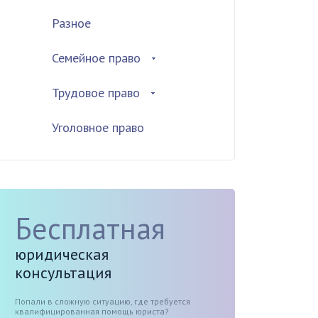
Разное
Семейное право
Трудовое право
Уголовное право
Бесплатная
юридическая
консультация
Попали в сложную ситуацию, где требуется
квалифицированная помощь юриста?