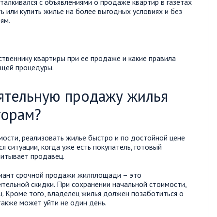
алкивался с объявлениями о продаже квартир в газетах
ть или купить жилье на более выгодных условиях и без
ям.
ственнику квартиры при ее продаже и какие правила
ющей процедуры.
оятельную продажу жилья
торам?
ости, реализовать жилье быстро и по достойной цене
 ситуации, когда уже есть покупатель, готовый
читывает продавец.
риант срочной продажи жилплощади – это
тельной скидки. При сохранении начальной стоимости,
ц. Кроме того, владелец жилья должен позаботиться о
акже может уйти не один день.