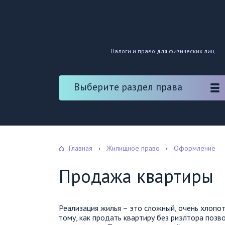
Налоги и право для физических лиц
Выберите раздел права
Главная
Жилищное право
Оформление
Продажа квартиры
Реализация жилья – это сложный, очень хлопот
тому, как продать квартиру без риэлтора поз