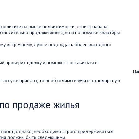
 политике на рынке недвижимости, стоит сначала
тносительно продажи жилья, но и по покупке квартиры.
ому встречному, лучше подождать более выгодного
ый проверит сделку и поможет составить все
Най
льно уже принято, то необходимо изучить стандартную
 по продаже жилья
 прост, однако, необходимо строго придерживаться
ятия должны быть следующими: