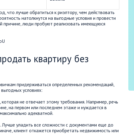
д, что лучше обратиться к риэлтору, чем действовать
роятность натолкнутся на выгодные условия и провести
ой причине, люди пробуют реализовать имеющуюся
oU
родать квартиру без
вичкам придерживаться определенных рекомендаций,
 выгодных условиях:
 которая не отвечает этому требования. Например, речь
ине, на первом или последнем этаже и нуждается в
максимально адекватной.
. Лучше уладить все сложности с документами еще до
 иначе, клиент откажется приобретать недвижимость или