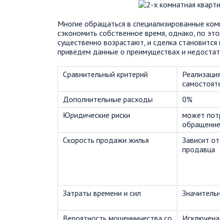
Многие обращаться в специализированные ком
сэкономить собственное время, однако, по эт
существенно возрастают, и сделка становится 
приведем данные о преимуществах и недостатк
Сравнительный критерий
Реализаци
самостоят
Дополнительные расходы
0%
Юридические риски
может пот
обращение
Скорость продажи жилья
Зависит от
продавца
Затраты времени и сил
Значитель
Вероятность мошенничества со
Исключена