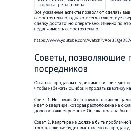
стороны третьего лица
Все указанные аспекты позволяют сделать выво
самостоятельно, однако, всегда существует ве
сделку достаточно оперативно. Именно по эт
недвижимость самостоятельно.
https://www.youtube.com/watch?v=orB5Qe8E7
Советы, позволяющие п
посредников
Опытные продавцы недвижимости советуют но
чтобы избежать ошибок и продать квартиру на
Совет 1. Не завышайте стоимость жилплощади,
идет о квартире, которая расположена на окра
дорогостоящем ремонте. Оценка должна быть 
Совет 2. Квартира не должна быть проблемной
того, как жилье будет выставлено на продажу,