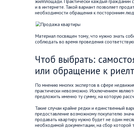
жилплощади. Практически каждый гражданин ст
и в интернете. Такой вариант позволяет прода
необходимости обращения к посторонним люд
Материал посвящен тому, что нужно знать соб
соблюдать во время проведения соответству
Чтоб выбрать: самост
или обращение к риел
По мнению многих экспертов в сфере недвижим
практически невозможно. Исключением являются
предложить именно ту сумму, на которую расс
Такие случаи крайне редки и единственный ва
предоставление возможному покупателю значи
продавать квартиру нужно будет не один меся
необходимой документации, на сбор которой т