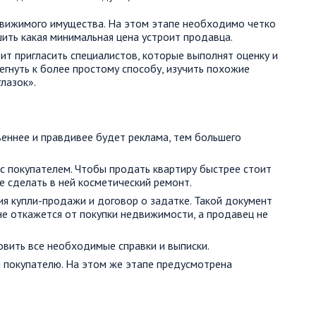
движимого имущества. На этом этапе необходимо четко
ить какая минимальная цена устроит продавца.
ит пригласить специалистов, которые выполнят оценку и
гнуть к более простому способу, изучить похожие
лазок».
еннее и правдивее будет реклама, тем большего
 с покупателем. Чтобы продать квартиру быстрее стоит
е сделать в ней косметический ремонт.
я купли-продажи и договор о задатке. Такой документ
 не откажется от покупки недвижимости, а продавец не
вить все необходимые справки и выписки.
 покупателю. На этом же этапе предусмотрена