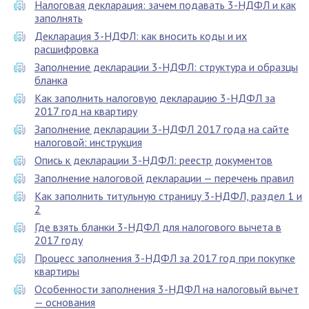
Налоговая декларация: зачем подавать 3-НДФЛ и как
заполнять
Декларация 3-НДФЛ: как вносить коды и их
расшифровка
Заполнение декларации 3-НДФЛ: структура и образцы
бланка
Как заполнить налоговую декларацию 3-НДФЛ за
2017 год на квартиру
Заполнение декларации 3-НДФЛ 2017 года на сайте
налоговой: инструкция
Опись к декларации 3-НДФЛ: реестр документов
Заполнение налоговой декларации — перечень правил
Как заполнить титульную страницу 3-НДФЛ, раздел 1 и
2
Где взять бланки 3-НДФЛ для налогового вычета в
2017 году
Процесс заполнения 3-НДФЛ за 2017 год при покупке
квартиры
Особенности заполнения 3-НДФЛ на налоговый вычет
— основания