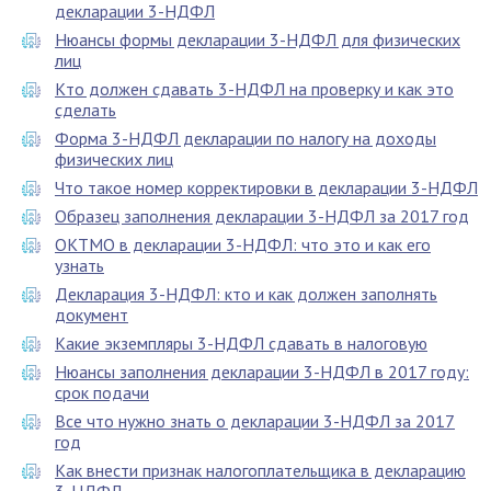
декларации 3-НДФЛ
Нюансы формы декларации 3-НДФЛ для физических
лиц
Кто должен сдавать 3-НДФЛ на проверку и как это
сделать
Форма 3-НДФЛ декларации по налогу на доходы
физических лиц
Что такое номер корректировки в декларации 3-НДФЛ
Образец заполнения декларации 3-НДФЛ за 2017 год
ОКТМО в декларации 3-НДФЛ: что это и как его
узнать
Декларация 3-НДФЛ: кто и как должен заполнять
документ
Какие экземпляры 3-НДФЛ сдавать в налоговую
Нюансы заполнения декларации 3-НДФЛ в 2017 году:
срок подачи
Все что нужно знать о декларации 3-НДФЛ за 2017
год
Как внести признак налогоплательщика в декларацию