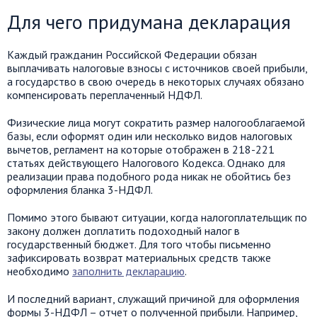
Для чего придумана декларация
Каждый гражданин Российской Федерации обязан
выплачивать налоговые взносы с источников своей прибыли,
а государство в свою очередь в некоторых случаях обязано
компенсировать переплаченный НДФЛ.
Физические лица могут сократить размер налогооблагаемой
базы, если оформят один или несколько видов налоговых
вычетов, регламент на которые отображен в 218-221
статьях действующего Налогового Кодекса. Однако для
реализации права подобного рода никак не обойтись без
оформления бланка 3-НДФЛ.
Помимо этого бывают ситуации, когда налогоплательщик по
закону должен доплатить подоходный налог в
государственный бюджет. Для того чтобы письменно
зафиксировать возврат материальных средств также
необходимо
заполнить декларацию
.
И последний вариант, служащий причиной для оформления
формы 3-НДФЛ – отчет о полученной прибыли. Например,