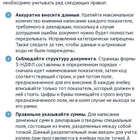
необходимо учитывать ряд следующих правил:
Аккуратно вносите данные.
Уделяйте максимальное
количество внимания написанию каждого показателя,
требуемого в декларации, поскольку в случае
допущения ошибки документ нужно будет полностью
переделывать. Исправления категорически запрещены.
Также следите за тем, чтобы данные и штриховые
коды не были повреждены;
Соблюдайте структуру документа.
Страницы формы
3-НДФЛ составлены в определенном порядке –
сначала идет наименование показателя, затем код
соответствующей строки, и уже потом поле,
предназначенное для его внесения. В каждую ячейку
вписывайте только тот показатель, который должен в
ней стоять. Цифры и буквы помещайте строго внутри
предназначенного поля, ни в коем случае не выходя за
его рамки;
Правильно указывайте суммы.
Для написания
денежных сумм в декларации отведены специальные
поля, состоящие из ячеек, разделенных между собой
точкой. Данный разделительный знак введен для учета
копеек (они проставляются в ячейках после точки). А