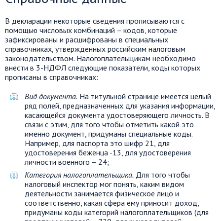
В декларации некоторые сведения прописываются с
помощью числовых комбинаций – кодов, которые
зафиксированы и расшифрованы в специальных
справочниках, утвержденных российским налоговым
законодательством. Налогоплательщикам необходимо
внести в 3-НДФЛ следующие показатели, коды которых
прописаны в справочниках:
Вид документа.
На титульной странице имеется целый
ряд полей, предназначенных для указания информации,
касающейся документа удостоверяющего личность. В
связи с этим, для того чтобы отметить какой это
именно документ, придуманы специальные коды.
Например, для паспорта это шифр 21, для
удостоверения беженца -13, для удостоверения
личности военного – 24;
Категория налогоплательщика.
Для того чтобы
налоговый инспектор мог понять, каким видом
деятельности занимается физическое лицо и
соответственно, какая сфера ему приносит доход,
придуманы коды категорий налогоплательщиков (для