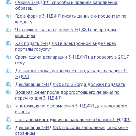
Форма 3-НДФЛ: способы и правила заполнения,
образец
Где в форме 3-НДФЛ писать данные о процентах по
кредиту
Что нужно знать о форме 3-НДФЛ при продаже
квартиры
Как подать 3-НДФЛ в электронном виде через
порталы госуслуг
Сроки сдачи декларации 3-НДФЛ на проверку в 2017
году
До какого срока нужно успеть подать декларацию 3-
НДФЛ
Декларация 3-НДФЛ: кто и когда должен подавать
Возврат денег после дорогостоящего лечения по
перечню для 3-НДФЛ
Инструкция по оформлению 3-НДФЛ для налогового
вычета
Поэтапная инструкция по заполнению бланка 3-НДФЛ
Декларация 3-НДФЛ: способы заполнения, основные
страницы