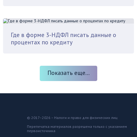
Где в форме 3-НДФЛ писать данные о
процентах по кредиту
Показать еще...
© 2017–2026 – Налоги и право для физических лиц
Перепечатка материалов разрешена только с указанием
первоисточника