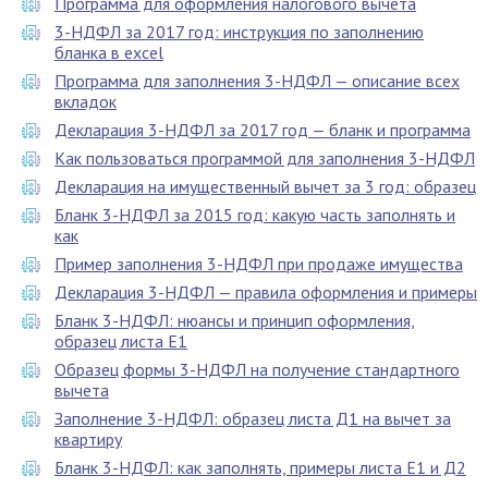
Программа для оформления налогового вычета
3-НДФЛ за 2017 год: инструкция по заполнению
бланка в excel
Программа для заполнения 3-НДФЛ — описание всех
вкладок
Декларация 3-НДФЛ за 2017 год — бланк и программа
Как пользоваться программой для заполнения 3-НДФЛ
Декларация на имущественный вычет за 3 год: образец
Бланк 3-НДФЛ за 2015 год: какую часть заполнять и
как
Пример заполнения 3-НДФЛ при продаже имущества
Декларация 3-НДФЛ — правила оформления и примеры
Бланк 3-НДФЛ: нюансы и принцип оформления,
образец листа Е1
Образец формы 3-НДФЛ на получение стандартного
вычета
Заполнение 3-НДФЛ: образец листа Д1 на вычет за
квартиру
Бланк 3-НДФЛ: как заполнять, примеры листа Е1 и Д2