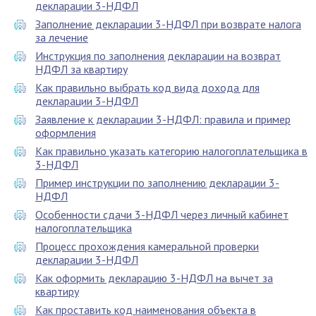
декларации 3-НДФЛ
Заполнение декларации 3-НДФЛ при возврате налога
за лечение
Инструкция по заполнения декларации на возврат
НДФЛ за квартиру
Как правильно выбрать код вида дохода для
декларации 3-НДФЛ
Заявление к декларации 3-НДФЛ: правила и пример
оформления
Как правильно указать категорию налогоплательщика в
3-НДФЛ
Пример инструкции по заполнению декларации 3-
НДФЛ
Особенности сдачи 3-НДФЛ через личный кабинет
налогоплательщика
Процесс прохождения камеральной проверки
декларации 3-НДФЛ
Как оформить декларацию 3-НДФЛ на вычет за
квартиру
Как проставить код наименования объекта в