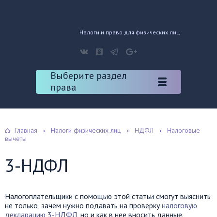
Налоги и право для физических лиц
Выберите раздел
права
Главная
Налоги физических лиц
НДФЛ
Налоговые
вычеты
3-НДФЛ
Налогоплательщики с помощью этой статьи смогут выяснить
не только, зачем нужно подавать на проверку
налоговую
декларацию 3-НДФЛ
, но и как в нее вносить данные.