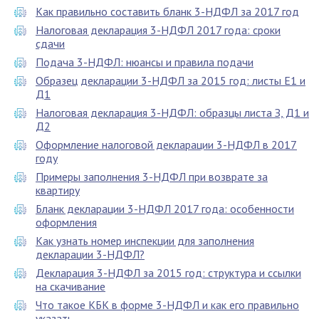
Как правильно составить бланк 3-НДФЛ за 2017 год
Налоговая декларация 3-НДФЛ 2017 года: сроки
сдачи
Подача 3-НДФЛ: нюансы и правила подачи
Образец декларации 3-НДФЛ за 2015 год: листы Е1 и
Д1
Налоговая декларация 3-НДФЛ: образцы листа З, Д1 и
Д2
Оформление налоговой декларации 3-НДФЛ в 2017
году
Примеры заполнения 3-НДФЛ при возврате за
квартиру
Бланк декларации 3-НДФЛ 2017 года: особенности
оформления
Как узнать номер инспекции для заполнения
декларации 3-НДФЛ?
Декларация 3-НДФЛ за 2015 год: структура и ссылки
на скачивание
Что такое КБК в форме 3-НДФЛ и как его правильно
указать