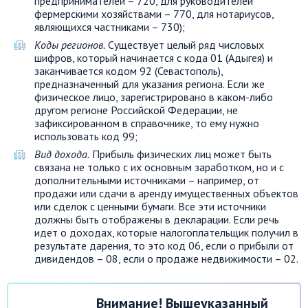
предпринимателей – 720, для руководителей
фермерскими хозяйствами – 770, для нотариусов,
являющихся частниками – 730);
Коды регионов.
Существует целый ряд числовых
шифров, который начинается с кода 01 (Адыгея) и
заканчивается кодом 92 (Севастополь),
предназначенный для указания региона. Если же
физическое лицо, зарегистрировано в каком-либо
другом регионе Российской Федерации, не
зафиксированном в справочнике, то ему нужно
использовать код 99;
Вид дохода.
Прибыль физических лиц может быть
связана не только с их основным заработком, но и с
дополнительными источниками – например, от
продажи или сдачи в аренду имущественных объектов
или сделок с ценными бумаги. Все эти источники
должны быть отображены в декларации. Если речь
идет о доходах, которые налогоплательщик получил в
результате дарения, то это код 06, если о прибыли от
дивидендов – 08, если о продаже недвижимости – 02.
Внимание! Вышеуказанный