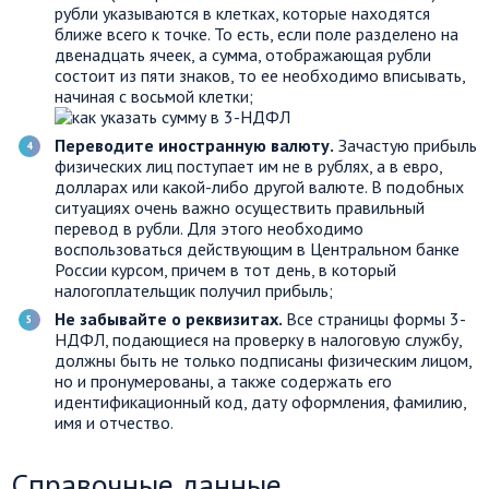
рубли указываются в клетках, которые находятся
ближе всего к точке. То есть, если поле разделено на
двенадцать ячеек, а сумма, отображающая рубли
состоит из пяти знаков, то ее необходимо вписывать,
начиная с восьмой клетки;
Переводите иностранную валюту.
Зачастую прибыль
физических лиц поступает им не в рублях, а в евро,
долларах или какой-либо другой валюте. В подобных
ситуациях очень важно осуществить правильный
перевод в рубли. Для этого необходимо
воспользоваться действующим в Центральном банке
России курсом, причем в тот день, в который
налогоплательщик получил прибыль;
Не забывайте о реквизитах.
Все страницы формы 3-
НДФЛ, подающиеся на проверку в налоговую службу,
должны быть не только подписаны физическим лицом,
но и пронумерованы, а также содержать его
идентификационный код, дату оформления, фамилию,
имя и отчество.
Справочные данные