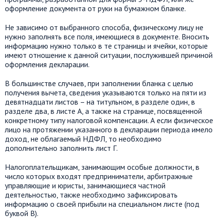
оформление документа от руки на бумажном бланке.
Не зависимо от выбранного способа, физическому лицу не
нужно заполнять все поля, имеющиеся в документе. Вносить
информацию нужно только в те страницы и ячейки, которые
имеют отношение к данной ситуации, послужившей причиной
оформления декларации.
В большинстве случаев, при заполнении бланка с целью
получения вычета, сведения указываются только на пяти из
девятнадцати листов – на титульном, в разделе один, в
разделе два, в листе А, а также на странице, посвященной
конкретному типу налоговой компенсации. А если физическое
лицо на протяжении указанного в декларации периода имело
доход, не облагаемый НДФЛ, то необходимо
дополнительно заполнить лист Г.
Налогоплательщикам, занимающим особые должности, в
число которых входят предприниматели, арбитражные
управляющие и юристы, занимающиеся частной
деятельностью, также необходимо зафиксировать
информацию о своей прибыли на специальном листе (под
буквой В).