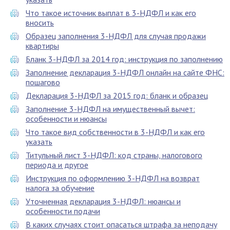
Что такое источник выплат в 3-НДФЛ и как его
вносить
Образец заполнения 3-НДФЛ для случая продажи
квартиры
Бланк 3-НДФЛ за 2014 год: инструкция по заполнению
Заполнение декларация 3-НДФЛ онлайн на сайте ФНС:
пошагово
Декларация 3-НДФЛ за 2015 год: бланк и образец
Заполнение 3-НДФЛ на имущественный вычет:
особенности и нюансы
Что такое вид собственности в 3-НДФЛ и как его
указать
Титульный лист 3-НДФЛ: код страны, налогового
периода и другое
Инструкция по оформлению 3-НДФЛ на возврат
налога за обучение
Уточненная декларация 3-НДФЛ: нюансы и
особенности подачи
В каких случаях стоит опасаться штрафа за неподачу