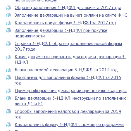
Образец заполнения 3-НДФЛ для вычета 2017 года
Заполнение декларации на вычет онлайн на сайте ФНС
Как заполнить новую форму 3-НДФЛ за 2017 год
Заполнение декларации 3-НДФЛ при покупке
недвижимости
Справка 3-НДФЛ: образец заполнения новой формы
2017 года
Какие документы прилагать для подачи декларации 3-
НДФЛ
Бланк налоговой декларации 3-НДФЛ за 2014 год
Программа для заполнения формы 3-НДФЛ за 2015
год
Пример оформления декларации при покупке квартиры
Бланк декларации 3-НДФЛ: инструкции по заполнению
листа Д1 и Е1
Способы заполнения налоговой декларации за 2014
год
Как заполнить форму 3-НДФЛ с помощью программы