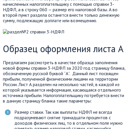
начисленных налогоплательщику с помощью справки 3-
НДФЛ, а в строку 060 — размер его налоговой базы. А во
второй пункт раздела останется внести только денежную
сумму, подлежащую доплате или возмещению.
Образец оформления листа А
Предлагаем рассмотреть в качестве образца заполнения
новой формы справки 3-НДФЛ за 2020 год страницу бланка,
обозначенную русской буквой “А”. Данный лист посвящен
прибыли, полученной физическими лицами на территории
России. Лист А разделен на несколько частей, в каждой из
которой указывается информация, касающаяся отдельного
источника прибыли. Налогоплательщику потребуется внести
в данную страницу бланка такие параметры:
Размер ставки. Так как выплаты НДФЛ не всегда
подразумевают снятие тринадцати процентов с
доходов физических лиц, то в отдельном поле нужно
отметить размер налоговой ставки, касающийся