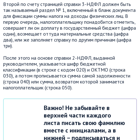
Второй по счету страницей справки 3-НДФЛ должен быть
так называемый раздел № 1, включенный в бланк документа
для фиксации суммы налога на доходы физических лиц. В
первую очередь, налогоплательщику понадобится отметить,
совершает ли он доплату в государственный бюджет (цифра
один), возмещает оттуда материальные средства (цифра
два), или же заполняет справку по другим причинам (цифра
три).
После этого на основе справки 2-НДФЛ, выданной
руководителем, указывается шифр бюджетной
классификации (в строке с кодом 020) и ОКТМО (строка
030), а потом прописывается сумма самой задолженности
(строка 040) или сумма, возвратом которой занимается
налогоплательщик (строка 050).
Важно! Не забывайте в
верхней части каждого
листа писать свою фамилию
вместе с инициалами, а в
нижней – подписываться и