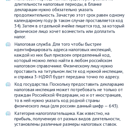
длительности налоговые периоды, в бланке
декларации нужно обязательно указать
продолжительность. Зачастую этот срок равен одному
календарному году (в таком случае проставляется код
34). Затем в отдельной ячейке пишется год, за который
физическое лицо хочет возместить или доплатить
налог.
Налоговая служба. Для того чтобы быстрее
идентифицировать адреса налоговых инспекций,
каждой из них был присвоен определенный код,
который можно легко найти в любом российском
налоговом справочнике. Физическому лицу нужно
проставить на титульном листе код нужной инспекции,
и справка 3-НДФЛ будет передана точно по адресу.
Код государства. Поскольку предоставить декларацию
налоговая инспекция может потребовать не только от
граждан Российской Федерации, но и от иностранцев,
то в ней нужно указать код родной страны
физического лица (для россиян данный шифр — 643).
Категория налогоплательщика. Как известно, на
прибыль, полученную от разных видов деятельности,
установлены различные размеры налоговых ставок.