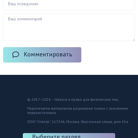
Комментировать
© 2017–2026 – Налоги и право для физических лиц
Перепечатка материалов разрешена только с указанием
первоисточника
ООО "Спектр", 117246, Москва, Херсонская улица, дом 41а
Выберите раздел