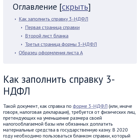
Оглавление
[
скрыть
]
Как заполнить справку 3-НДФЛ
Первая страница справки
Второй лист бланка
Третья страница формы 3-НДФЛ
Образец оформления листа А
Как заполнить справку 3-
НДФЛ
Такой документ, как справка по
форме 3-НДФЛ
(или, иначе
говоря, налоговая декларация), требуется от физических лиц,
претендующих на уменьшение размера своей
налогооблагаемой базы или обязанных доплатить
материальные средства в государственную казну. В 2020
году необходимо пользоваться бланком справки, который