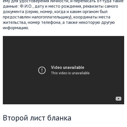
ему для удостоверения личности, и переписать оттуда такие
данные: Ф.И.О., дату и место рождения, реквизиты самого
документа (серию, номер, когда и каким органом был
предоставлен налогоплательщику), координаты места
жительства, номер телефона, а также некоторую другую
информацию.
Второй лист бланка