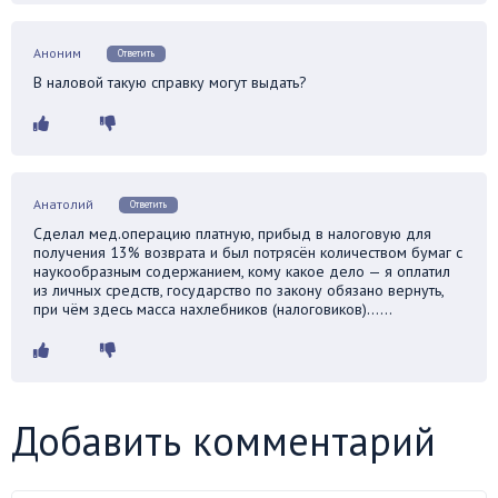
Аноним
Ответить
В наловой такую справку могут выдать?
Анатолий
Ответить
Cделал мед.операцию платную, прибыд в налоговую для
получения 13% возврата и был потрясён количеством бумаг с
наукообразным содержанием, кому какое дело — я оплатил
из личных средств, государство по закону обязано вернуть,
при чём здесь масса нахлебников (налоговиков)……
Добавить комментарий