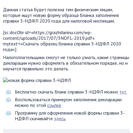
Данная статья будет полезна тем физическим лицам,
которые ищут новую форму образца бланка заполнения
справки 3-НДФЛ 2020 года для налоговой инспекции.
[sc:docObr id=»https://grazhdaninu.com/wp-
content/uploads/2017/07/3NDFL-2019.pdf»
mytext=»Скачать образец бланка справки 3-НДФЛ 2020
года»]
Налогоплательщики смогут не только узнать, какие страницы
декларации нужно оформлять в обязательном порядке, но и
научатся правильно это делать.
Бесплатно скачать бланк справки 3-НДФЛ можно
тут.
Воспользоваться примером заполнения декларации
можно по этой
ссылке
.
Программу для оформления новой формы справки 3-
НДФЛ скачивайте
здесь
.