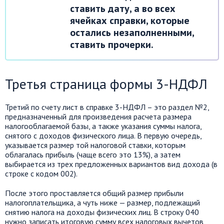
ставить дату, а во всех
ячейках справки, которые
остались незаполненными,
ставить прочерки.
Третья страница формы 3-НДФЛ
Третий по счету лист в справке 3-НДФЛ – это раздел №2,
предназначенный для произведения расчета размера
налогооблагаемой базы, а также указания суммы налога,
снятого с доходов физического лица. В первую очередь,
указывается размер той налоговой ставки, которым
облагалась прибыль (чаще всего это 13%), а затем
выбирается из трех предложенных вариантов вид дохода (в
строке с кодом 002).
После этого проставляется общий размер прибыли
налогоплательщика, а чуть ниже — размер, подлежащий
снятию налога на доходы физических лиц. В строку 040
нужно записать итоговую сумму всех налоговых вычетов,