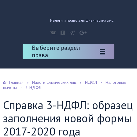
Налоги и право для физических лиц
Выберите раздел
права
Главная
Налоги физических лиц
НДФЛ
Налоговые
вычеты
3-НДФЛ
Справка 3-НДФЛ: образец
заполнения новой формы
2017-2020 года