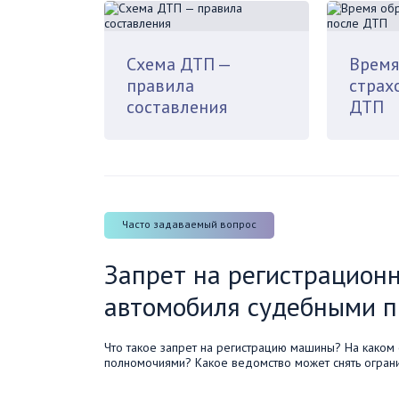
Схема ДТП —
Время
правила
страх
составления
ДТП
Часто задаваемый вопрос
Запрет на регистрацион
автомобиля судебными 
Что такое запрет на регистрацию машины? На каком 
полномочиями? Какое ведомство может снять ограни