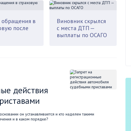
 обращения в
Виновник скрылся
овую после
с места ДТП —
выплаты по ОСАГО
ные действия
приставами
основании он устанавливается и кто наделен такими
чения и в каком порядке?