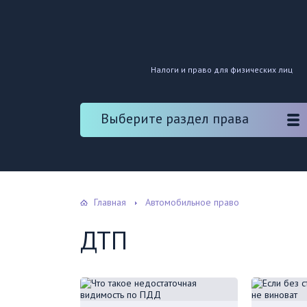
Налоги и право для физических лиц
Выберите раздел права
Главная
Автомобильное право
ДТП