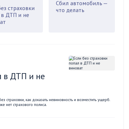
Сбил автомобиль —
без страховки
что делать
 в ДТП и не
ат
л в ДТП и не
з страховки, как доказать невиновность и возместить ущерб.
же нет страхового полиса.