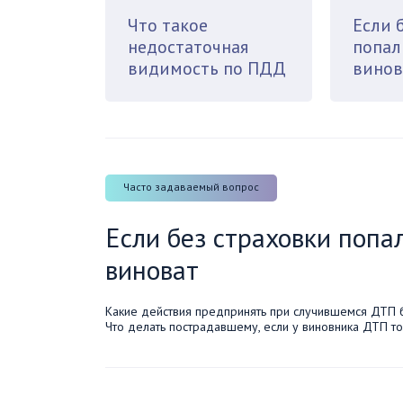
Что такое
Если 
недостаточная
попал
видимость по ПДД
винов
Часто задаваемый вопрос
Если без страховки попа
виноват
Какие действия предпринять при случившемся ДТП бе
Что делать пострадавшему, если у виновника ДТП то