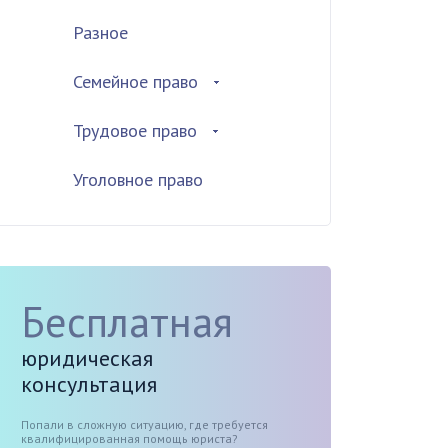
Разное
Семейное право
Трудовое право
Уголовное право
Бесплатная
юридическая
консультация
Попали в сложную ситуацию, где требуется
квалифицированная помощь юриста?