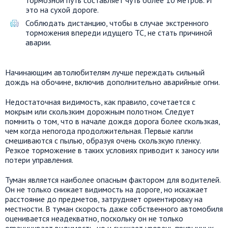
тормозной путь составляет чуть более 10 метров. И
это на сухой дороге.
Соблюдать дистанцию, чтобы в случае экстренного
торможения впереди идущего ТС, не стать причиной
аварии.
Начинающим автолюбителям лучше переждать сильный
дождь на обочине, включив дополнительно аварийные огни.
Недостаточная видимость, как правило, сочетается с
мокрым или скользким дорожным полотном. Следует
помнить о том, что в начале дождя дорога более скользкая,
чем когда непогода продолжительная. Первые капли
смешиваются с пылью, образуя очень скользкую пленку.
Резкое торможение в таких условиях приводит к заносу или
потери управления.
Туман является наиболее опасным фактором для водителей.
Он не только снижает видимость на дороге, но искажает
расстояние до предметов, затрудняет ориентировку на
местности. В туман скорость даже собственного автомобиля
оценивается неадекватно, поскольку он не только