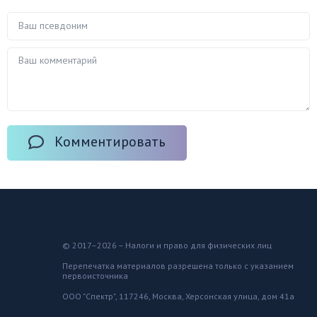
Комментировать
© 2017–2026 – Налоги и право для физических лиц
Перепечатка материалов разрешена только с указанием
первоисточника
ООО "Спектр", 117246, Москва, Херсонская улица, дом 41а