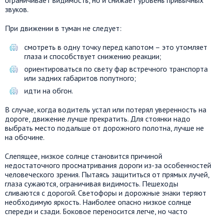
ограничивает видимость, но и снижает уровень привычных
звуков.
При движении в туман не следует:
смотреть в одну точку перед капотом – это утомляет
глаза и способствует снижению реакции;
ориентироваться по свету фар встречного транспорта
или задних габаритов попутного;
идти на обгон.
В случае, когда водитель устал или потерял уверенность на
дороге, движение лучше прекратить. Для стоянки надо
выбрать место подальше от дорожного полотна, лучше не
на обочине.
Слепящее, низкое солнце становится причиной
недостаточного просматривания дороги из-за особенностей
человеческого зрения. Пытаясь защититься от прямых лучей,
глаза сужаются, ограничивая видимость. Пешеходы
сливаются с дорогой. Светофоры и дорожные знаки теряют
необходимую яркость. Наиболее опасно низкое солнце
спереди и сзади. Боковое переносится легче, но часто