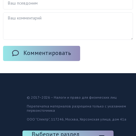
Комментировать
© 2017–2026 – Налоги и право для физических лиц
Перепечатка материалов разрешена только с указанием
первоисточника
ООО "Спектр", 117246, Москва, Херсонская улица, дом 41а
Выберите раздел