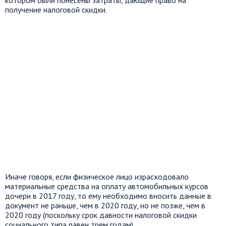
котором были понесены затраты, дающие право на
получение налоговой скидки.
Иначе говоря, если физическое лицо израсходовало
материальные средства на оплату автомобильных курсов
дочери в 2017 году, то ему необходимо вносить данные в
документ не раньше, чем в 2020 году, но не позже, чем в
2020 году (поскольку срок давности налоговой скидки
социального типа равен трем годам).