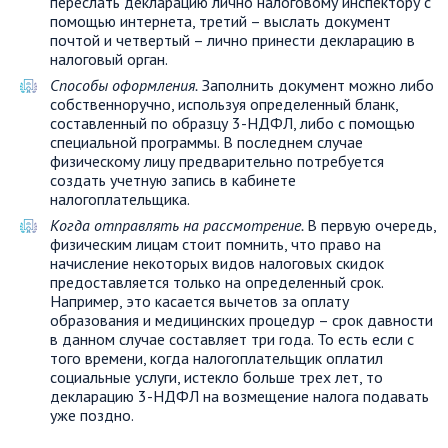
переслать декларацию лично налоговому инспектору с
помощью интернета, третий – выслать документ
почтой и четвертый – лично принести декларацию в
налоговый орган.
Способы оформления.
Заполнить документ можно либо
собственноручно, используя определенный бланк,
составленный по образцу 3-НДФЛ, либо с помощью
специальной программы. В последнем случае
физическому лицу предварительно потребуется
создать учетную запись в кабинете
налогоплательщика.
Когда отправлять на рассмотрение.
В первую очередь,
физическим лицам стоит помнить, что право на
начисление некоторых видов налоговых скидок
предоставляется только на определенный срок.
Например, это касается вычетов за оплату
образования и медицинских процедур – срок давности
в данном случае составляет три года. То есть если с
того времени, когда налогоплательщик оплатил
социальные услуги, истекло больше трех лет, то
декларацию 3-НДФЛ на возмещение налога подавать
уже поздно.