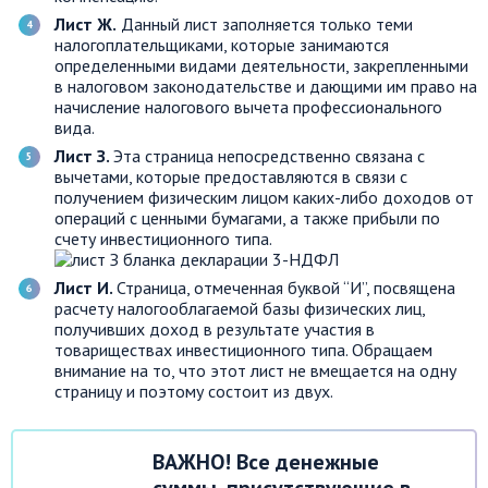
Лист Ж.
Данный лист заполняется только теми
налогоплательщиками, которые занимаются
определенными видами деятельности, закрепленными
в налоговом законодательстве и дающими им право на
начисление налогового вычета профессионального
вида.
Лист З.
Эта страница непосредственно связана с
вычетами, которые предоставляются в связи с
получением физическим лицом каких-либо доходов от
операций с ценными бумагами, а также прибыли по
счету инвестиционного типа.
Лист И.
Страница, отмеченная буквой “И”, посвящена
расчету налогооблагаемой базы физических лиц,
получивших доход в результате участия в
товариществах инвестиционного типа. Обращаем
внимание на то, что этот лист не вмещается на одну
страницу и поэтому состоит из двух.
ВАЖНО! Все денежные
суммы, присутствующие в