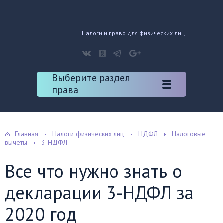
Налоги и право для физических лиц
Выберите раздел
права
Главная
Налоги физических лиц
НДФЛ
Налоговые
вычеты
3-НДФЛ
Все что нужно знать о
декларации 3-НДФЛ за
2020 год