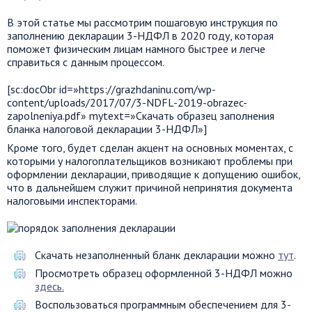
В этой статье мы рассмотрим пошаговую инструкция по
заполнению декларации 3-НДФЛ в 2020 году, которая
поможет физическим лицам намного быстрее и легче
справиться с данным процессом.
[sc:docObr id=»https://grazhdaninu.com/wp-
content/uploads/2017/07/3-NDFL-2019-obrazec-
zapolneniya.pdf» mytext=»Скачать образец заполнения
бланка налоговой декларации 3-НДФЛ»]
Кроме того, будет сделан акцент на основных моментах, с
которыми у налогоплательщиков возникают проблемы при
оформлении декларации, приводящие к допущению ошибок,
что в дальнейшем служит причиной непринятия документа
налоговыми инспекторами.
Скачать незаполненный бланк декларации можно
тут
.
Просмотреть образец оформленной 3-НДФЛ можно
здесь.
Воспользоваться программным обеспечением для 3-