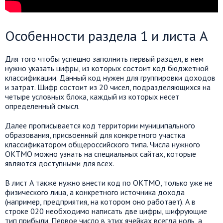
Особенности раздела 1 и листа А
Для того чтобы успешно заполнить первый раздел, в нем
нужно указать цифры, из которых состоит код бюджетной
классификации. Данный код нужен для группировки доходов
и затрат. Шифр состоит из 20 чисел, подразделяющихся на
четыре условных блока, каждый из которых несет
определенный смысл.
Далее прописывается код территории муниципального
образования, присвоенный для конкретного участка
классификатором общероссийского типа. Числа нужного
ОКТМО можно узнать на специальных сайтах, которые
являются доступными для всех.
В лист А также нужно внести код по ОКТМО, только уже не
физического лица, а конкретного источника дохода
(например, предприятия, на котором оно работает). А в
строке 020 необходимо написать две цифры, шифрующие
тип прибыли. Первое число в этих ячейках всегда ноль, а