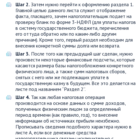
Шаг 2.
Затем нужно перейти к оформлению раздела 1.
Главной целью данного листа служит отображение
факта, гласящего, зачем налогоплательщик подает на
проверку бланк по форме 3-НДФЛ (для уплаты налогов
в систему государственного бюджета, перечисления
его оттуда обратно или по каким-либо другим
причинам). Кроме того, первый раздел необходим для
внесения конкретной суммы долга или возврата.
Шаг 3.
После того как предыдущий шаг сделан, нужно
произвести некоторые финансовые подсчеты, которые
касаются размера базы налогообложения конкретного
физического лица, а также сумм налоговых сборов,
снятых с него или же подлежащих уплате в
государственную казну в будущем. Все это делается на
листе под названием “Раздел 2”.
Шаг 4.
Так как любая налоговая операция
производится на основе данных о сумме доходов,
полученных физическим лицом за определенный
период времени (как правило, год), то внесение
информации об источниках прибыли неизбежно.
Прописывать сведения подобного характера нужно в
листе А, если все денежные средства
налогоплательщика связаны исключительно с