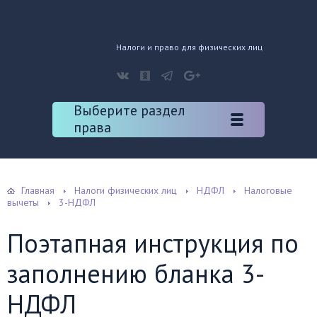
Налоги и право для физических лиц
Выберите раздел
права
Главная
Налоги физических лиц
НДФЛ
Налоговые
вычеты
3-НДФЛ
Поэтапная инструкция по
заполнению бланка 3-
НДФЛ