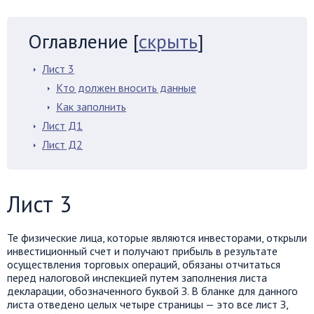
Оглавление
[
скрыть
]
Лист 3
Кто должен вносить данные
Как заполнить
Лист Д1
Лист Д2
Лист 3
Те физические лица, которые являются инвесторами, открыли
инвестиционный счет и получают прибыль в результате
осуществления торговых операций, обязаны отчитаться
перед налоговой инспекцией путем заполнения листа
декларации, обозначенного буквой З. В бланке для данного
листа отведено целых четыре страницы — это все лист З,