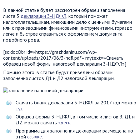
В данной статье будет рассмотрен образец заполнения
листа 3
декларации 3-НДФЛ
, который поможет
налогоплательщикам, имеющими дело с ценными бумагами
или с производными финансовыми инструментами, гораздо
легче и быстрее справиться с оформлением документа
подобного рода.
[sc:docObr id=»https://grazhdaninu.com/wp-
content/uploads/2017/06/3-ndfl.pdf» mytext=»Скачать
образец новой формы налоговой декларации 3-НДФЛ»]
Помимо этого, в статье будут приведены образцы
заполнения листов Д1 и Д2 налоговой декларации.
Cкачать бланк декларации 3-НДФЛ за 2017 год можно
тут
.
Образец формы 3-НДФЛ, в том числе и листов З, Д1 и
Д2, можно скачать
здесь
.
Программа для заполнения декларации размещена по
этой
ссылке
.