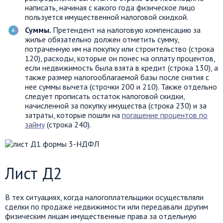
написать, начиная с какого года физическое лицо
пользуется имущественной налоговой скидкой.
Суммы.
Претендент на налоговую компенсацию за
жилье обязательно должен отметить сумму,
потраченную им на покупку или строительство (строка
120), расходы, которые он понес на оплату процентов,
если недвижимость была взята в кредит (строка 130), а
также размер налогооблагаемой базы после снятия с
нее суммы вычета (строчки 200 и 210). Также отдельно
следует прописать остаток налоговой скидки,
начисленной за покупку имущества (строка 230) и за
затраты, которые пошли на
погашение процентов по
займу
(строка 240).
Лист Д2
В тех ситуациях, когда налогоплательщики осуществляли
сделки по продаже недвижимости или передавали другим
физическим лицам имущественные права за отдельную