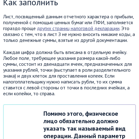
Как заполнить
Лист, посвященный данным отчетного характера о прибыли,
полученной с помощью ценных бумаг или ПФИ, заполняется
гораздо проще
других страниц налоговой декларации
. Это
связано с тем, что в лист З не нужно вносить никакие коды, а
только денежные суммы, взятые из другой документации.
Каждая цифра должна быть вписана в отдельную ячейку.
Любое поле, требующее указания размера какой-либо
суммы, состоит из двенадцати ячеек, предназначенных для
указания рублей, точки (выступает в роли разделительного
знака) и двух клеток для проставления копеек. Если
налогоплательщику нужно написать рубли, то их сумма
ставится с левой стороны от точки в последних ячейках, а
если копейки, то справа.
Помимо этого, физическое
лицо обязательно должно
указать так называемый вид
операции. Данный параметр