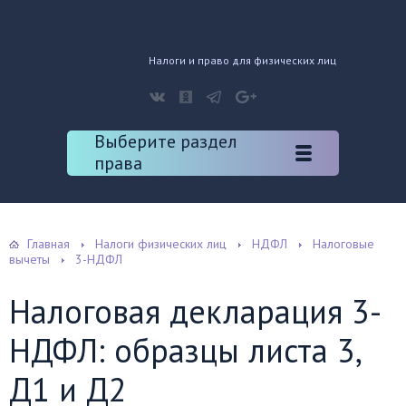
Налоги и право для физических лиц
Выберите раздел
права
Главная
Налоги физических лиц
НДФЛ
Налоговые
вычеты
3-НДФЛ
Налоговая декларация 3-
НДФЛ: образцы листа 3,
Д1 и Д2