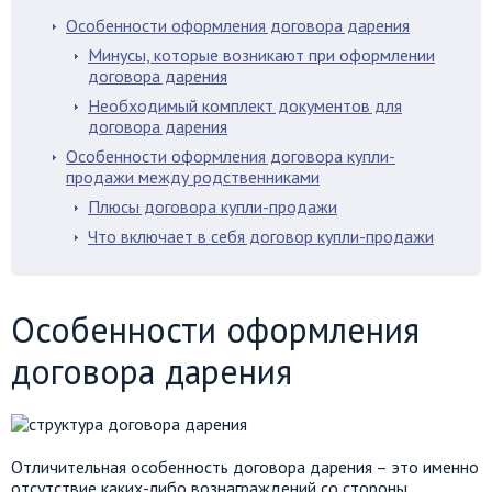
Особенности оформления договора дарения
Минусы, которые возникают при оформлении
договора дарения
Необходимый комплект документов для
договора дарения
Особенности оформления договора купли-
продажи между родственниками
Плюсы договора купли-продажи
Что включает в себя договор купли-продажи
Особенности оформления
договора дарения
Отличительная особенность договора дарения – это именно
отсутствие каких-либо вознаграждений со стороны