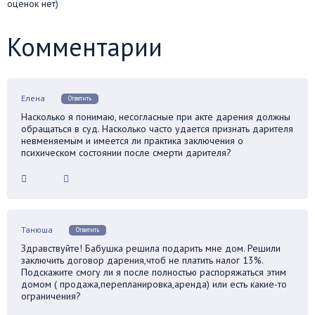
оценок нет)
Комментарии
Елена
Ответить
Насколько я понимаю, несогласные при акте дарения должны
обращаться в суд. Насколько часто удается признать дарителя
невменяемым и имеется ли практика заключения о
психическом состоянии после смерти дарителя?
Танюша
Ответить
Здравствуйте! Бабушка решила подарить мне дом. Решили
заключить договор дарения,чтоб не платить налог 13%.
Подскажите смогу ли я после полностью распоряжаться этим
домом ( продажа,перепланировка,аренда) или есть какие-то
ограничения?