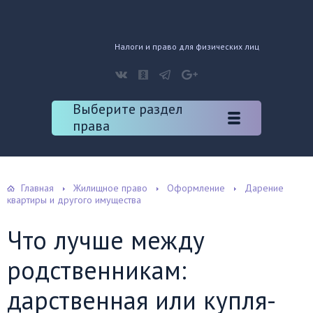
Налоги и право для физических лиц
Выберите раздел
права
Главная
Жилищное право
Оформление
Дарение
квартиры и другого имущества
Что лучше между
родственникам:
дарственная или купля-