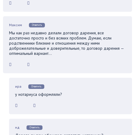
Максим
Ответить
Мы как раз недавно делали договор дарения, все
достаточно просто и без всяких проблем. Думаю, если
родственники близкие и отношения между ними
доброжелательные и доверительные, то договор дарения —
оптимальный вариант…
ира
Ответить
у нотариуса оформляли?
нд
Ответить