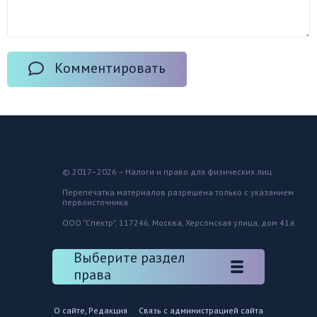
Комментировать
© 2017–2026 – Налоги и право для физических лиц
Перепечатка материалов разрешена только с указанием
первоисточника
ООО "Спектр", 117246, Москва, Херсонская улица, дом 41а
Выберите раздел
права
О сайте, Редакция
Связь с администрацией сайта