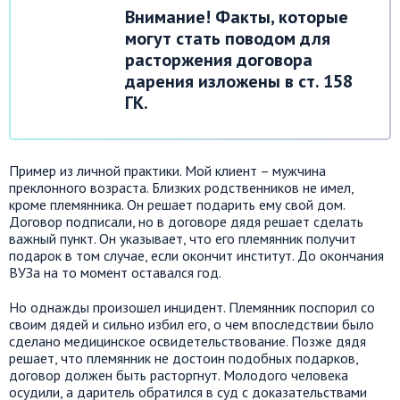
Внимание! Факты, которые
могут стать поводом для
расторжения договора
дарения изложены в ст. 158
ГК.
Пример из личной практики. Мой клиент – мужчина
преклонного возраста. Близких родственников не имел,
кроме племянника. Он решает подарить ему свой дом.
Договор подписали, но в договоре дядя решает сделать
важный пункт. Он указывает, что его племянник получит
подарок в том случае, если окончит институт. До окончания
ВУЗа на то момент оставался год.
Но однажды произошел инцидент. Племянник поспорил со
своим дядей и сильно избил его, о чем впоследствии было
сделано медицинское освидетельствование. Позже дядя
решает, что племянник не достоин подобных подарков,
договор должен быть расторгнут. Молодого человека
осудили, а даритель обратился в суд с доказательствами