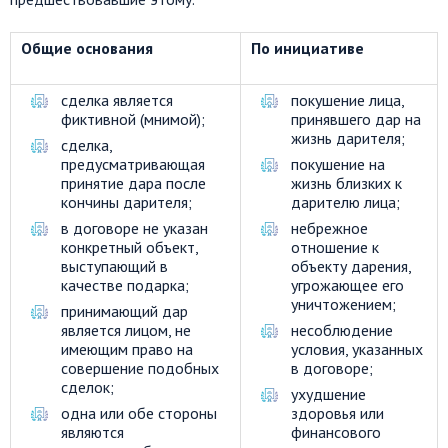
Общие основания
По инициативе
сделка является
покушение лица,
фиктивной (мнимой);
принявшего дар на
жизнь дарителя;
сделка,
предусматривающая
покушение на
принятие дара после
жизнь близких к
кончины дарителя;
дарителю лица;
в договоре не указан
небрежное
конкретный объект,
отношение к
выступающий в
объекту дарения,
качестве подарка;
угрожающее его
уничтожением;
принимающий дар
является лицом, не
несоблюдение
имеющим право на
условия, указанных
совершение подобных
в договоре;
сделок;
ухудшение
одна или обе стороны
здоровья или
являются
финансового