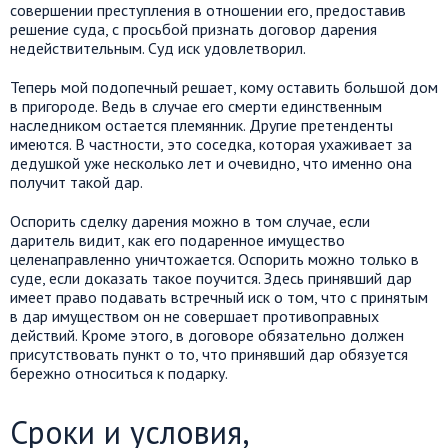
совершении преступления в отношении его, предоставив
решение суда, с просьбой признать договор дарения
недействительным. Суд иск удовлетворил.
Теперь мой подопечный решает, кому оставить большой дом
в пригороде. Ведь в случае его смерти единственным
наследником остается племянник. Другие претенденты
имеются. В частности, это соседка, которая ухаживает за
дедушкой уже несколько лет и очевидно, что именно она
получит такой дар.
Оспорить сделку дарения можно в том случае, если
даритель видит, как его подаренное имущество
целенаправленно уничтожается. Оспорить можно только в
суде, если доказать такое поучится. Здесь принявший дар
имеет право подавать встречный иск о том, что с принятым
в дар имуществом он не совершает противоправных
действий. Кроме этого, в договоре обязательно должен
присутствовать пункт о то, что принявший дар обязуется
бережно относиться к подарку.
Сроки и условия,