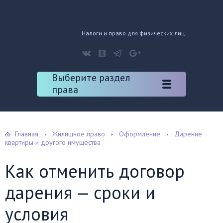
Налоги и право для физических лиц
Выберите раздел
права
Главная
Жилищное право
Оформление
Дарение
квартиры и другого имущества
Как отменить договор
дарения — сроки и
условия