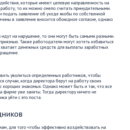
действия, которые имеют целевую направленность на
 работу, то их можно смело считать принудительными.
и подать заявление об уходе якобы по собственной
ричины в заявление вносится обоюдное согласие, однако
 идут на нарушение, то они могут быть самыми разными.
приязнью. Также работодатели могут хотеть избавиться
е хватает денежных средств для выплаты заработных
кращение.
авить уволиться определенных работников, чтобы
я случаи, когда директора берут на работу своих
о хороших знакомых. Однако может быть и так, что все
а фирме уже заняты. Тогда директору ничего не
ка уйти с его поста.
дников
ам, для того чтобы эффективно воздействовать на