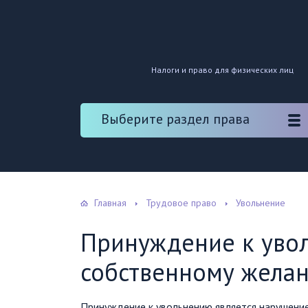
Налоги и право для физических лиц
Выберите раздел права
Главная
Трудовое право
Увольнение
Принуждение к уво
собственному желан
Принуждение к увольнению является нарушени