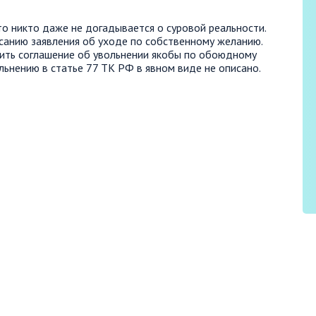
то никто даже не догадывается о суровой реальности.
исанию заявления об уходе по собственному желанию.
ить соглашение об увольнении якобы по обоюдному
льнению в статье 77 ТК РФ в явном виде не описано.