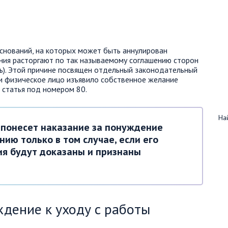
снований, на которых может быть аннулирован
ния расторгают по так называемому соглашению сторон
ль). Этой причине посвящен отдельный законодательный
ли физическое лицо изъявило собственное желание
т статья под номером 80.
Най
 понесет наказание за понуждение
нию только в том случае, если его
я будут доказаны и признаны
дение к уходу с работы