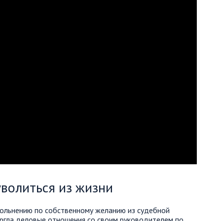
волиться из жизни
вольнению по собственному желанию из судебной
оргла деловые отношения со своим руководителем по