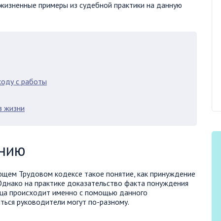
жизненные примеры из судебной практики на данную
ходу с работы
з жизни
ению
ующем Трудовом кодексе такое понятие, как принуждение
 Однако на практике доказательство факта понуждения
ица происходит именно с помощью данного
ться руководители могут по-разному.