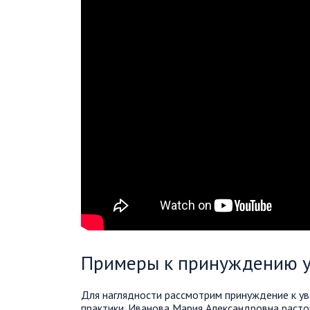
Примеры к принуждению у
Для наглядности рассмотрим принуждение к у
практики. Иванова Мария Александровна раст