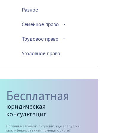
Разное
Семейное право
Трудовое право
Уголовное право
Бесплатная
юридическая
консультация
Попали в сложную ситуацию, где требуется
квалифицированная помощь юриста?