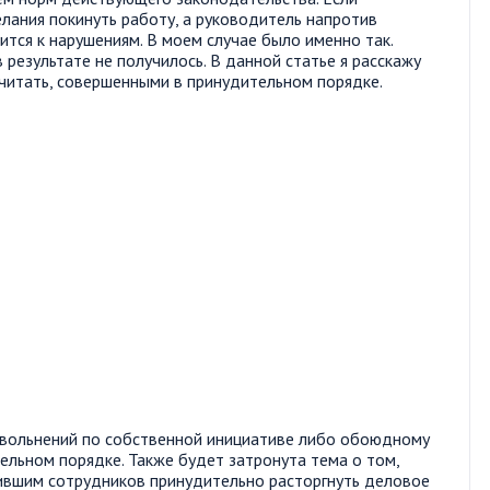
лания покинуть работу, а руководитель напротив
ится к нарушениям. В моем случае было именно так.
 результате не получилось. В данной статье я расскажу
считать, совершенными в принудительном порядке.
 увольнений по собственной инициативе либо обоюдному
ельном порядке. Также будет затронута тема о том,
вившим сотрудников принудительно расторгнуть деловое