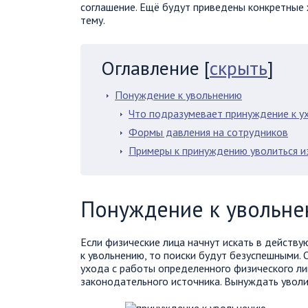
соглашение. Ещё будут приведены конкретные 
тему.
Оглавление
[
скрыть
]
Понуждение к увольнению
Что подразумевает принуждение к у
Формы давления на сотрудников
Примеры к принуждению уволиться и
Понуждение к увольн
Если физические лица начнут искать в действ
к увольнению, то поиски будут безуспешными.
ухода с работы определенного физического л
законодательного источника. Вынуждать уволи