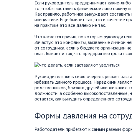
Если руководитель предпринимает какие-либо 
то, чтобы заставить физическое лицо покинуть
Как правило, работника вынуждают составить 
инициативе. Еще бывает так, что в качестве п
на практике это все далеко не так.
Что касается причин, по которым руководители
Зачастую это конфликты, вызванные личной не
от сотрудника, если в бюджете организации н
плат. Бывает и так, что предприятию грозит со
Руководитель же в свою очередь решает заст
избежать данного процесса. Нередкими являютс
родственников, близких друзей или же каких-т
должности, а особенно высокопоставленные, н
остается, как вынудить определенного сотрудни
Формы давления на сотру
Работодатели прибегают к самым разным форм