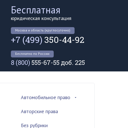
Бесплатная
юридическая консультация
Москва и область (круглосуточно)
+7 (499)
350-44-92
Бесплатно по России
8 (800)
555-67-55 доб. 225
Автомобильное право
Авторские права
Без рубрики