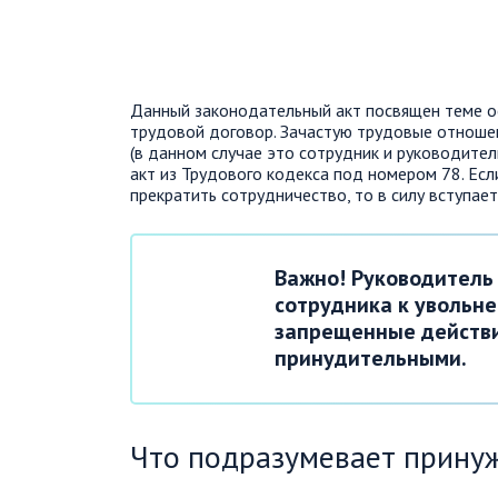
Данный законодательный акт посвящен теме о
трудовой договор. Зачастую трудовые отноше
(в данном случае это сотрудник и руководите
акт из Трудового кодекса под номером 78. Ес
прекратить сотрудничество, то в силу вступае
Важно! Руководитель
сотрудника к увольне
запрещенные действи
принудительными.
Что подразумевает принуж