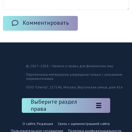
Комментировать
© 2017–2026 – Налоги и право для физических лиц
Перепечатка материалов разрешена только с указанием
первоисточника
ООО "Спектр", 117246, Москва, Херсонская улица, дом 41а
Выберите раздел
права
О сайте, Редакция
Связь с администрацией сайта
Пользовательское соглашение
Политика конфиденциальности