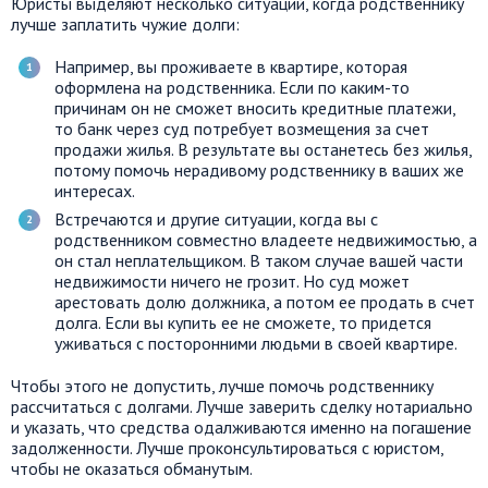
Юристы выделяют несколько ситуаций, когда родственнику
лучше заплатить чужие долги:
Например, вы проживаете в квартире, которая
оформлена на родственника. Если по каким-то
причинам он не сможет вносить кредитные платежи,
то банк через суд потребует возмещения за счет
продажи жилья. В результате вы останетесь без жилья,
потому помочь нерадивому родственнику в ваших же
интересах.
Встречаются и другие ситуации, когда вы с
родственником совместно владеете недвижимостью, а
он стал неплательщиком. В таком случае вашей части
недвижимости ничего не грозит. Но суд может
арестовать долю должника, а потом ее продать в счет
долга. Если вы купить ее не сможете, то придется
уживаться с посторонними людьми в своей квартире.
Чтобы этого не допустить, лучше помочь родственнику
рассчитаться с долгами. Лучше заверить сделку нотариально
и указать, что средства одалживаются именно на погашение
задолженности. Лучше проконсультироваться с юристом,
чтобы не оказаться обманутым.