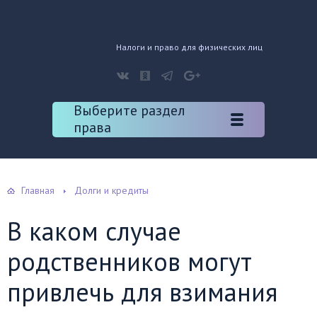
Налоги и право для физических лиц
Выберите раздел
права
Главная
Долги и кредиты
В каком случае
родственников могут
привлечь для взимания