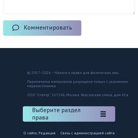
Комментировать
© 2017–2026 – Налоги и право для физических лиц
Перепечатка материалов разрешена только с указанием
первоисточника
ООО "Спектр", 117246, Москва, Херсонская улица, дом 41а
Выберите раздел
права
О сайте, Редакция
Связь с администрацией сайта