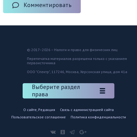
Комментировать
© 2017–2026 – Налоги и право для физических лиц
Перепечатка материалов разрешена только с указанием
первоисточника
ООО "Спектр", 117246, Москва, Херсонская улица, дом 41а
Выберите раздел
права
О сайте, Редакция
Связь с администрацией сайта
Пользовательское соглашение
Политика конфиденциальности