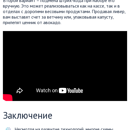
Второй вариант – подмена штрих-кода при наборе его
вручную. Это может реализовываться как на кассе, так и в
отделах с дорогими весовыми продуктами. Продавая ливер,
вам выставят счет за ветчину или, упаковывая капусту,
прилепят ценник от авокадо.
Заключение
Несмотря на развитие технологий, многие схемы