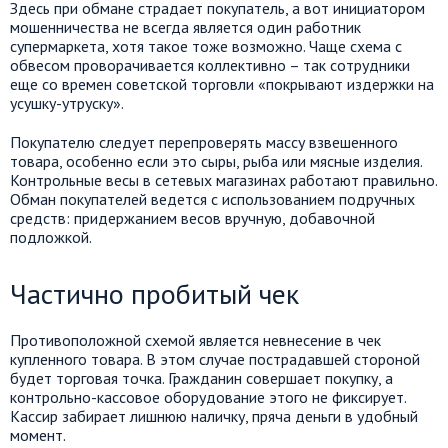
Здесь при обмане страдает покупатель, а вот инициатором
мошенничества не всегда является один работник
супермаркета, хотя такое тоже возможно. Чаще схема с
обвесом проворачивается коллективно – так сотрудники
еще со времен советской торговли «покрывают издержки на
усушку-утруску».
Покупателю следует перепроверять массу взвешенного
товара, особенно если это сыры, рыба или мясные изделия.
Контрольные весы в сетевых магазинах работают правильно.
Обман покупателей ведется с использованием подручных
средств: придержанием весов вручную, добавочной
подложкой.
Частично пробитый чек
Противоположной схемой является невнесение в чек
купленного товара. В этом случае пострадавшей стороной
будет торговая точка. Гражданин совершает покупку, а
контрольно-кассовое оборудование этого не фиксирует.
Кассир забирает лишнюю наличку, пряча деньги в удобный
момент.