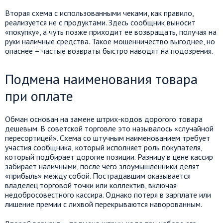
Вторая схема с использованными чеками, как правило,
реализуется не с продуктами. Здесь сообщник выносит
«покупку», а чуть позже приходит ее возвращать, получая на
руки наличные средства. Такое мошенничество выгоднее, но
опаснее – частые возвраты быстро наводят на подозрения.
Подмена наименования товара
при оплате
Обман основан на замене штрих-кодов дорогого товара
дешевым. В советской торговле это называлось «случайной
пересортицей». Схема со штучным наименованием требует
участия сообщника, который исполняет роль покупателя,
который подбирает дорогие позиции. Разницу в цене кассир
забирает наличными, после чего злоумышленники делят
«прибыль» между собой. Пострадавшим оказывается
владелец торговой точки или коллектив, включая
недобросовестного кассира. Однако потеря в зарплате или
лишение премии с лихвой перекрываются наворованным.