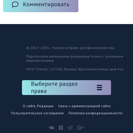
Комментировать
© 2017–2026 – Налоги и право для физических лиц
Перепечатка материалов разрешена только с указанием
первоисточника
ООО "Спектр", 117246, Москва, Херсонская улица, дом 41а
Выберите раздел
права
О сайте, Редакция
Связь с администрацией сайта
Пользовательское соглашение
Политика конфиденциальности