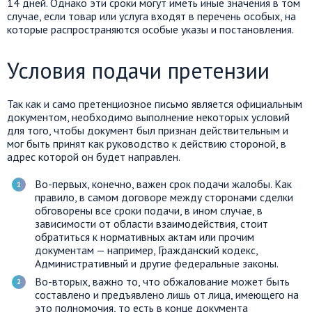
14 дней. Однако эти сроки могут иметь иные значения в том
случае, если товар или услуга входят в перечень особых, на
которые распространяются особые указы и постановления.
Условия подачи претензии
Так как и само претенциозное письмо является официальным
документом, необходимо выполнение некоторых условий
для того, чтобы документ был признан действительным и
мог быть принят как руководство к действию стороной, в
адрес которой он будет направлен.
Во-первых, конечно, важен срок подачи жалобы. Как
правило, в самом договоре между сторонами сделки
обговорены все сроки подачи, в ином случае, в
зависимости от области взаимодействия, стоит
обратиться к нормативных актам или прочим
документам — например, Гражданский кодекс,
Административный и другие федеральные законы.
Во-вторых, важно то, что обжалование может быть
составлено и предъявлено лишь от лица, имеющего на
это полномочия, то есть в конце документа