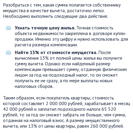
Разобраться с тем, какая сумма полагается собственнику
имущества в качестве вычета, достаточно легко.
Необходимо выполнить следующие два действия:
Узнать точную цену жилья.
Точная стоимость
объекта недвижимости закреплена в договоре купли-
продажи. Именно эту цифру и нужно использовать для
расчета размера компенсации.
Найти 13% от стоимости имущества.
После
вычисления 13% от полной цены жилья вы получите
сумму вычета. Однако если найденный размер
компенсации превышает сумму, отданную физическим
лицом за год на подоходный налог, то он сможет
получить ее не сразу, а по мере выплаты новых
налоговых сборов.
Таким образом, если покупатель квартиры, стоимость
которой составляет 2 000 000 рублей, зарабатывает в месяц
42 000 рублей и заплатил подоходного налога 65 520
рублей, то за год он сможет забрать не больше, чем сумма,
отданная на налоговый взнос. А размер имущественного
вычета, или 13% от цены квартиры, равен 260 000 рублей.