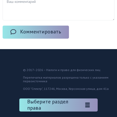
Комментировать
© 2017–2026 – Налоги и право для физических лиц
Перепечатка материалов разрешена только с указанием
первоисточника
ООО "Спектр", 117246, Москва, Херсонская улица, дом 41а
Выберите раздел
права