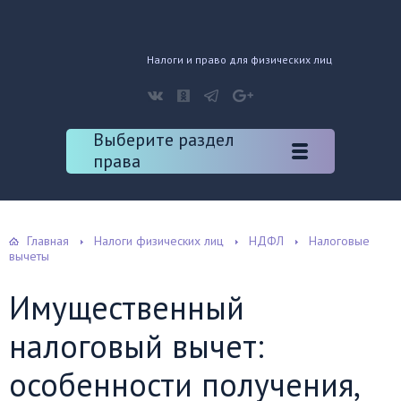
Налоги и право для физических лиц
Выберите раздел
права
Главная
Налоги физических лиц
НДФЛ
Налоговые
вычеты
Имущественный
налоговый вычет:
особенности получения,