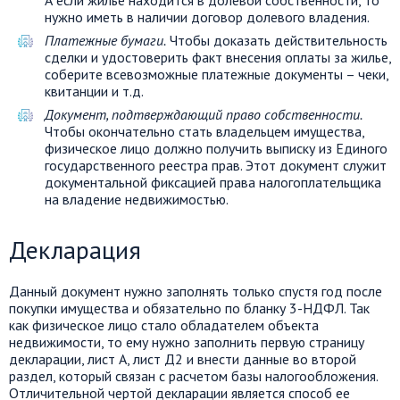
А если жилье находится в долевой собственности, то
нужно иметь в наличии договор долевого владения.
Платежные бумаги.
Чтобы доказать действительность
сделки и удостоверить факт внесения оплаты за жилье,
соберите всевозможные платежные документы – чеки,
квитанции и т.д.
Документ, подтверждающий право собственности.
Чтобы окончательно стать владельцем имущества,
физическое лицо должно получить выписку из Единого
государственного реестра прав. Этот документ служит
документальной фиксацией права налогоплательщика
на владение недвижимостью.
Декларация
Данный документ нужно заполнять только спустя год после
покупки имущества и обязательно по бланку 3-НДФЛ. Так
как физическое лицо стало обладателем объекта
недвижимости, то ему нужно заполнить первую страницу
декларации, лист А, лист Д2 и внести данные во второй
раздел, который связан с расчетом базы налогообложения.
Отличительной чертой декларации является способ ее