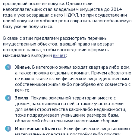
прошедший после ее покупки. Однако если
налогоплательщик стал владельцем имущества до 2014
года и уже возвращал с него НДФЛ, то при осуществлении
новой покупки подобного рода сократить налогооблагаемую
базу уже не получиться.
В связи с этим предлагаем рассмотреть перечень
имущественных объектов, дающий право на возврат
походного налога, чтобы впоследствии оформить
максимально выгодный
вычет
:
Жилье.
В категорию жилья входят квартира либо дом,
а также покупка отдельных комнат. Причем абсолютно
не важно, является ли физическое лицо единственным
собственником жилья либо приобрело его совместно с
кем-то.
Земля.
Покупка земельной территории вместе с
домом, находящимся на ней, а также участка земли
для целей строительства какой-либо недвижимости,
тоже подразумевает уменьшение размеров базы,
облагаемой обязательными налоговыми сборами.
Ипотечные объекты.
Если физическое лицо вложило
материальные средства в постройку либо покупку