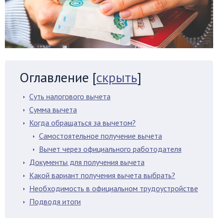
Оглавление
[
скрыть
]
Суть налогового вычета
Сумма вычета
Когда обращаться за вычетом?
Самостоятельное получение вычета
Вычет через официального работодателя
Документы для получения вычета
Какой вариант получения вычета выбрать?
Необходимость в официальном трудоустройстве
Подводя итоги