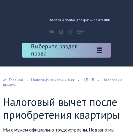
Налоги и право для физических лиц
Выберите раздел
права
Главная
Налоги физических лиц
НДФЛ
Налоговые
вычеты
Налоговый вычет после
приобретения квартиры
Мы с мужем официально трудоустроены. Недавно мы