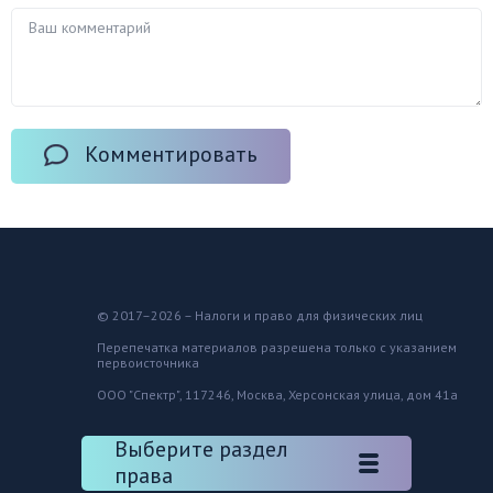
Комментировать
© 2017–2026 – Налоги и право для физических лиц
Перепечатка материалов разрешена только с указанием
первоисточника
ООО "Спектр", 117246, Москва, Херсонская улица, дом 41а
Выберите раздел
права