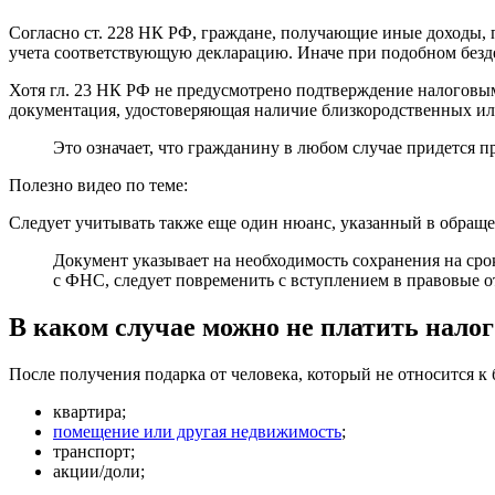
Согласно ст. 228 НК РФ, граждане, получающие иные доходы, 
учета соответствующую декларацию. Иначе при подобном безде
Хотя гл. 23 НК РФ не предусмотрено подтверждение налоговыми
документация, удостоверяющая наличие близкородственных ил
Это означает, что гражданину в любом случае придется п
Полезно видео по теме:
Следует учитывать также еще один нюанс, указанный в обра
Документ указывает на необходимость сохранения на ср
с ФНС, следует повременить с вступлением в правовые 
В каком случае можно не платить налог
После получения подарка от человека, который не относится к
квартира;
помещение или другая недвижимость
;
транспорт;
акции/доли;