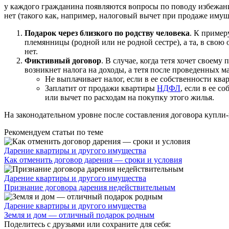
у каждого гражданина появляются вопросы по поводу избежани
нет (такого как, например, налоговый вычет при продаже иму
Подарок через близкого по родству человека
. К пример
племянницы (родной или не родной сестре), а та, в свою
нет.
Фиктивный договор
. В случае, когда тетя хочет своем
возникнет налога на доходы, а тетя после проведенных м
Не выплачивает налог, если в ее собственности квар
Заплатит от продажи квартиры
НДФЛ
, если в ее с
или вычет по расходам на покупку этого жилья.
На законодательном уровне после составления договора купли-
Рекомендуем статьи по теме
Дарение квартиры и другого имущества
Как отменить договор дарения — сроки и условия
Дарение квартиры и другого имущества
Признание договора дарения недействительным
Дарение квартиры и другого имущества
Земля и дом — отличный подарок родным
Поделитесь с друзьями или сохраните для себя: