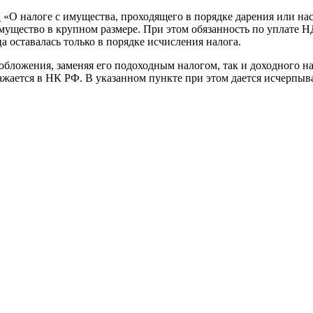
1
«О налоге с имущества, проходящего в порядке дарения или на
имущество в крупном размере. При этом обязанность по уплате 
 оставалась только в порядке исчисления налога.
обложения, заменяя его подоходным налогом, так и доходного н
ражается в НК РФ. В указанном пункте при этом дается исчерпы