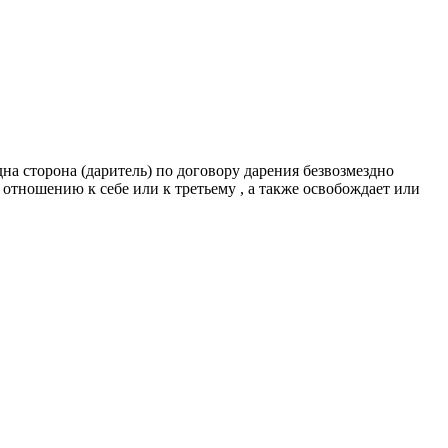
на сторона (даритель) по договору дарения безвозмездно
 отношению к себе или к третьему , а также освобождает или