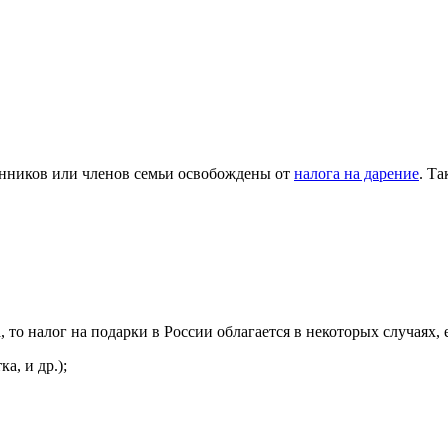
твенников или членов семьи освобождены от
налога на дарение
. Т
 то налог на подарки в России облагается в некоторых случаях, е
а, и др.);