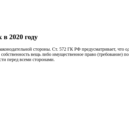
 в 2020 году
аконодательной стороны. Ст. 572 ГК РФ предусматривает, что од
в собственность вещь либо имущественное право (требование) по
сти перед всеми сторонами.