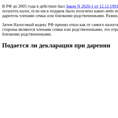
В РФ до 2005 года в действии был
Закон N 2020-1 от 12.12.199
оплатить налог, если им в подарок было получено какое-либо 
даритель членами семьи или близкими родственниками. Разница
Затем Налоговый кодекс РФ принял отказ как от самого налого
стороны являются членами семьи или родственниками, это от
близкими родственниками.
Подается ли декларация при дарении