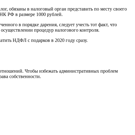
ог, обязаны в налоговый орган представить по месту своего
НК РФ в размере 1000 рублей.
нного в порядке дарения, следует учесть тот факт, что
 осуществлении процедур налогового контроля.
атить НДФЛ с подарков в 2020 году сразу.
х отношений. Чтобы избежать административных проблем
ава собственности.