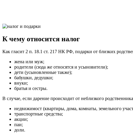
К чему относится налог
Как гласит 2 п. 18.1 ст. 217 НК РФ, подарки от близких родс
жена или муж;
родители (сюда же относятся и усыновители);
дети (усыновленные также);
бабушки, дедушки;
внуки;
братья и сестры.
В случае, если дарение происходит от неблизкого родственника,
недвижимост (квартиры, дома, комнаты, земельного участк
транспортные средства;
акции;
паи;
доли.