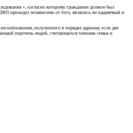
следования «, согласно которому гражданин должен был
НДФЛ приходит независимо от того, являлись ли одаряемый и
алогообложения, полученного в порядке дарения, если две
вающий перечень людей, считающихся членами семьи и