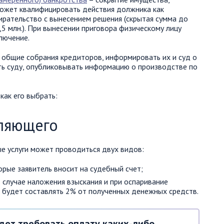
ожет квалифицировать действия должника как
рательство с вынесением решения (скрытая сумма до
1,5 млн.). При вынесении приговора физическому лицу
лючение.
общие собрания кредиторов, информировать их и суд о
ть суду, опубликовывать информацию о производстве по
ак его выбрать:
вляющего
е услуги может проводиться двух видов:
орые заявитель вносит на судебный счет;
 случае наложения взыскания и при оспаривание
 будет составлять 2% от полученных денежных средств.
дет требовать оплату каких-либо