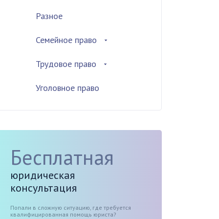
Разное
Семейное право
Трудовое право
Уголовное право
Бесплатная
юридическая
консультация
Попали в сложную ситуацию, где требуется
квалифицированная помощь юриста?