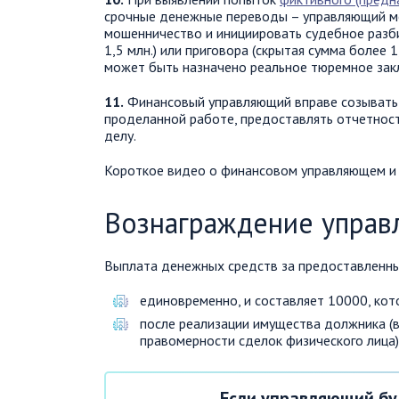
срочные денежные переводы – управляющий м
мошенничество и инициировать судебное разби
1,5 млн.) или приговора (скрытая сумма более 
может быть назначено реальное тюремное зак
11.
Финансовый управляющий вправе созывать 
проделанной работе, предоставлять отчетнос
делу.
Короткое видео о финансовом управляющем и к
Вознаграждение упра
Выплата денежных средств за предоставленны
единовременно, и составляет 10000, кот
после реализации имущества должника (в
правомерности сделок физического лица)
Если управляющий бу