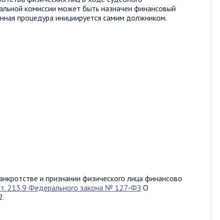
иальной комиссии может быть назначен финансовый
нная процедура инициируется самим должником.
анкротстве и признании физического лица финансово
ст. 213.9 Федерального закона № 127-ФЗ
О
2.