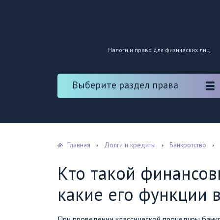
Налоги и право для физических лиц
Выберите раздел права
Главная
Долги и кредиты
Банкротство
Кто такой финансо
какие его функции 
При проведении классической процедуры банкр