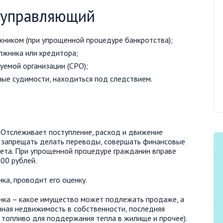
 управляющий
жником (при упрощенной процедуре банкротства);
лжника или кредитора;
уемой организации (СРО);
ые судимости, находиться под следствием.
 Отслеживает поступление, расход и движение
 запрещать делать переводы, совершать финансовые
счета. При упрощенной процедуре гражданин вправе
00 рублей.
а, проводит его оценку.
нка – какое имущество может подлежать продаже, а
нная недвижимость в собственности, последняя
 топливо для поддержания тепла в жилище и прочее).