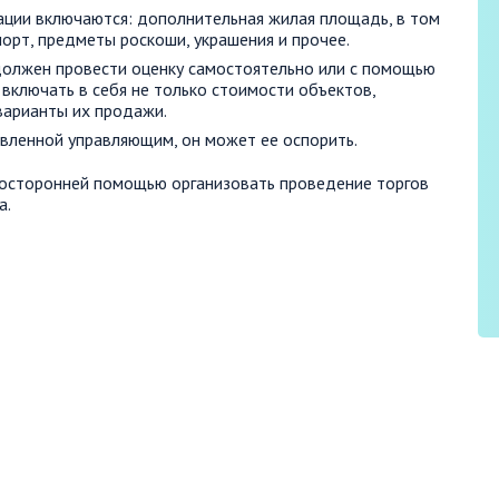
ации включаются: дополнительная жилая площадь, в том
порт, предметы роскоши, украшения и прочее.
должен провести оценку самостоятельно или с помощью
включать в себя не только стоимости объектов,
варианты их продажи.
новленной управляющим, он может ее оспорить.
осторонней помощью организовать проведение торгов
а.