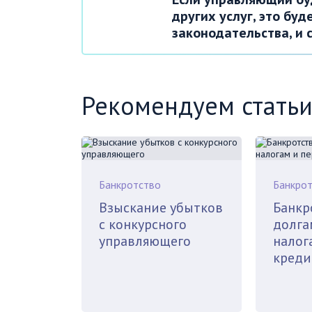
других услуг, это бу
законодательства, и 
Рекомендуем статьи
Банкротство
Банкро
Взыскание убытков
Банкр
с конкурсного
долга
управляющего
налог
креди