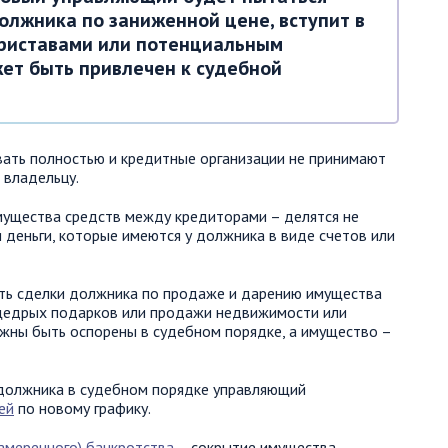
олжника по заниженной цене, вступит в
приставами или потенциальным
жет быть привлечен к судебной
вать полностью и кредитные организации не принимают
 владельцу.
ущества средств между кредиторами – делятся не
и деньги, которые имеются у должника в виде счетов или
ь сделки должника по продаже и дарению имущества
я щедрых подарков или продажи недвижимости или
жны быть оспорены в судебном порядке, а имущество –
должника в судебном порядке управляющий
ей
по новому графику.
амеренного) банкротства
– сокрытие имущества,