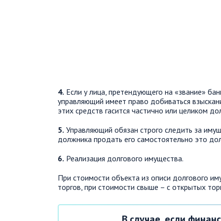
4.
Если у лица, претендующего на «звание» ба
управляющий имеет право добиваться взыскани
этих средств гасится частично или целиком до
5.
Управляющий обязан строго следить за имущ
должника продать его самостоятельно это дол
6.
Реализация долгового имущества.
При стоимости объекта из описи долгового им
торгов, при стоимости свыше – с открытых тор
В случае, если фина