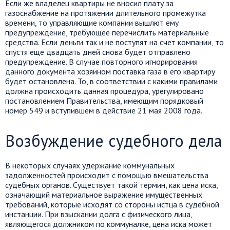
Если же владелец квартиры не вносил плату за
газоснабжение на протяжении длительного промежутка
времени, то управляющие компании вышлют ему
предупреждение, требующее перечислить материальные
средства. Если деньги так и не поступят на счет компании, то
спустя еще двадцать дней снова будет отправлено
предупреждение. В случае повторного игнорирования
данного документа хозяином поставка газа в его квартиру
будет остановлена. То, в соответствии с какими правилами
должна происходить данная процедура, урегулировано
постановлением Правительства, имеющим порядковый
номер 549 и вступившем в действие 21 мая 2008 года.
Возбуждение судебного дела
В некоторых случаях удержание коммунальных
задолженностей происходит с помощью вмешательства
судебных органов. Существует такой термин, как цена иска,
означающий материальное выражение имущественных
требований, которые исходят со стороны истца в судебной
инстанции. При взыскании долга с физического лица,
являющегося должником по коммуналке, цена иска может