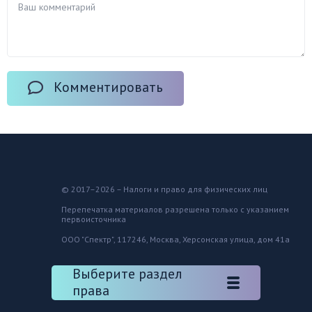
Комментировать
© 2017–2026 – Налоги и право для физических лиц
Перепечатка материалов разрешена только с указанием
первоисточника
ООО "Спектр", 117246, Москва, Херсонская улица, дом 41а
Выберите раздел
права