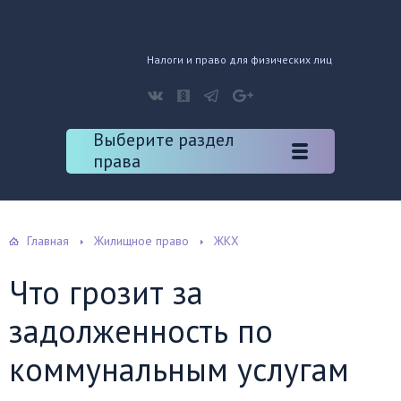
Налоги и право для физических лиц
Выберите раздел
права
Главная
Жилищное право
ЖКХ
Что грозит за
задолженность по
коммунальным услугам