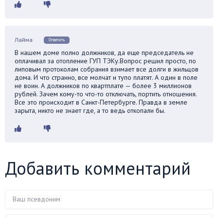
Лайма
Ответить
В нашем доме полно должников, да еще председатель не
оплачивал за отопление ГУП ТЭКу.Вопрос решил просто, по
липовым протоколам собрания взимает все долги в жильцов
дома. И что странно, все молчат и тупо платят. А один в поле
не воин. А должников по квартплате — более 3 миллионов
рублей. Зачем кому-то что-то отключать, портить отношения.
Все это происходит в Санкт-Петербурге. Правда в земле
зарыта, никто не знает где, а то ведь откопали бы.
Добавить комментарий