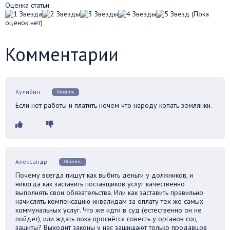
Оценка статьи:
(Пока
оценок нет)
Комментарии
Кулибин
Ответить
Если нет работы и платить нечем что народу копать землянки.
Александр
Ответить
Почему всегда пишут как выбить деньги у должников, и
никогда как заставить поставщиков услуг качественно
выполнять свои обязательства. Или как заставить правильно
начислять компенсацию инвалидам за оплату тех же самых
коммунальных услуг. Что же идти в суд (естественно он не
пойдет), или ждать пока проснётся совесть у органов соц
защиты? Выходит законы у нас защищают только продавцов