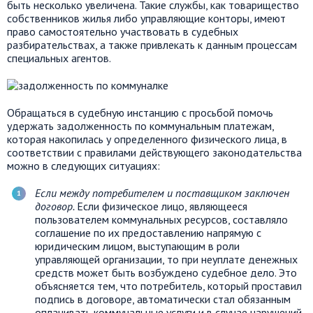
быть несколько увеличена. Такие службы, как товарищество
собственников жилья либо управляющие конторы, имеют
право самостоятельно участвовать в судебных
разбирательствах, а также привлекать к данным процессам
специальных агентов.
Обращаться в судебную инстанцию с просьбой помочь
удержать задолженность по коммунальным платежам,
которая накопилась у определенного физического лица, в
соответствии с правилами действующего законодательства
можно в следующих ситуациях:
Если между потребителем и поставщиком заключен
договор.
Если физическое лицо, являющееся
пользователем коммунальных ресурсов, составляло
соглашение по их предоставлению напрямую с
юридическим лицом, выступающим в роли
управляющей организации, то при неуплате денежных
средств может быть возбуждено судебное дело. Это
объясняется тем, что потребитель, который проставил
подпись в договоре, автоматически стал обязанным
оплачивать коммунальные услуги и в случае нарушений