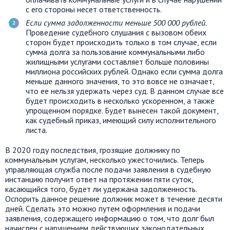
с его стороны несет ответственность.
Если сумма задолженности меньше 500 000 рублей.
Проведение судебного слушания с вызовом обеих
сторон будет происходить только в том случае, если
сумма долга за пользование коммунальными либо
жилищными услугами составляет больше половины
миллиона российских рублей. Однако если сумма долга
меньше данного значения, то это вовсе не означает,
что ее нельзя удержать через суд. В данном случае все
будет происходить в несколько ускоренном, а также
упрощенном порядке. Будет вынесен такой документ,
как судебный приказ, имеющий силу исполнительного
листа.
В 2020 году последствия, грозящие должнику по
коммунальным услугам, несколько ужесточились. Теперь
управляющая служба после подачи заявления в судебную
инстанцию получит ответ на протяжении пяти суток,
касающийся того, будет ли удержана задолженность.
Оспорить данное решение должник может в течение десяти
дней. Сделать это можно путем оформления и подачи
заявления, содержащего информацию о том, что долг был
начислен с нарушением действующих законодательных