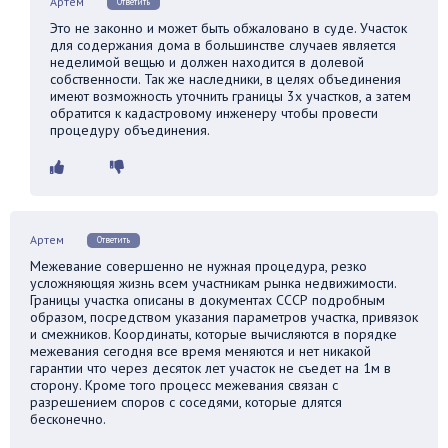
Артем
Ответить
Это не законно и может быть обжаловано в суде. Участок
для содержания дома в большинстве случаев является
неделимой вещью и должен находится в долевой
собственности. Так же наследники, в целях объединения
имеют возможность уточнить границы 3х участков, а затем
обратится к кадастровому инженеру чтобы провести
процедуру объединения.
Артем
Ответить
Межевание совершенно не нужная процедура, резко
усложняющяя жизнь всем участникам рынка недвижимости.
Границы участка описаны в документах СССР подробным
образом, посредством указания параметров участка, привязок
и смежников. Координаты, которые вычисляются в порядке
межевания сегодня все время меняются и нет никакой
гарантии что через десяток лет участок не съедет на 1м в
сторону. Кроме того процесс межевания связан с
разрешением споров с соседями, которые длятся
бесконечно.