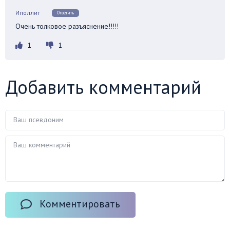
Иполлит
Ответить
Очень толковое разъяснение!!!!!
1
1
Добавить комментарий
Комментировать