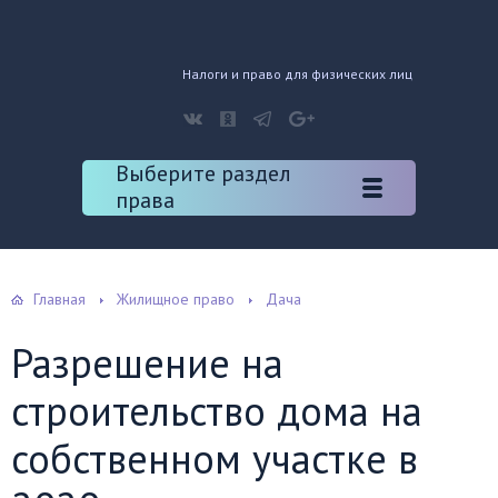
Налоги и право для физических лиц
Выберите раздел
права
Главная
Жилищное право
Дача
Разрешение на
строительство дома на
собственном участке в