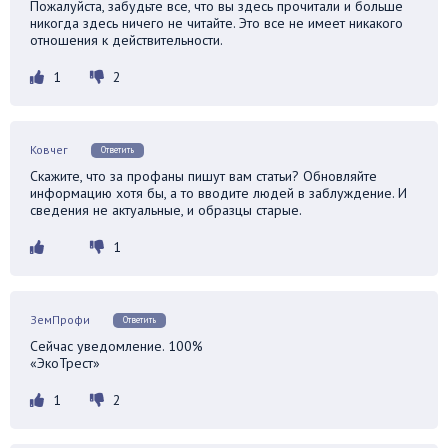
Пожалуйста, забудьте все, что вы здесь прочитали и больше
никогда здесь ничего не читайте. Это все не имеет никакого
отношения к действительности.
1
2
Ковчег
Ответить
Скажите, что за профаны пишут вам статьи? Обновляйте
информацию хотя бы, а то вводите людей в заблуждение. И
сведения не актуальные, и образцы старые.
1
ЗемПрофи
Ответить
Сейчас уведомление. 100%
«ЭкоТрест»
1
2