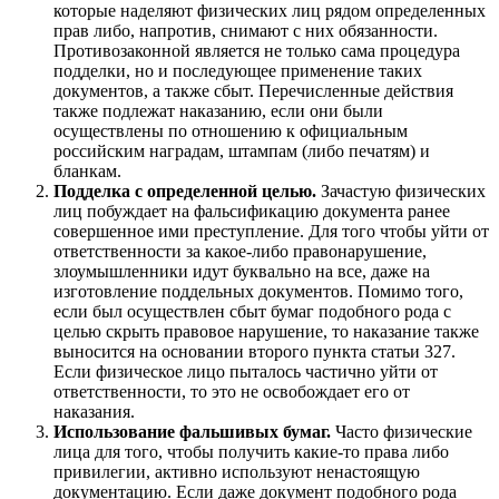
которые наделяют физических лиц рядом определенных
прав либо, напротив, снимают с них обязанности.
Противозаконной является не только сама процедура
подделки, но и последующее применение таких
документов, а также сбыт. Перечисленные действия
также подлежат наказанию, если они были
осуществлены по отношению к официальным
российским наградам, штампам (либо печатям) и
бланкам.
Подделка с определенной целью.
Зачастую физических
лиц побуждает на фальсификацию документа ранее
совершенное ими преступление. Для того чтобы уйти от
ответственности за какое-либо правонарушение,
злоумышленники идут буквально на все, даже на
изготовление поддельных документов. Помимо того,
если был осуществлен сбыт бумаг подобного рода с
целью скрыть правовое нарушение, то наказание также
выносится на основании второго пункта статьи 327.
Если физическое лицо пыталось частично уйти от
ответственности, то это не освобождает его от
наказания.
Использование фальшивых бумаг.
Часто физические
лица для того, чтобы получить какие-то права либо
привилегии, активно используют ненастоящую
документацию. Если даже документ подобного рода