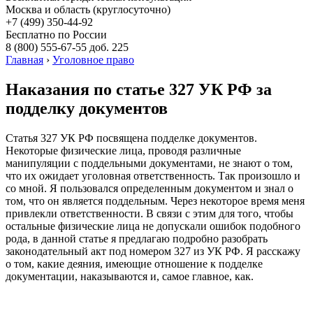
Москва и область (круглосуточно)
+7 (499)
350-44-92
Бесплатно по России
8 (800)
555-67-55 доб. 225
Главная
›
Уголовное право
Наказания по статье 327 УК РФ за
подделку документов
Статья 327 УК РФ посвящена подделке документов.
Некоторые физические лица, проводя различные
манипуляции с поддельными документами, не знают о том,
что их ожидает уголовная ответственность. Так произошло и
со мной. Я пользовался определенным документом и знал о
том, что он является поддельным. Через некоторое время меня
привлекли ответственности. В связи с этим для того, чтобы
остальные физические лица не допускали ошибок подобного
рода, в данной статье я предлагаю подробно разобрать
законодательный акт под номером 327 из УК РФ. Я расскажу
о том, какие деяния, имеющие отношение к подделке
документации, наказываются и, самое главное, как.