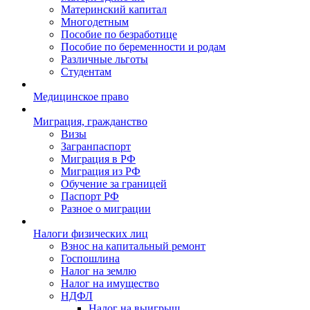
Материнский капитал
Многодетным
Пособие по безработице
Пособие по беременности и родам
Различные льготы
Студентам
Медицинское право
Миграция, гражданство
Визы
Загранпаспорт
Миграция в РФ
Миграция из РФ
Обучение за границей
Паспорт РФ
Разное о миграции
Налоги физических лиц
Взнос на капитальный ремонт
Госпошлина
Налог на землю
Налог на имущество
НДФЛ
Налог на выигрыш