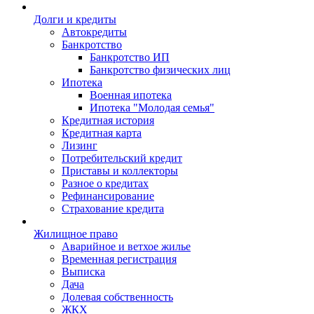
Долги и кредиты
Автокредиты
Банкротство
Банкротство ИП
Банкротство физических лиц
Ипотека
Военная ипотека
Ипотека "Молодая семья"
Кредитная история
Кредитная карта
Лизинг
Потребительский кредит
Приставы и коллекторы
Разное о кредитах
Рефинансирование
Страхование кредита
Жилищное право
Аварийное и ветхое жилье
Временная регистрация
Выписка
Дача
Долевая собственность
ЖКХ