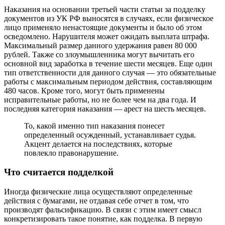
Наказания на основании третьей части статьи за подделку
документов из УК РФ выносятся в случаях, если физическое
лицо применяло ненастоящие документы и было об этом
осведомлено. Нарушителя может ожидать выплата штрафа.
Максимальный размер данного удержания равен 80 000
рублей. Также со злоумышленника могут вычитать его
основной вид заработка в течение шести месяцев. Еще один
тип ответственности для данного случая — это обязательные
работы с максимальным периодом действия, составляющим
480 часов. Кроме того, могут быть применены
исправительные работы, но не более чем на два года. И
последняя категория наказания — арест на шесть месяцев.
То, какой именно тип наказания понесет
определенный осужденный, устанавливает судья.
Акцент делается на последствиях, которые
повлекло правонарушение.
Что считается подделкой
Иногда физические лица осуществляют определенные
действия с бумагами, не отдавая себе отчет в том, что
производят фальсификацию. В связи с этим имеет смысл
конкретизировать такое понятие, как подделка. В первую