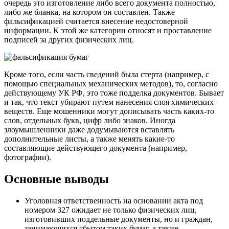
очередь это изготовление либо всего документа полностью,
либо же бланка, на котором он составлен. Также
фальсификацией считается внесение недостоверной
информации. К этой же категории относят и проставление
подписей за других физических лиц.
Кроме того, если часть сведений была стерта (например, с
помощью специальных механических методов), то, согласно
действующему УК РФ, это тоже подделка документов. Бывает
и так, что текст убирают путем нанесения слоя химических
веществ. Еще мошенники могут дописывать часть каких-то
слов, отдельных букв, цифр либо знаков. Иногда
злоумышленники даже додумываются вставлять
дополнительные листы, а также менять какие-то
составляющие действующего документа (например,
фотографии).
Основные выводы
Уголовная ответственность на основании акта под
номером 327 ожидает не только физических лиц,
изготовивших поддельные документы, но и граждан,
занимающихся сбытом таких бумаг, а также