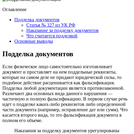
Оглавление
Подделка документов
Статья № 327 из УК РФ
Наказание за подделку документов
Что считается подделкой
Основные выводы
Подделка документов
Если физическое лицо самостоятельно изготавливает
документ и проставляет на нем поддельные реквизиты,
которые на самом деле не придают юридической силы, то
подобное действие расценивается как фальсификация.
Подделка любой документации является противозаконной.
Различают два основных вида данного нарушения —
частичную и полную фальсификацию. В первом случае речь
идет о подделке каких-либо реквизитов либо определенной
части документа (например, исправление дат или сумм). Что
касается второго вида, то это фальсификация документа в
полном его объеме.
Наказания за подделку документов урегулированы