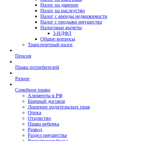
Налог на дарение
Налог на наследство
Налог с аренды недвижимости
Налог с продажи имущества
Налоговые вычеты
3-НДФЛ
Общие вопросы
Транспортный налог
Пенсия
Права потребителей
Разное
Семейное право
Алименты в РФ
Брачный договор
Лишение родительских прав
Опека
Отцовство
Права ребенка
Развод
Раздел имущества
Регистрация брака