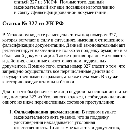
статьей 327 из УК РФ. Помимо того, данный
законодательный акт еще посвящен изготовлению
и сбыту сфальсифицированной документации.
Статья № 327 из УК РФ
В Уголовном кодексе размещена статья под номером 327,
которая вступает в силу в ситуациях, имеющих отношение к
фальсификации документации. Данный законодательный акт
регламентирует наказания не только за подделку бумаг, но и за
сбыт такой документации. Также противоправными являются
и действия, связанные с изготовлением поддельных
документов. Помимо того, статья номер 327 гласит о том, что
запрещено осуществлять все перечисленные действия с
государственными наградами, а также печатями. В эту же
категорию входят штампы и бланки.
Для того чтобы физическое лицо осудили на основании статьи
под номером 327 из Уголовного кодекса, необходимо наличие
одного из ниже перечисленных составов преступления:
Фальсификация документации.
В первом пункте
законодательного акта указано, что за подделку
удостоверения накладывается уголовная
ответственность. То же самое касается и документов,