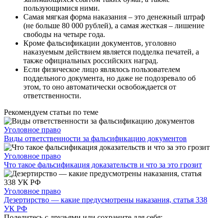
пользующимися ними.
Самая мягкая форма наказания – это денежный штраф
(не больше 80 000 рублей), а самая жесткая – лишение
свободы на четыре года.
Кроме фальсификации документов, уголовно
наказуемым действием является подделка печатей, а
также официальных российских наград.
Если физическое лицо являлось пользователем
поддельного документа, но даже не подозревало об
этом, то оно автоматически освобождается от
ответственности.
Рекомендуем статьи по теме
Уголовное право
Виды ответственности за фальсификацию документов
Уголовное право
Что такое фальсификация доказательств и что за это грозит
Уголовное право
Дезертирство — какие предусмотрены наказания, статья 338
УК РФ
Поделитесь с друзьями или сохраните для себя: