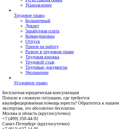
Усыновление
Трудовое право
Больничный
Декрет
Заработная плата
Командировки
Отпуск
Прием на работу
Разное в трудовом праве
Трудовая книжка
Трудовой стаж
Трудовые документы
Увольнение
Уголовное право
Бесплатная
юридическая консультация
Попали в сложную ситуацию, где требуется
квалифицированная помощь юриста? Обратитесь к нашим
экспертам, это абсолютно бесплатно
Москва и область (круглосуточно)
+7 (499)
350-44-92
Санкт-Петербург (круглосуточно)
+7 (812)
627-14-95