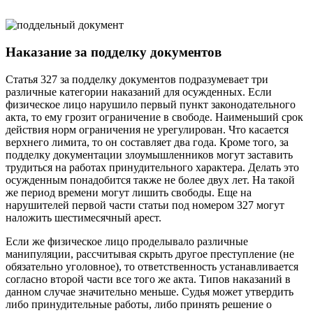
Наказание за подделку документов
Статья 327 за подделку документов подразумевает три
различные категории наказаний для осужденных. Если
физическое лицо нарушило первый пункт законодательного
акта, то ему грозит ограничение в свободе. Наименьший срок
действия норм ограничения не урегулирован. Что касается
верхнего лимита, то он составляет два года. Кроме того, за
подделку документации злоумышленников могут заставить
трудиться на работах принудительного характера. Делать это
осужденным понадобится также не более двух лет. На такой
же период времени могут лишить свободы. Еще на
нарушителей первой части статьи под номером 327 могут
наложить шестимесячный арест.
Если же физическое лицо проделывало различные
манипуляции, рассчитывая скрыть другое преступление (не
обязательно уголовное), то ответственность устанавливается
согласно второй части все того же акта. Типов наказаний в
данном случае значительно меньше. Судья может утвердить
либо принудительные работы, либо принять решение о