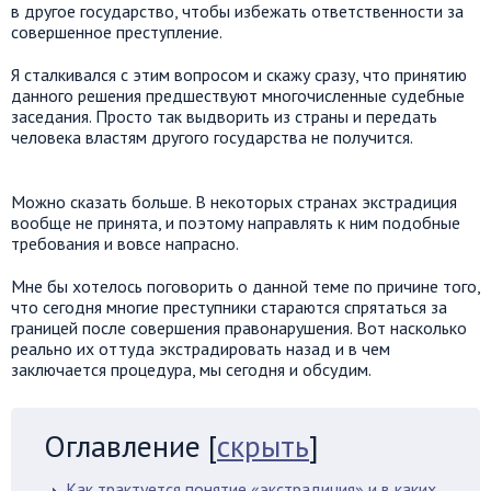
в другое государство, чтобы избежать ответственности за
совершенное преступление.
Я сталкивался с этим вопросом и скажу сразу, что принятию
данного решения предшествуют многочисленные судебные
заседания. Просто так выдворить из страны и передать
человека властям другого государства не получится.
Можно сказать больше. В некоторых странах экстрадиция
вообще не принята, и поэтому направлять к ним подобные
требования и вовсе напрасно.
Мне бы хотелось поговорить о данной теме по причине того,
что сегодня многие преступники стараются спрятаться за
границей после совершения правонарушения. Вот насколько
реально их оттуда экстрадировать назад и в чем
заключается процедура, мы сегодня и обсудим.
Оглавление
[
скрыть
]
Как трактуется понятие «экстрадиция» и в каких