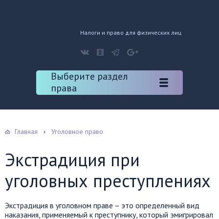
Налоги и право для физических лиц
Выберите раздел
права
Главная
Уголовное право
Экстрадиция при
уголовных преступлениях
Экстрадиция в уголовном праве – это определенный вид
наказания, применяемый к преступнику, который эмигрировал