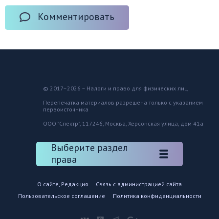
Комментировать
© 2017–2026 – Налоги и право для физических лиц
Перепечатка материалов разрешена только с указанием
первоисточника
ООО "Спектр", 117246, Москва, Херсонская улица, дом 41а
Выберите раздел
права
О сайте, Редакция
Связь с администрацией сайта
Пользовательское соглашение
Политика конфиденциальности