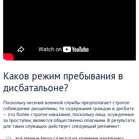
Каков режим пребывания в
дисбатальоне?
Поскольку несение военной службы предполагает строгое
соблюдение дисциплины, то содержание граждан в дисбате
– это более строгое наказание, поскольку лица, осужденные
за проступки, являются общественно опасными. В результате,
для таких служащих действует следующий регламент:
все личные вещи сдаются на хранение начальнику