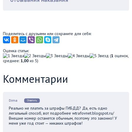
Поделитесь с друзьями или сохраните для себя:
Оценка статьи:
(
1
оценок,
среднее:
1,00
из 5)
Комментарии
Dima
Ответить
Реально не платить за штрафы ГИБДД? Да, есть одно
легальный способ, вот подробнее wtrafovnet.blogspot.ru/
Внешне номер останется обычным, поэтому это законно! У
меня уже год стоит — никаких штрафов!