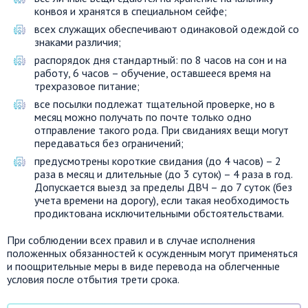
конвоя и хранятся в специальном сейфе;
всех служащих обеспечивают одинаковой одеждой со
знаками различия;
распорядок дня стандартный: по 8 часов на сон и на
работу, 6 часов – обучение, оставшееся время на
трехразовое питание;
все посылки подлежат тщательной проверке, но в
месяц можно получать по почте только одно
отправление такого рода. При свиданиях вещи могут
передаваться без ограничений;
предусмотрены короткие свидания (до 4 часов) – 2
раза в месяц и длительные (до 3 суток) – 4 раза в год.
Допускается выезд за пределы ДВЧ – до 7 суток (без
учета времени на дорогу), если такая необходимость
продиктована исключительными обстоятельствами.
При соблюдении всех правил и в случае исполнения
положенных обязанностей к осужденным могут применяться
и поощрительные меры в виде перевода на облегченные
условия после отбытия трети срока.