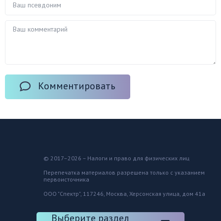
Комментировать
© 2017–2026 – Налоги и право для физических лиц
Перепечатка материалов разрешена только с указанием
первоисточника
ООО "Спектр", 117246, Москва, Херсонская улица, дом 41а
Выберите раздел