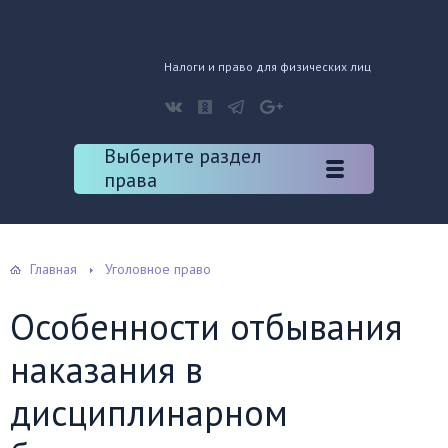
Налоги и право для физических лиц
Выберите раздел
права
Главная
Уголовное право
Особенности отбывания
наказания в
дисциплинарном