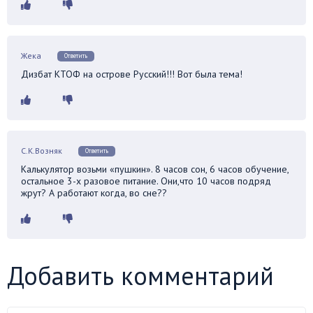
Жека
Ответить
Дизбат КТОФ на острове Русский!!! Вот была тема!
С.К.Возняк
Ответить
Калькулятор возьми «пушкин». 8 часов сон, 6 часов обучение,
остальное 3-х разовое питание. Они,что 10 часов подряд
жрут? А работают когда, во сне??
Добавить комментарий