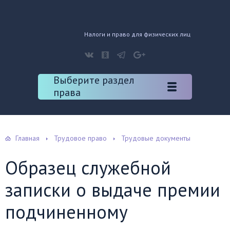
Налоги и право для физических лиц
Выберите раздел
права
Главная
Трудовое право
Трудовые документы
Образец служебной
записки о выдаче премии
подчиненному