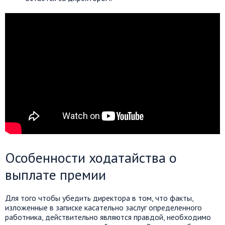
Особенности ходатайства о
выплате премии
Для того чтобы убедить директора в том, что факты,
изложенные в записке касательно заслуг определенного
работника, действительно являются правдой, необходимо