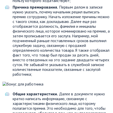
пользу которого ходатайствуют;
Причина премирования.
Первым делом в записке
нужно указать, почему начальник решил выписать
премию сотруднику. Начать изложение причины можно
с такого слова, как докладываю. Далее еще раз
отображается должность, фамилия и инициалы
физического лица, которое номинировано на премию, а
затем прописывается его заслуга. Например, мой
подчиненный раньше поставленных сроков выполнил
служебную задачу, связанную с продажей
определенного количества товара. Я также отображал
факт того, что товар был продан за десять дней,
вместо отведенных на это задание двадцати четырех
суток. Не забывайте указывать в служебной записке
количественные показатели, связанные с заслугой
работника;
Общие характеристики.
Далее в документе нужно
кратко написать информацию, связанную с
характеристиками физического лица, которому
полагается премия. Это необходимо для того, чтобы