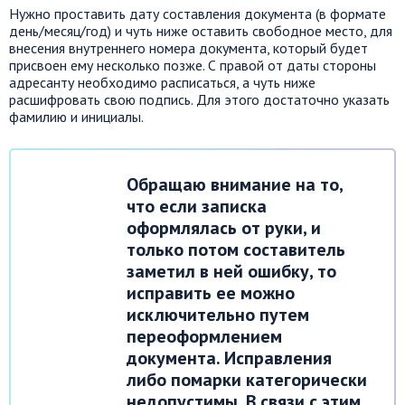
Нужно проставить дату составления документа (в формате
день/месяц/год) и чуть ниже оставить свободное место, для
внесения внутреннего номера документа, который будет
присвоен ему несколько позже. С правой от даты стороны
адресанту необходимо расписаться, а чуть ниже
расшифровать свою подпись. Для этого достаточно указать
фамилию и инициалы.
Обращаю внимание на то,
что если записка
оформлялась от руки, и
только потом составитель
заметил в ней ошибку, то
исправить ее можно
исключительно путем
переоформлением
документа. Исправления
либо помарки категорически
недопустимы. В связи с этим