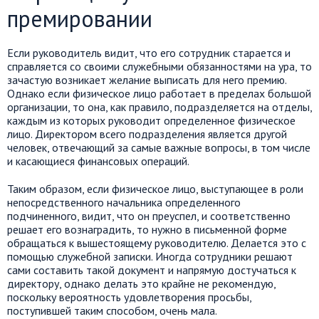
премировании
Если руководитель видит, что его сотрудник старается и
справляется со своими служебными обязанностями на ура, то
зачастую возникает желание выписать для него премию.
Однако если физическое лицо работает в пределах большой
организации, то она, как правило, подразделяется на отделы,
каждым из которых руководит определенное физическое
лицо. Директором всего подразделения является другой
человек, отвечающий за самые важные вопросы, в том числе
и касающиеся финансовых операций.
Таким образом, если физическое лицо, выступающее в роли
непосредственного начальника определенного
подчиненного, видит, что он преуспел, и соответственно
решает его вознаградить, то нужно в письменной форме
обращаться к вышестоящему руководителю. Делается это с
помощью служебной записки. Иногда сотрудники решают
сами составить такой документ и напрямую достучаться к
директору, однако делать это крайне не рекомендую,
поскольку вероятность удовлетворения просьбы,
поступившей таким способом, очень мала.