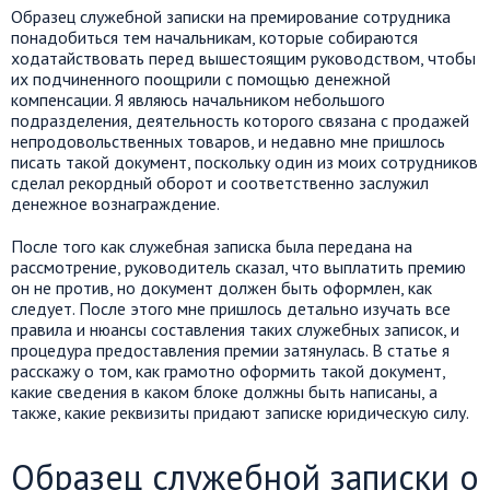
Образец служебной записки на премирование сотрудника
понадобиться тем начальникам, которые собираются
ходатайствовать перед вышестоящим руководством, чтобы
их подчиненного поощрили с помощью денежной
компенсации. Я являюсь начальником небольшого
подразделения, деятельность которого связана с продажей
непродовольственных товаров, и недавно мне пришлось
писать такой документ, поскольку один из моих сотрудников
сделал рекордный оборот и соответственно заслужил
денежное вознаграждение.
После того как служебная записка была передана на
рассмотрение, руководитель сказал, что выплатить премию
он не против, но документ должен быть оформлен, как
следует. После этого мне пришлось детально изучать все
правила и нюансы составления таких служебных записок, и
процедура предоставления премии затянулась. В статье я
расскажу о том, как грамотно оформить такой документ,
какие сведения в каком блоке должны быть написаны, а
также, какие реквизиты придают записке юридическую силу.
Образец служебной записки о