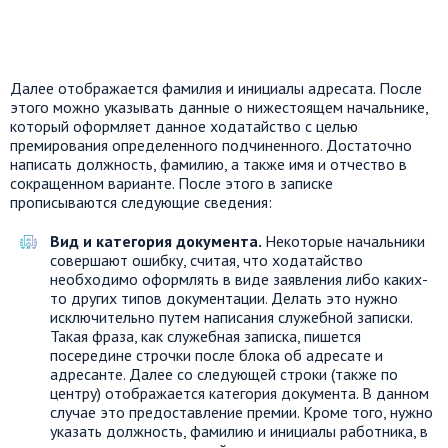
Далее отображается фамилия и инициалы адресата. После
этого можно указывать данные о нижестоящем начальнике,
который оформляет данное ходатайство с целью
премирования определенного подчиненного. Достаточно
написать должность, фамилию, а также имя и отчество в
сокращенном варианте. После этого в записке
прописываются следующие сведения:
Вид и категория документа.
Некоторые начальники
совершают ошибку, считая, что ходатайство
необходимо оформлять в виде заявления либо каких-
то других типов документации. Делать это нужно
исключительно путем написания служебной записки.
Такая фраза, как служебная записка, пишется
посередине строчки после блока об адресате и
адресанте. Далее со следующей строки (также по
центру) отображается категория документа. В данном
случае это предоставление премии. Кроме того, нужно
указать должность, фамилию и инициалы работника, в