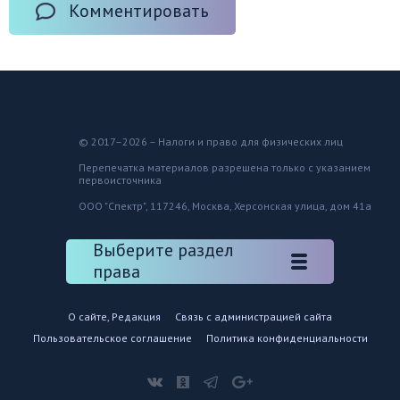
Комментировать
© 2017–2026 – Налоги и право для физических лиц
Перепечатка материалов разрешена только с указанием
первоисточника
ООО "Спектр", 117246, Москва, Херсонская улица, дом 41а
Выберите раздел
права
О сайте, Редакция
Связь с администрацией сайта
Пользовательское соглашение
Политика конфиденциальности