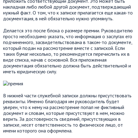
приложить соответствующий документ. Это может быть
накладная либо любой другой документ, подтверждающий
нужный факт. О том, что к записке прилагается еще какая-то
документация, в ней обязательно нужно упомянуть.
Делается это после блока о размере премии. Руководителю
просто необходимо указать, что информация о заслугах его
подчиненного, засвидетельствована в таком-то документе,
который подан на рассмотрение вместе с запиской. Если
таких бумаг несколько, то рекомендуется перечислить их в
виде списка, начав с основной. Вся приложенная
документация обязательно должна быть действительной и
иметь юридическую силу.
В нижней части служебной записки должны присутствовать
реквизиты. Именно благодаря им руководитель будет
уверен, что к нему на рассмотрение попал не фиктивный
документ и словам, которые присутствуют в нем, можно
верить. За достоверность сведений, присутствующих в
записке, несет ответственность то физическое лицо, от
имени которого она оформлена.