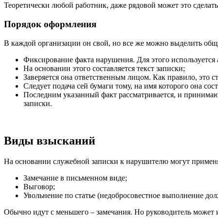
Теоретически любой работник, даже рядовой может это сделать
Порядок оформления
В каждой организации он свой, но все же можно выделить общ
Фиксирование факта нарушения. Для этого используется а
На основании этого составляется текст записки;
Заверяется она ответственным лицом. Как правило, это с
Следует подача сей бумаги тому, на имя которого она сост
Последним указанный факт рассматривается, и принимаю
записки.
Виды взысканий
На основании служебной записки к нарушителю могут примен
Замечание в письменном виде;
Выговор;
Увольнение по статье (недобросовестное выполнение дол
Обычно идут с меньшего – замечания. Но руководитель может и