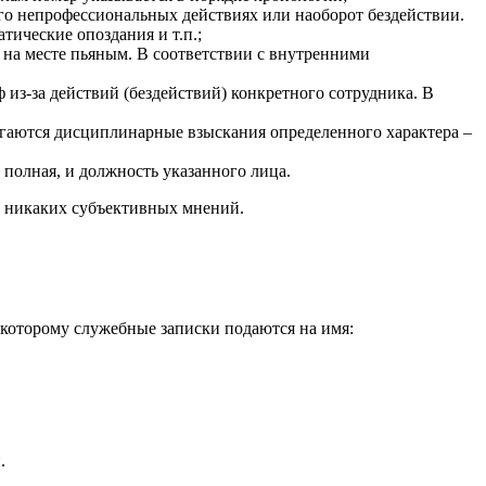
 его непрофессиональных действиях или наоборот бездействии.
тические опоздания и т.п.;
 на месте пьяным. В соответствии с внутренними
з-за действий (бездействий) конкретного сотрудника. В
лагаются дисциплинарные взыскания определенного характера –
 полная, и должность указанного лица.
, никаких субъективных мнений.
о которому служебные записки подаются на имя:
.