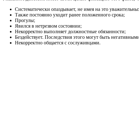
Систематически опаздывает, не имея на это уважительны
Также постоянно уходит ранее положенного срока;
Прогулы;
Явился в нетрезвом состоянии;
Некорректно выполняет должностные обязанности;
Бездействует. Последствия этого могут быть негативным
Некорректно общается с сослуживцами.