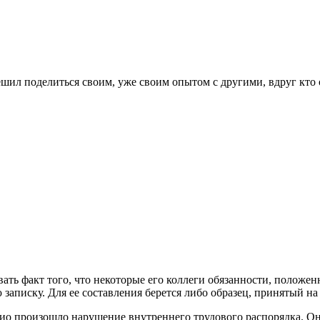
шил поделиться своим, уже своим опытом с другими, вдруг кто 
ть факт того, что некоторые его коллеги обязанности, положен
 записку. Для ее составления берется либо образец, принятый 
 чио произошло нарушение внутреннего трудового распорядка. 