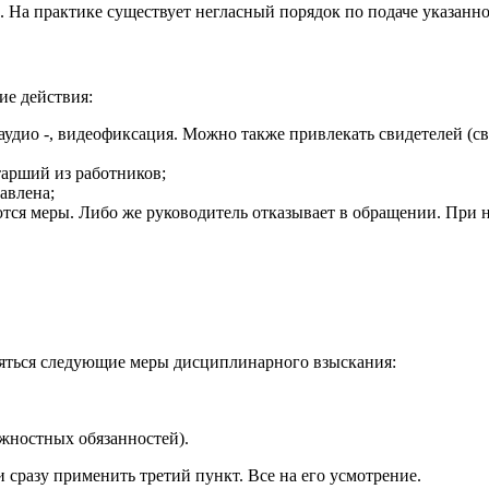
. На практике существует негласный порядок по подаче указанно
ие действия:
удио -, видеофиксация. Можно также привлекать свидетелей (св
тарший из работников;
авлена;
тся меры. Либо же руководитель отказывает в обращении. При н
яться следующие меры дисциплинарного взыскания:
жностных обязанностей).
 сразу применить третий пункт. Все на его усмотрение.