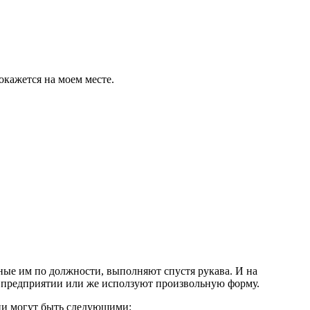
окажется на моем месте.
ные им по должности, выполняют спустя рукава. И на
на предприятии или же исползуют произвольную форму.
Они могут быть следующими: