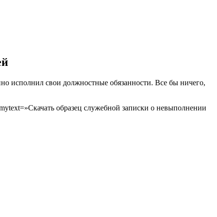
ей
енно исполнил свои должностные обязанности. Все бы ничего,
doc» mytext=»Скачать образец служебной записки о невыполнении