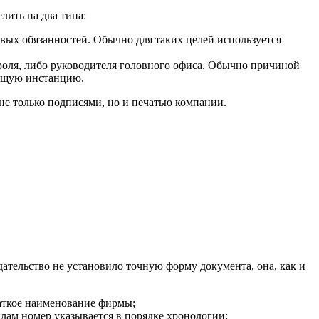
лить на два типа:
вых обязанностей. Обычно для таких целей используется
троля, либо руководителя головного офиса. Обычно причиной
оящую инстанцию.
не только подписями, но и печатью компании.
ательство не установило точную форму документа, она, как и
раткое наименование фирмы;
илам номер указывается в порядке хронологии;