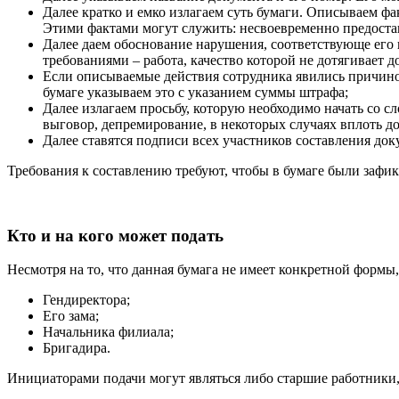
Далее кратко и емко излагаем суть бумаги. Описываем фа
Этими фактами могут служить: несвоевременно предостав
Далее даем обоснование нарушения, соответствующе его 
требованиями – работа, качество которой не дотягивает 
Если описываемые действия сотрудника явились причино
бумаге указываем это с указанием суммы штрафа;
Далее излагаем просьбу, которую необходимо начать со 
выговор, депремирование, в некоторых случаях вплоть д
Далее ставятся подписи всех участников составления до
Требования к составлению требуют, чтобы в бумаге были зафи
Кто и на кого может подать
Несмотря на то, что данная бумага не имеет конкретной формы
Гендиректора;
Его зама;
Начальника филиала;
Бригадира.
Инициаторами подачи могут являться либо старшие работники