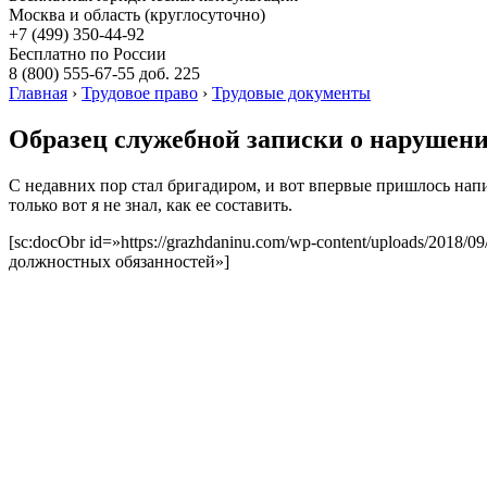
Москва и область (круглосуточно)
+7 (499)
350-44-92
Бесплатно по России
8 (800)
555-67-55 доб. 225
Главная
›
Трудовое право
›
Трудовые документы
Образец служебной записки о нарушени
С недавних пор стал бригадиром, и вот впервые пришлось напи
только вот я не знал, как ее составить.
[sc:docObr id=»https://grazhdaninu.com/wp-content/uploads/2018
должностных обязанностей»]