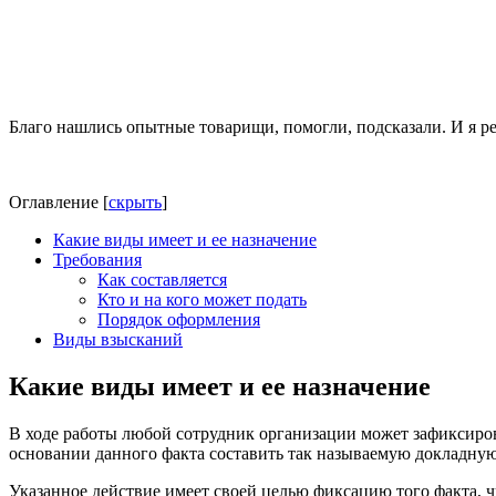
Благо нашлись опытные товарищи, помогли, подсказали. И я ре
Оглавление
[
скрыть
]
Какие виды имеет и ее назначение
Требования
Как составляется
Кто и на кого может подать
Порядок оформления
Виды взысканий
Какие виды имеет и ее назначение
В ходе работы любой сотрудник организации может зафиксирова
основании данного факта составить так называемую докладную
Указанное действие имеет своей целью фиксацию того факта,