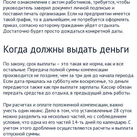
После ознакомления с актом работников, требуется, чтобы
руководитель заверил документ личной подписью и
поставил печать организации. Если на предприятии имеется
такой график, то в дальнейшем, не потребуется оформлять
приказ, согласно которому гражданин уйдет отдыхать.
Достаточно будет просто дождаться конкретной даты.
Когда должны выдать деньги
По закону, срок выплаты – это такая же норма, как и все
остальные. Передача полной суммы компенсации
производится не позднее, чем за три дня до начала периода.
Если дата пришлась на субботу или воскресенье, то деньги
передаются также как при выплате зарплаты. Кассир обязан
передать средства до отдыха, в предыдущий день работы.
При расчетах и оплате положенной компенсации, важно
учесть один нюанс. Дело в том, что установленные 28 суток
можно разделить на несколько частей, но с соблюдением
условия, что одна из его частей 14-ть дней по календарю. С
учетом этого дробления осуществляются расчеты и выплата
отпускной суммы.