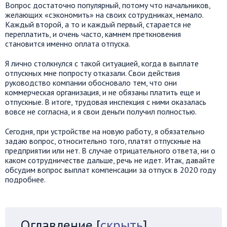
Вопрос достаточно популярный, потому что начальников,
желающих «сэкономить» на своих сотрудниках, немало.
Каждый второй, а то и каждый первый, старается не
переплатить, и очень часто, камнем преткновения
становится именно оплата отпуска.
Я лично столкнулся с такой ситуацией, когда в выплате
отпускных мне попросту отказали. Свои действия
руководство компании обосновало тем, что они
коммерческая организация, и не обязаны платить еще и
отпускные. В итоге, трудовая инспекция с ними оказалась
вовсе не согласна, и я свои деньги получил полностью.
Сегодня, при устройстве на новую работу, я обязательно
задаю вопрос, относительно того, платят отпускные на
предприятии или нет. В случае отрицательного ответа, ни о
каком сотрудничестве дальше, речь не идет. Итак, давайте
обсудим вопрос выплат компенсации за отпуск в 2020 году
подробнее.
Оглавление
[
скрыть
]