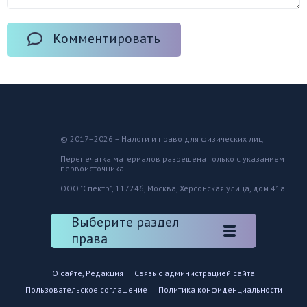
Комментировать
© 2017–2026 – Налоги и право для физических лиц
Перепечатка материалов разрешена только с указанием
первоисточника
ООО "Спектр", 117246, Москва, Херсонская улица, дом 41а
Выберите раздел
права
О сайте, Редакция
Связь с администрацией сайта
Пользовательское соглашение
Политика конфиденциальности