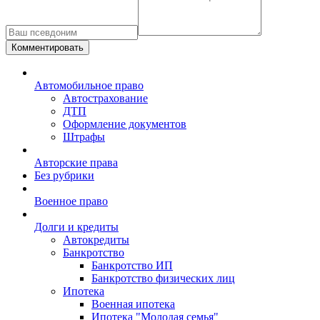
Комментировать
Автомобильное право
Автострахование
ДТП
Оформление документов
Штрафы
Авторские права
Без рубрики
Военное право
Долги и кредиты
Автокредиты
Банкротство
Банкротство ИП
Банкротство физических лиц
Ипотека
Военная ипотека
Ипотека "Молодая семья"