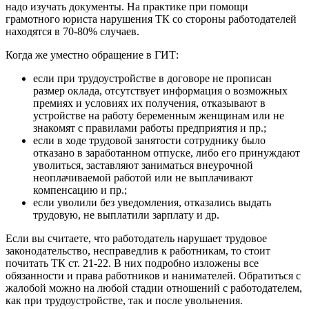
надо изучать документы. На практике при помощи
грамотного юриста нарушения ТК со стороны работодателей
находятся в 70-80% случаев.
Когда же уместно обращение в ГИТ:
если при трудоустройстве в договоре не прописан
размер оклада, отсутствует информация о возможных
премиях и условиях их получения, отказывают в
устройстве на работу беременным женщинам или не
знакомят с правилами работы предприятия и пр.;
если в ходе трудовой занятости сотруднику было
отказано в заработанном отпуске, либо его принуждают
уволиться, заставляют заниматься внеурочной
неоплачиваемой работой или не выплачивают
компенсацию и пр.;
если уволили без уведомления, отказались выдать
трудовую, не выплатили зарплату и др.
Если вы считаете, что работодатель нарушает трудовое
законодательство, несправедлив к работникам, то стоит
почитать ТК ст. 21-22. В них подробно изложены все
обязанности и права работников и нанимателей. Обратиться с
жалобой можно на любой стадии отношений с работодателем,
как при трудоустройстве, так и после увольнения.