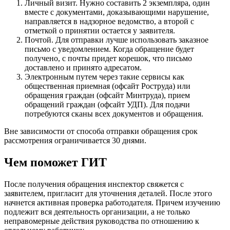
Личный визит. Нужно составить 2 экземпляра, один
вместе с документами, доказывающими нарушение,
направляется в надзорное ведомство, а второй с
отметкой о принятии остается у заявителя.
Почтой. Для отправки лучше использовать заказное
письмо с уведомлением. Когда обращение будет
получено, с почты придет корешок, что письмо
доставлено и принято адресатом.
Электронным путем через такие сервисы как
общественная приемная (офсайт Роструда) или
обращения граждан (офсайт Минтруда), прием
обращений граждан (офсайт УДП). Для подачи
потребуются сканы всех документов и обращения.
Вне зависимости от способа отправки обращения срок
рассмотрения ограничивается 30 днями.
Чем поможет ГИТ
После получения обращения инспектор свяжется с
заявителем, пригласит для уточнения деталей. После этого
начнется активная проверка работодателя. Причем изучению
подлежит вся деятельность организации, а не только
неправомерные действия руководства по отношению к