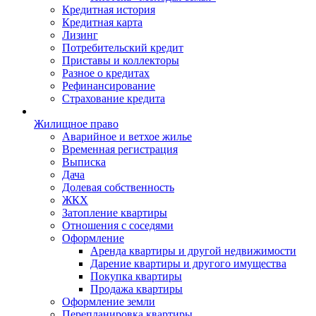
Кредитная история
Кредитная карта
Лизинг
Потребительский кредит
Приставы и коллекторы
Разное о кредитах
Рефинансирование
Страхование кредита
Жилищное право
Аварийное и ветхое жилье
Временная регистрация
Выписка
Дача
Долевая собственность
ЖКХ
Затопление квартиры
Отношения с соседями
Оформление
Аренда квартиры и другой недвижимости
Дарение квартиры и другого имущества
Покупка квартиры
Продажа квартиры
Оформление земли
Перепланировка квартиры