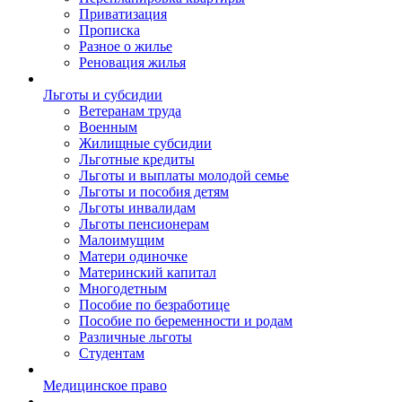
Приватизация
Прописка
Разное о жилье
Реновация жилья
Льготы и субсидии
Ветеранам труда
Военным
Жилищные субсидии
Льготные кредиты
Льготы и выплаты молодой семье
Льготы и пособия детям
Льготы инвалидам
Льготы пенсионерам
Малоимущим
Матери одиночке
Материнский капитал
Многодетным
Пособие по безработице
Пособие по беременности и родам
Различные льготы
Студентам
Медицинское право