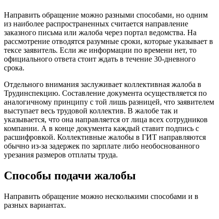
Направить обращение можно разными способами, но одним
из наиболее распространенных считается направление
заказного письма или жалоба через портал ведомства. На
рассмотрение отводятся разумные сроки, которые указывает в
тексе заявитель. Если же информации по времени нет, то
официального ответа стоит ждать в течение 30-дневного
срока.
Отдельного внимания заслуживает коллективная жалоба в
Трудинспекцию. Составление документа осуществляется по
аналогичному принципу с той лишь разницей, что заявителем
выступает весь трудовой коллектив. В жалобе так и
указывается, что она направляется от лица всех сотрудников
компании. А в конце документа каждый ставит подпись с
расшифровкой. Коллективные жалобы в ГИТ направляются
обычно из-за задержек по зарплате либо необоснованного
урезания размеров отплаты труда.
Способы подачи жалобы
Направить обращение можно несколькими способами и в
разных вариантах.