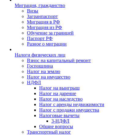
Миграция, гражданство
Визы
Загранпаспорт
Миграция в РФ
Миграция из РФ
Обучение за границей
Паспорт РФ
Разное о миграции
Налоги физических лиц
Взнос на капитальный ремонт
Госпошлина
Налог на землю
Налог на имущество
НДФЛ
Налог на выигрыш
Налог на дарение
Налог на наследство
Налог с аренды недвижимости
Налог с продажи имущества
Налоговые вычеты
3-НДФЛ
Общие вопросы
Транспортный налог