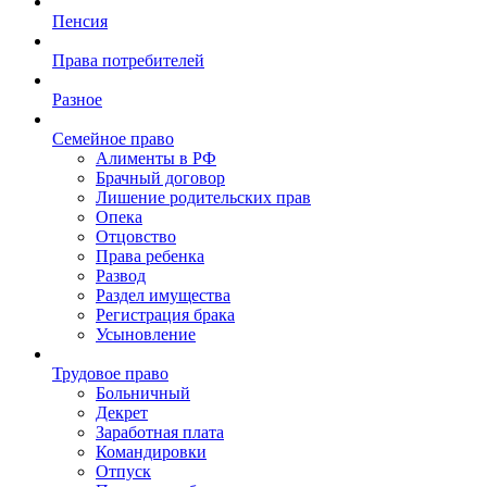
Пенсия
Права потребителей
Разное
Семейное право
Алименты в РФ
Брачный договор
Лишение родительских прав
Опека
Отцовство
Права ребенка
Развод
Раздел имущества
Регистрация брака
Усыновление
Трудовое право
Больничный
Декрет
Заработная плата
Командировки
Отпуск