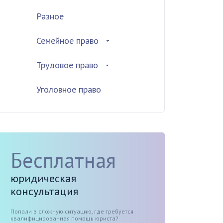
Разное
Семейное право
Трудовое право
Уголовное право
Бесплатная
юридическая
консультация
Попали в сложную ситуацию, где требуется
квалифицированная помощь юриста?