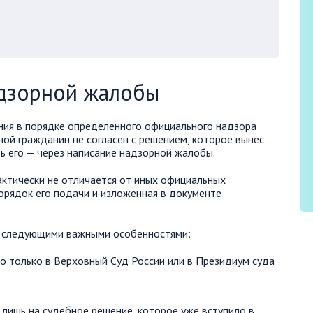
адзорной жалобы
ния в порядке определенного официального надзора
иной гражданин не согласен с решением, которое вынес
ь его — через написание надзорной жалобы.
ктически не отличается от иных официальных
порядок его подачи и изложенная в документе
я следующими важными особенностями:
только в Верховный Суд России или в Президиум суда
лишь на судебное решение, которое уже вступило в