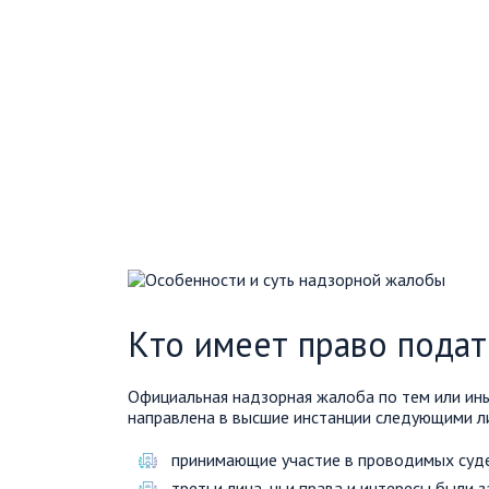
Кто имеет право подат
Официальная надзорная жалоба по тем или ин
направлена в высшие инстанции следующими л
принимающие участие в проводимых суде
третьи лица, чьи права и интересы были