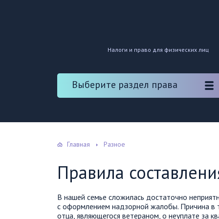
Налоги и право для физических лиц
Выберите раздел права
Главная
Разное
Правила составлен
В нашей семье сложилась достаточно неприятн
с оформлением надзорной жалобы. Причина в т
отца, являющегося ветераном, о неуплате за кв