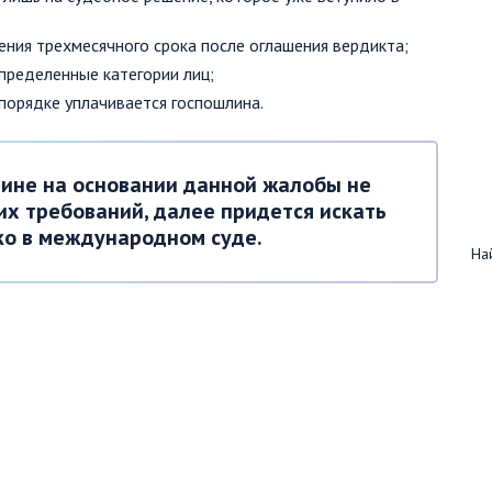
ения трехмесячного срока после оглашения вердикта;
пределенные категории лиц;
порядке уплачивается госпошлина.
чине на основании данной жалобы не
их требований, далее придется искать
ко в международном суде.
Най