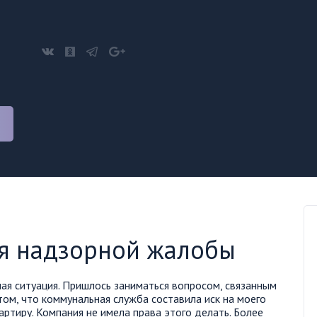
ия надзорной жалобы
ая ситуация. Пришлось заниматься вопросом, связанным
ом, что коммунальная служба составила иск на моего
артиру. Компания не имела права этого делать. Более