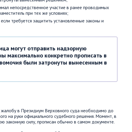
инимал непосредственное участие в ранее проводимых
заместитель при тех же условиях;
 если требуется защитить установленные законы и
лица могут отправить надзорную
аны максимально конкретно прописать в
авомочия были затронуты вынесенным в
 жалобу в Президиум Верховного суда необходимо до
ого на руки официального судебного решения. Момент, в
ю законную силу, прописан обычно в самом документе.