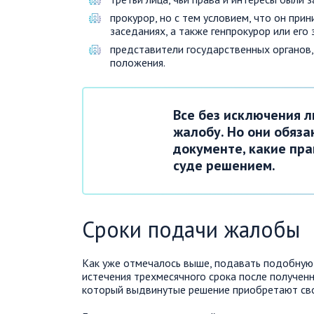
прокурор, но с тем условием, что он пр
заседаниях, а также генпрокурор или его 
представители государственных органов,
положения.
Все без исключения 
жалобу. Но они обяз
документе, какие пр
суде решением.
Сроки подачи жалобы
Как уже отмечалось выше, подавать подобную
истечения трехмесячного срока после полученн
который выдвинутые решение приобретают сво