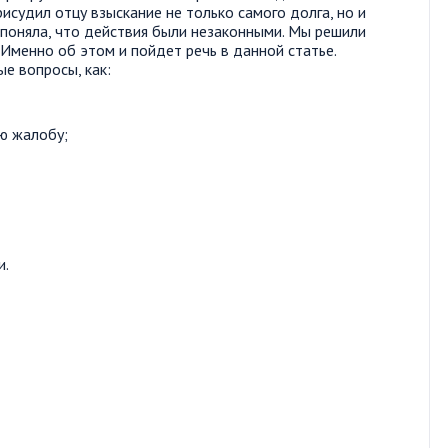
рисудил отцу взыскание не только самого долга, но и
 поняла, что действия были незаконными. Мы решили
Именно об этом и пойдет речь в данной статье.
ые вопросы, как:
ю жалобу;
и.