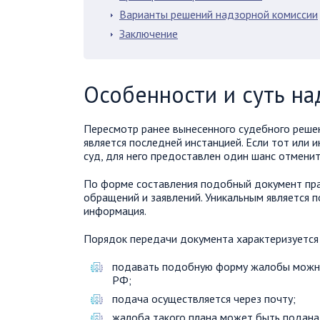
Варианты решений надзорной комиссии
Заключение
Особенности и суть н
Пересмотр ранее вынесенного судебного реше
является последней инстанцией. Если тот или 
суд, для него предоставлен один шанс отменит
По форме составления подобный документ пра
обращений и заявлений. Уникальным является 
информация.
Порядок передачи документа характеризуетс
подавать подобную форму жалобы можно 
РФ;
подача осуществляется через почту;
жалоба такого плана может быть подана 