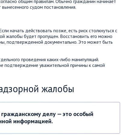
 согласно общим правилам. Обычно гражданин начинает
т вынесенного судом постановления.
сли начать действовать позже, есть риск столкнуться с
ной жалобы будет пропущен. Восстановить его можно
ины, подтвержденной документально. Это может быть
дельного проведения каких-либо манипуляций.
е подтверждение уважительной причины к самой
надзорной жалобы
 гражданскому делу — это особый
нной информацией.