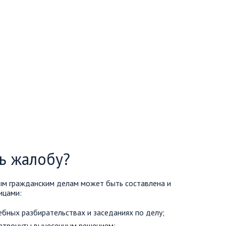
ь жалобу?
ым гражданским делам может быть составлена и
ицами:
бных разбирательствах и заседаниях по делу;
 затронуты вынесенным решением;