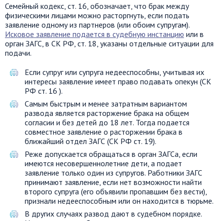
Семейный кодекс, ст. 16, обозначает, что брак между
физическими лицами можно расторгнуть, если подать
заявление одному из партнеров (или обоим супругам).
Исковое заявление подается в судебную инстанцию
или в
орган ЗАГС, в СК РФ, ст. 18, указаны отдельные ситуации для
подачи.
Если супруг или супруга недееспособны, учитывая их
интересы заявление имеет право подавать опекун (СК
РФ ст. 16 ).
Самым быстрым и менее затратным вариантом
развода является расторжение брака на общем
согласии и без детей до 18 лет. Тогда подается
совместное заявление о расторжении брака в
ближайший отдел ЗАГС (СК РФ ст. 19).
Реже допускается обращаться в орган ЗАГСа, если
имеются несовершеннолетние дети, а подает
заявление только один из супругов. Работники ЗАГС
принимают заявление, если нет возможности найти
второго супруга (его объявили пропавшим без вести),
признали недееспособным или он находится в тюрьме.
В других случаях развод дают в судебном порядке.