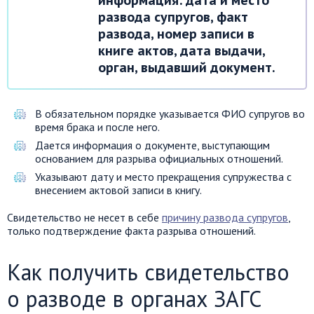
информация: дата и место
развода супругов, факт
развода, номер записи в
книге актов, дата выдачи,
орган, выдавший документ.
В обязательном порядке указывается ФИО супругов во
время брака и после него.
Дается информация о документе, выступающим
основанием для разрыва официальных отношений.
Указывают дату и место прекращения супружества с
внесением актовой записи в книгу.
Свидетельство не несет в себе
причину развода супругов
,
только подтверждение факта разрыва отношений.
Как получить свидетельство
о разводе в органах ЗАГС