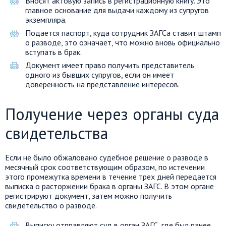
Вносят актовую запись в регистрационную книгу. Это
главное основание для выдачи каждому из супругов
экземпляра.
Подается паспорт, куда сотрудник ЗАГСа ставит штамп
о разводе, это означает, что можно вновь официально
вступать в брак.
Документ имеет право получить представитель
одного из бывших супругов, если он имеет
доверенность на представление интересов.
Получение через органы суда
свидетельства
Если не было обжаловано судебное решение о разводе в
месячный срок соответствующим образом, по истечении
этого промежутка времени в течение трех дней передается
выписка о расторжении брака в органы ЗАГС. В этом органе
регистрируют документ, затем можно получить
свидетельство о разводе.
Выписку отправляют суд в орган ЗАГС, где был ранее