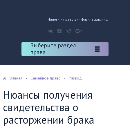
Налоги и право для физических лиц
Выберите раздел
права
Главная
Семейное право
Развод
Нюансы получения
свидетельства о
расторжении брака