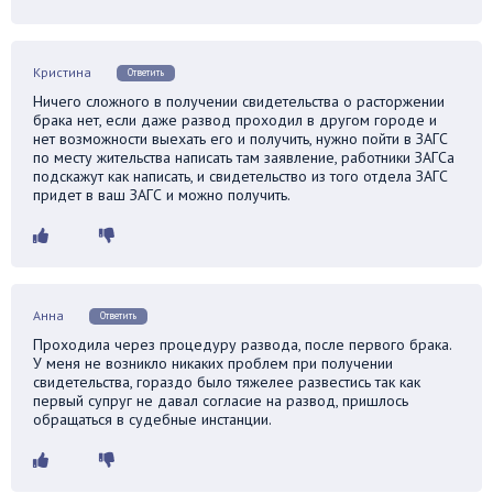
Кристина
Ответить
Ничего сложного в получении свидетельства о расторжении
брака нет, если даже развод проходил в другом городе и
нет возможности выехать его и получить, нужно пойти в ЗАГС
по месту жительства написать там заявление, работники ЗАГСа
подскажут как написать, и свидетельство из того отдела ЗАГС
придет в ваш ЗАГС и можно получить.
Анна
Ответить
Проходила через процедуру развода, после первого брака.
У меня не возникло никаких проблем при получении
свидетельства, гораздо было тяжелее развестись так как
первый супруг не давал согласие на развод, пришлось
обращаться в судебные инстанции.