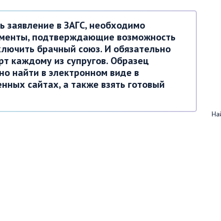
ь заявление в ЗАГС, необходимо
ументы, подтверждающие возможность
ключить брачный союз. И обязательно
рт каждому из супругов. Образец
но найти в электронном виде в
нных сайтах, а также взять готовый
Най