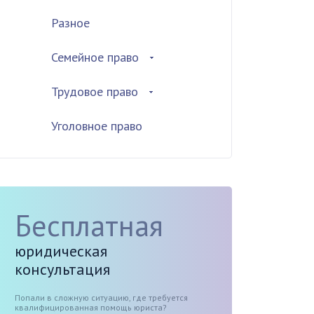
Разное
Семейное право
Трудовое право
Уголовное право
Бесплатная
юридическая
консультация
Попали в сложную ситуацию, где требуется
квалифицированная помощь юриста?