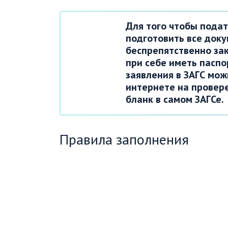
Для того чтобы подат
подготовить все док
беспрепятственно за
при себе иметь паспо
заявления в ЗАГС мож
интернете на провере
бланк в самом ЗАГСе.
Правила заполнения