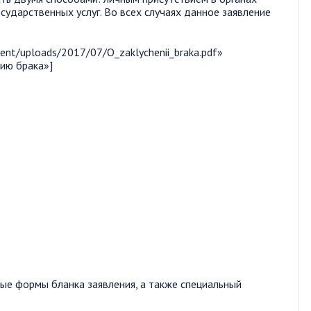
сударственных услуг. Во всех случаях данное заявление
tent/uploads/2017/07/O_zaklychenii_braka.pdf»
цию брака»]
ые формы бланка заявления, а также специальный