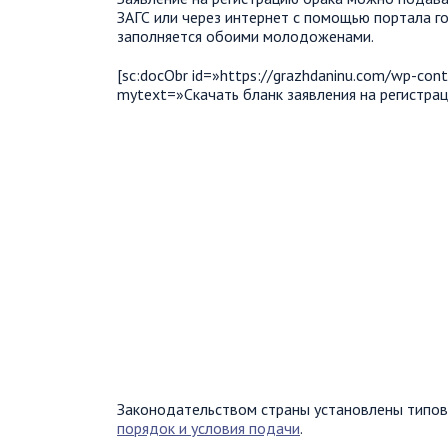
ЗАГС или через интернет с помощью портала го
заполняется обоими молодоженами.
[sc:docObr id=»https://grazhdaninu.com/wp-con
mytext=»Скачать бланк заявления на регистра
Законодательством страны установлены типов
порядок и условия подачи
.