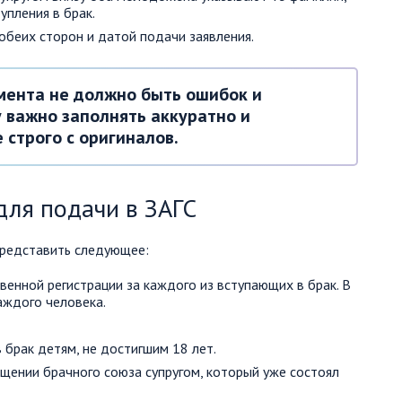
упления в брак.
обеих сторон и датой подачи заявления.
мента не должно быть ошибок и
 важно заполнять аккуратно и
 строго с оригиналов.
ля подачи в ЗАГС
представить следующее:
енной регистрации за каждого из вступающих в брак. В
аждого человека.
брак детям, не достигшим 18 лет.
щении брачного союза супругом, который уже состоял