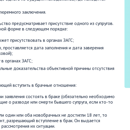
тюремного заключения.
ство предусматривает присутствие одного из супругов.
дной форме в следующем порядке:
ожет присутствовать в органах ЗАГС;
, проставляется дата заполнения и дата заверения
овой);
 в органах ЗАГС;
льные доказательства объективной причины отсутствия
лающей вступить в брачные отношения:
и заявления состоять в браке (обязательно необходимо
ие о разводе или смерти бывшего супруга, если кто-то
и один или оба новобрачных не достигли 18 лет, то
нт, разрешающий вступление в брак. Он выдается
 рассмотрения их ситуации.