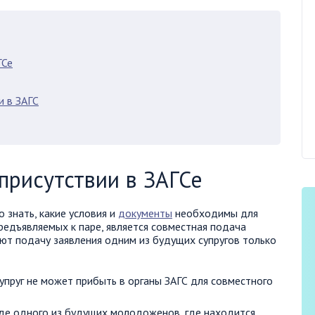
ГСе
 в ЗАГС
присутствии в ЗАГСе
 знать, какие условия и
документы
необходимы для
редъявляемых к паре, является совместная подача
ют подачу заявления одним из будущих супругов только
упруг не может прибыть в органы ЗАГС для совместного
оде одного из будущих молодоженов, где находится