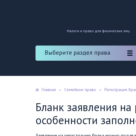
Налоги и право для физических лиц
Выберите раздел права
Главная
Семейное право
Регистрация бра
Бланк заявления на
особенности заполн
Заявление на регистрацию брака можно подава