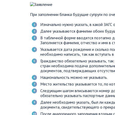
При заполнении бланка будущие супруги по оч
Изначально нужно указать, в какой ЗАГС 
Далее указываются фамилии обоих будущ
В табличной форме вводятся поэтапно да
Заполняется фамилия, отчество и имя в с
Указывается дата рождения и сколько по
необходимо написать, так как вступать в 
Гражданство обязательно указывать, так 
стран необходима подача дополнительны
документов, подтверждающих отсутствие
Национальность можно не указывать.
Место жительство указывается то, по ко
Следующим шагом вписываются номер до
обязательно указывать паспортные данн
Далее необходимо указать, был ли каждый
документа, свидетельствующего о прекр
После аналогичного заполнения вторым 