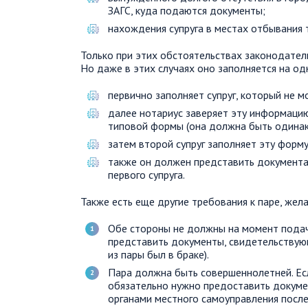
ЗАГС, куда подаются документы;
нахождения супруга в местах отбывания 
Только при этих обстоятельствах законодатель
Но даже в этих случаях оно заполняется на о
первично заполняет супруг, который не м
далее нотариус заверяет эту информацию
типовой формы (она должна быть одинак
затем второй супруг заполняет эту форму
также он должен представить документа
первого супруга.
Также есть еще другие требования к паре, же
Обе стороны не должны на момент подач
представить документы, свидетельствующ
из пары был в браке).
Пара должна быть совершеннолетней. Есл
обязательно нужно предоставить докуме
органами местного самоуправления после