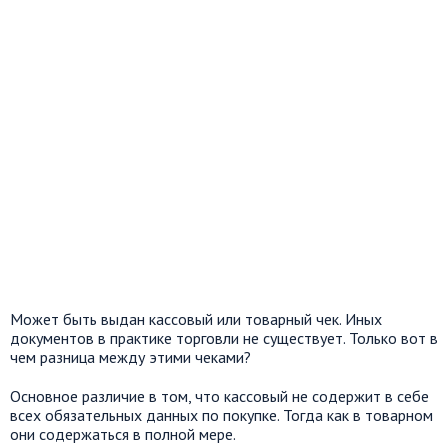
Может быть выдан кассовый или товарный чек. Иных
документов в практике торговли не существует. Только вот в
чем разница между этими чеками?
Основное различие в том, что кассовый не содержит в себе
всех обязательных данных по покупке. Тогда как в товарном
они содержаться в полной мере.