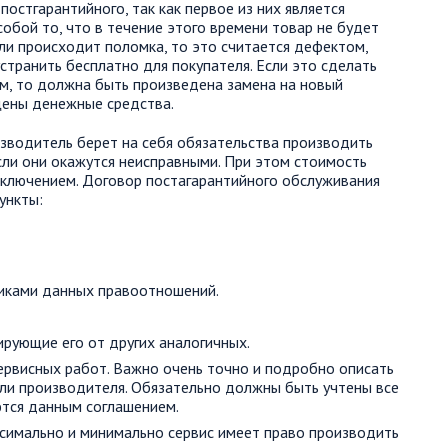
остгарантийного, так как первое из них является
обой то, что в течение этого времени товар не будет
ли происходит поломка, то это считается дефектом,
странить бесплатно для покупателя. Если это сделать
, то должна быть произведена замена на новый
щены денежные средства.
изводитель берет на себя обязательства производить
сли они окажутся неисправными. При этом стоимость
аключением. Договор постагарантийного обслуживания
ункты:
никами данных правоотношений.
рующие его от других аналогичных.
ервисных работ. Важно очень точно и подробно описать
или производителя. Обязательно должны быть учтены все
ются данным соглашением.
ксимально и минимально сервис имеет право производить