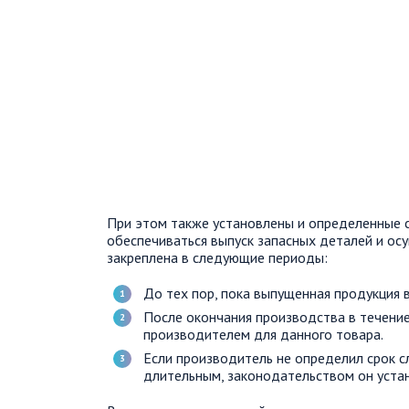
При этом также установлены и определенные с
обеспечиваться выпуск запасных деталей и ос
закреплена в следующие периоды:
До тех пор, пока выпущенная продукция 
После окончания производства в течение
производителем для данного товара.
Если производитель не определил срок с
длительным, законодательством он устан