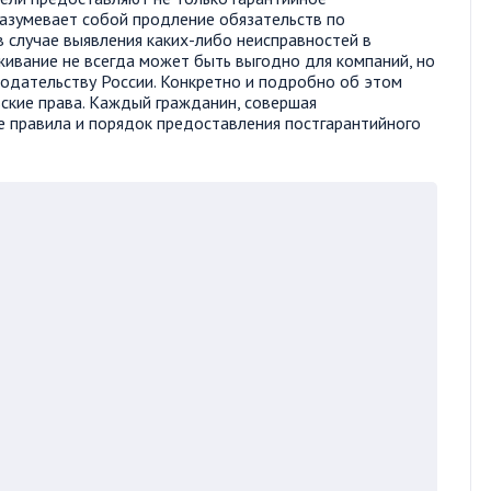
разумевает собой продление обязательств по
в случае выявления каких-либо неисправностей в
живание не всегда может быть выгодно для компаний, но
нодательству России. Конкретно и подробно об этом
ские права. Каждый гражданин, совершая
е правила и порядок предоставления постгарантийного