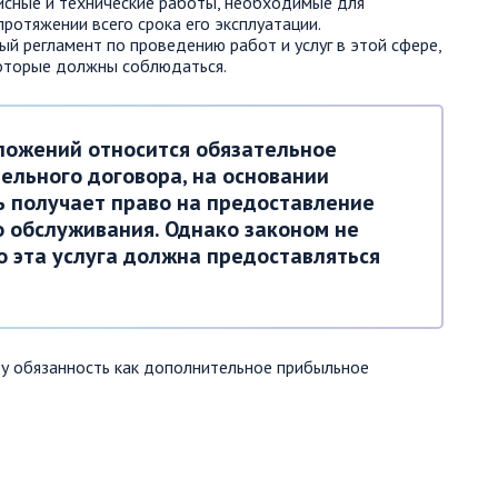
висные и технические работы, необходимые для
ротяжении всего срока его эксплуатации.
й регламент по проведению работ и услуг в этой сфере,
которые должны соблюдаться.
оложений относится обязательное
ельного договора, на основании
ь получает право на предоставление
о обслуживания. Однако законом не
о эта услуга должна предоставляться
у обязанность как дополнительное прибыльное