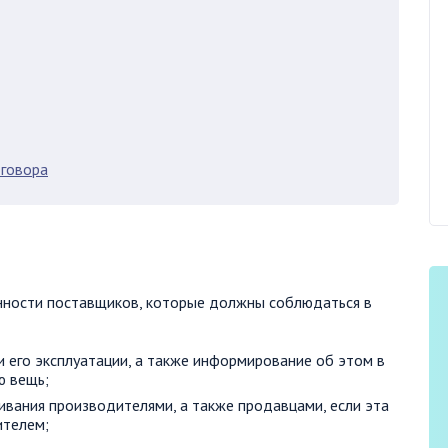
оговора
анности поставщиков, которые должны соблюдаться в
и его эксплуатации, а также информирование об этом в
ю вещь;
ивания производителями, а также продавцами, если эта
ителем;