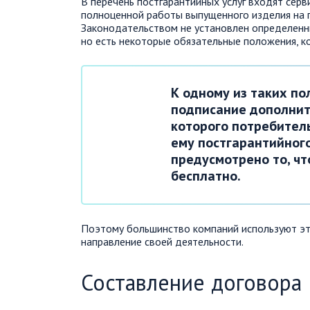
В перечень постгарантийных услуг входят сер
полноценной работы выпущенного изделия на п
Законодательством не установлен определенны
но есть некоторые обязательные положения, 
К одному из таких п
подписание дополнит
которого потребител
ему постгарантийног
предусмотрено то, чт
бесплатно.
Поэтому большинство компаний используют эт
направление своей деятельности.
Составление договора