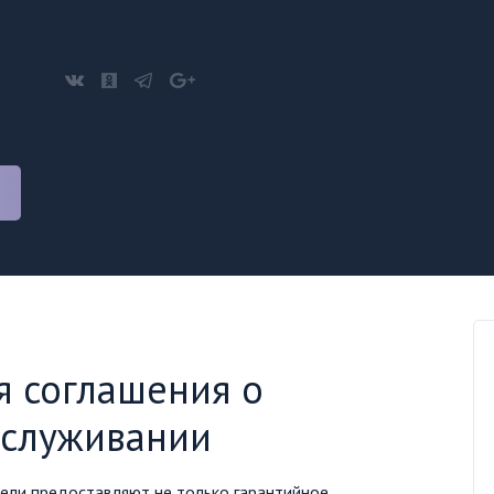
 соглашения о
бслуживании
ели предоставляют не только гарантийное