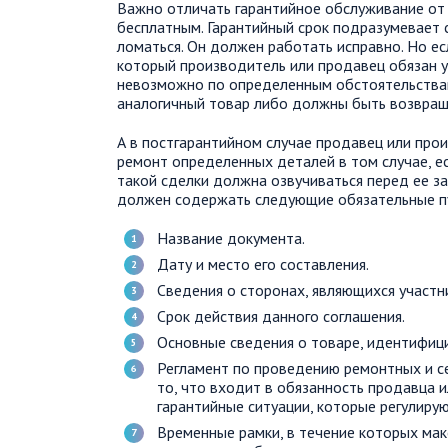
Важно отличать гарантийное обслуживание от п
бесплатным. Гарантийный срок подразумевает с
ломаться. Он должен работать исправно. Но ес
который производитель или продавец обязан у
невозможно по определенным обстоятельствам
аналогичный товар либо должны быть возвра
А в постгарантийном случае продавец или про
ремонт определенных деталей в том случае, е
такой сделки должна озвучиваться перед ее з
должен содержать следующие обязательные п
Название документа.
Дату и место его составления.
Сведения о сторонах, являющихся участ
Срок действия данного соглашения.
Основные сведения о товаре, идентифици
Регламент по проведению ремонтных и с
то, что входит в обязанность продавца 
гарантийные ситуации, которые регулиру
Временные рамки, в течение которых ма