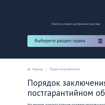
Налоги и право для физических лиц
Выберите раздел права
Главная
Права потребителей
Порядок заключения
постгарантийном о
На многие дорогостоящие изделия производит