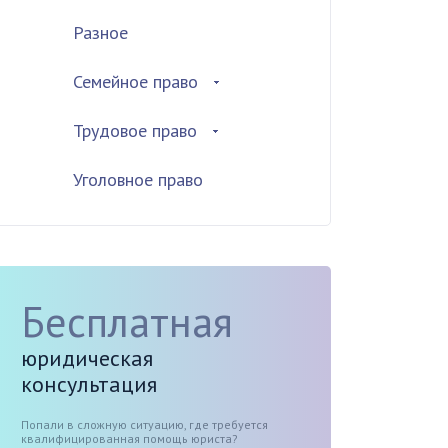
Разное
Семейное право
Трудовое право
Уголовное право
Бесплатная
юридическая
консультация
Попали в сложную ситуацию, где требуется
квалифицированная помощь юриста?