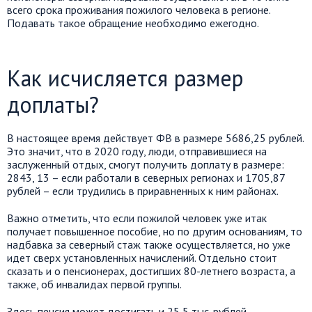
всего срока проживания пожилого человека в регионе.
Подавать такое обращение необходимо ежегодно.
Как исчисляется размер
доплаты?
В настоящее время действует ФВ в размере 5686,25 рублей.
Это значит, что в 2020 году, люди, отправившиеся на
заслуженный отдых, смогут получить доплату в размере:
2843, 13 – если работали в северных регионах и 1705,87
рублей – если трудились в приравненных к ним районах.
Важно отметить, что если пожилой человек уже итак
получает повышенное пособие, но по другим основаниям, то
надбавка за северный стаж также осуществляется, но уже
идет сверх установленных начислений. Отдельно стоит
сказать и о пенсионерах, достигших 80-летнего возраста, а
также, об инвалидах первой группы.
Здесь пенсия может достигать и 25,5 тыс. рублей.