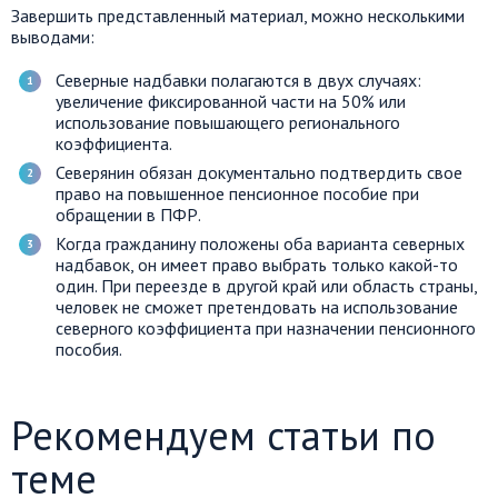
Завершить представленный материал, можно несколькими
выводами:
Северные надбавки полагаются в двух случаях:
увеличение фиксированной части на 50% или
использование повышающего регионального
коэффициента.
Северянин обязан документально подтвердить свое
право на повышенное пенсионное пособие при
обращении в ПФР.
Когда гражданину положены оба варианта северных
надбавок, он имеет право выбрать только какой-то
один. При переезде в другой край или область страны,
человек не сможет претендовать на использование
северного коэффициента при назначении пенсионного
пособия.
Рекомендуем статьи по
теме