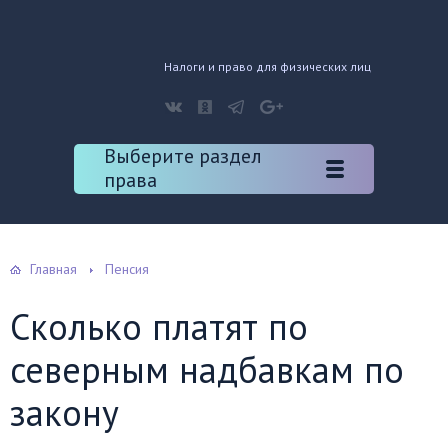
Налоги и право для физических лиц
Выберите раздел
права
Главная
Пенсия
Сколько платят по
северным надбавкам по
закону