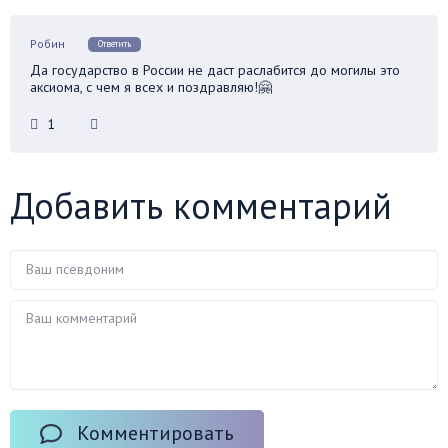
Робин
Ответить
Да государство в России не даст раслабится до могилы это
аксиома, с чем я всех и поздравляю!🤗
1
Добавить комментарий
Комментировать