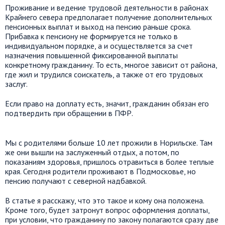
Проживание и ведение трудовой деятельности в районах
Крайнего севера предполагает получение дополнительных
пенсионных выплат и выход на пенсию раньше срока.
Прибавка к пенсиону не формируется не только в
индивидуальном порядке, а и осуществляется за счет
назначения повышенной фиксированной выплаты
конкретному гражданину. То есть, многое зависит от района,
где жил и трудился соискатель, а также от его трудовых
заслуг.
Если право на доплату есть, значит, гражданин обязан его
подтвердить при обращении в ПФР.
Мы с родителями больше 10 лет прожили в Норильске. Там
же они вышли на заслуженный отдых, а потом, по
показаниям здоровья, пришлось отравиться в более теплые
края. Сегодня родители проживают в Подмосковье, но
пенсию получают с северной надбавкой.
В статье я расскажу, что это такое и кому она положена.
Кроме того, будет затронут вопрос оформления доплаты,
при условии, что гражданину по закону полагаются сразу две