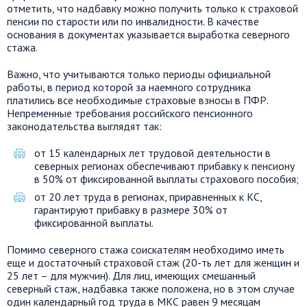
отметить, что надбавку можно получить только к страховой
пенсии по старости или по инвалидности. В качестве
основания в документах указывается выработка северного
стажа.
Важно, что учитываются только периоды официальной
работы, в период которой за наемного сотрудника
платились все необходимые страховые взносы в ПФР.
Непременные требования российского пенсионного
законодательства выглядят так:
от 15 календарных лет трудовой деятельности в
северных регионах обеспечивают прибавку к пенсиону
в 50% от фиксированной выплаты страхового пособия;
от 20 лет труда в регионах, приравненных к КС,
гарантируют прибавку в размере 30% от
фиксированной выплаты.
Помимо северного стажа соискателям необходимо иметь
еще и достаточный страховой стаж (20-ть лет для женщин и
25 лет – для мужчин). Для лиц, имеющих смешанный
северный стаж, надбавка также положена, но в этом случае
один календарный год труда в МКС равен 9 месяцам