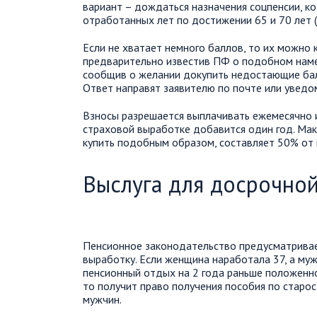
вариант – дождаться назначения соцпенсии, к
отработанных лет по достижении 65 и 70 лет 
Если не хватает немного баллов, то их можно 
предварительно известив ПФ о подобном намер
сообщив о желании докупить недостающие балл
Ответ направят заявителю по почте или уведом
Взносы разрешается выплачивать ежемесячно ил
страховой выработке добавится один год. Ма
купить подобным образом, составляет 50% от 
Выслуга для досрочно
Пенсионное законодательство предусматривае
выработку. Если женщина наработала 37, а муж
пенсионный отдых на 2 года раньше положенно
то получит право получения пособия по старос
мужчин.