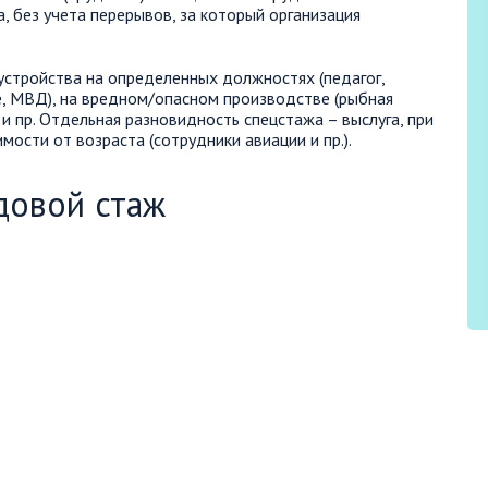
 без учета перерывов, за который организация
устройства на определенных должностях (педагог,
е, МВД), на вредном/опасном производстве (рыбная
 и пр. Отдельная разновидность спецстажа – выслуга, при
ости от возраста (сотрудники авиации и пр.).
довой стаж