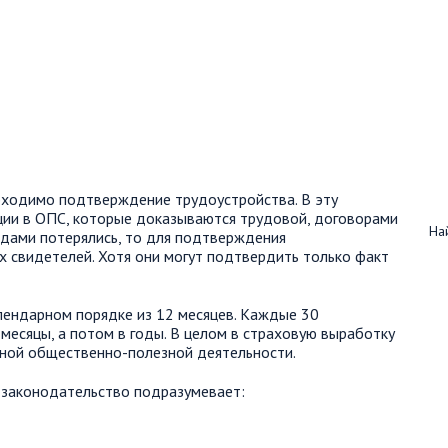
бходимо подтверждение трудоустройства. В эту
ции в ОПС, которые доказываются трудовой, договорами
Най
годами потерялись, то для подтверждения
 свидетелей. Хотя они могут подтвердить только факт
лендарном порядке из 12 месяцев. Каждые 30
есяцы, а потом в годы. В целом в страховую выработку
ной общественно-полезной деятельности.
 законодательство подразумевает: