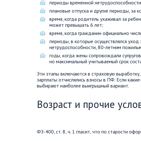
периоды временной нетрудоспособности,
плановые отпуска и другие периоды, за 
время, когда родитель ухаживал за ребе
может превышать 6 лет;
время, когда гражданин официально числ
периоды, в которые осуществлялся уход 
нетрудоспособности, 80-летним пожилы
годы, когда жены сопровождали супругов
но максимальный учитываемый срок соста
Эти этапы включаются в страховую выработку, 
зарплаты отчислялись взносы в ПФ. Если какие
выбирают наиболее выигрышный вариант.
Возраст и прочие усло
ФЗ-400, ст. 8, ч. 1 гласит, что по старости о