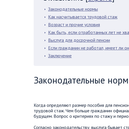
Законодательные нормы
Как насчитывается трудовой стаж
Возраст и прочие условия
Как быть, если отработанных лет не хв
Выслуга для досрочной пенсии
Если гражданин не работал, имеет ли о
Заключение
Законодательные нор
Когда определяют размер пособия для пенсио
трудовой стаж. Чем больше гражданин официа
будущем. Вопрос о критериях по стажу и период
Согласно законодательству, выслуга бывает ст