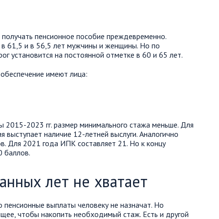
ут получать пенсионное пособие преждевременно.
в 61,5 и в 56,5 лет мужчины и женщины. Но по
г установится на постоянной отметке в 60 и 65 лет.
е обеспечение имеют лица:
ы 2015-2023 гг. размер минимального стажа меньше. Для
я выступает наличие 12-летней выслуги. Аналогично
в. Для 2021 года ИПК составляет 21. Но к концу
0 баллов.
танных лет не хватает
о пенсионные выплаты человеку не назначат. Но
щее, чтобы накопить необходимый стаж. Есть и другой