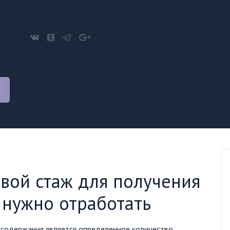
вой стаж для получения
 нужно отработать
 содержания является определенное количество