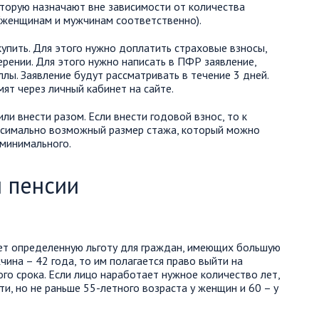
оторую назначают вне зависимости от количества
(женщинам и мужчинам соответственно).
купить. Для этого нужно доплатить страховые взносы,
ении. Для этого нужно написать в ПФР заявление,
ы. Заявление будут рассматривать в течение 3 дней.
ят через личный кабинет на сайте.
и внести разом. Если внести годовой взнос, то к
ксимально возможный размер стажа, который можно
минимального.
й пенсии
т определенную льготу для граждан, имеющих большую
чина – 42 года, то им полагается право выйти на
го срока. Если лицо наработает нужное количество лет,
ти, но не раньше 55-летного возраста у женщин и 60 – у