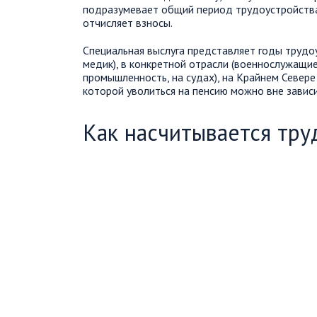
подразумевает общий период трудоустройства,
отчисляет взносы.
Специальная выслуга представляет годы трудо
медик), в конкретной отрасли (военнослужащи
промышленность, на судах), на Крайнем Севере
которой уволиться на пенсию можно вне зависим
Как насчитывается тру