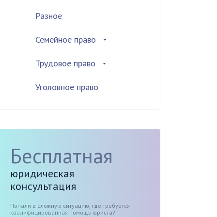
Разное
Семейное право
Трудовое право
Уголовное право
Бесплатная
юридическая
консультация
Попали в сложную ситуацию, где требуется
квалифицированная помощь юриста?