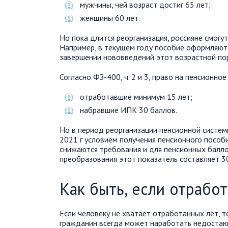
мужчины, чей возраст достиг 65 лет;
женщины 60 лет.
Но пока длится реорганизация, россияне смог
Например, в текущем году пособие оформляют 
завершении нововведений этот возрастной поро
Согласно ФЗ-400, ч. 2 и 3, право на пенсионно
отработавшие минимум 15 лет;
набравшие ИПК 30 баллов.
Но в период реорганизации пенсионной систем
2021 г условием получения пенсионного пособи
снижаются требования и для пенсионных балло
преобразования этот показатель составляет 3
Как быть, если отрабо
Если человеку не хватает отработанных лет, т
гражданин всегда может наработать недостаю