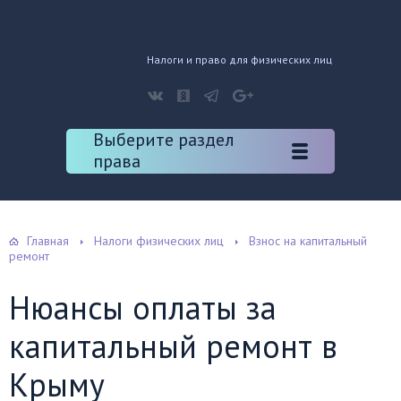
Налоги и право для физических лиц
Выберите раздел
права
Главная
Налоги физических лиц
Взнос на капитальный
ремонт
Нюансы оплаты за
капитальный ремонт в
Крыму