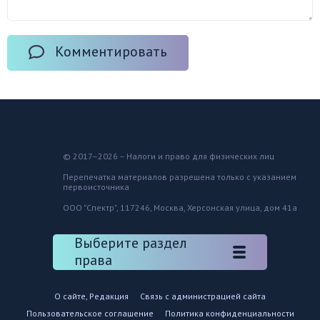
Комментировать
© 2017–2026 – Налоги и право для физических лиц
Перепечатка материалов разрешена только с указанием
первоисточника
ООО "Спектр", 117246, Москва, Херсонская улица, дом 41а
Выберите раздел
права
О сайте, Редакция
Связь с администрацией сайта
Пользовательское соглашение
Политика конфиденциальности