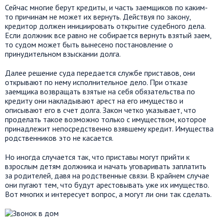
Сейчас многие берут кредиты, и часть заемщиков по каким-
то причинам не может их вернуть. Действуя по закону,
кредитор должен инициировать открытие судебного дела.
Если должник все равно не собирается вернуть взятый заем,
то судом может быть вынесено постановление о
принудительном взыскании долга.
Далее решение суда передается службе приставов, они
открывают по нему исполнительное дело. При отказе
заемщика возвращать взятые на себя обязательства по
кредиту они накладывают арест на его имущество и
описывают его в счет долга. Закон четко указывает, что
проделать такое возможно только с имуществом, которое
принадлежит непосредственно взявшему кредит. Имущества
родственников это не касается.
Но иногда случается так, что приставы могут прийти к
взрослым детям должника и начать уговаривать заплатить
за родителей, давя на родственные связи. В крайнем случае
они пугают тем, что будут арестовывать уже их имущество.
Вот многих и интересует вопрос, а могут ли они так сделать.