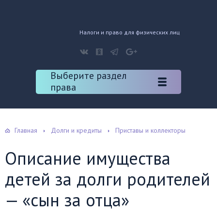
Налоги и право для физических лиц
Выберите раздел
права
Главная
Долги и кредиты
Приставы и коллекторы
Описание имущества
детей за долги родителей
— «сын за отца»