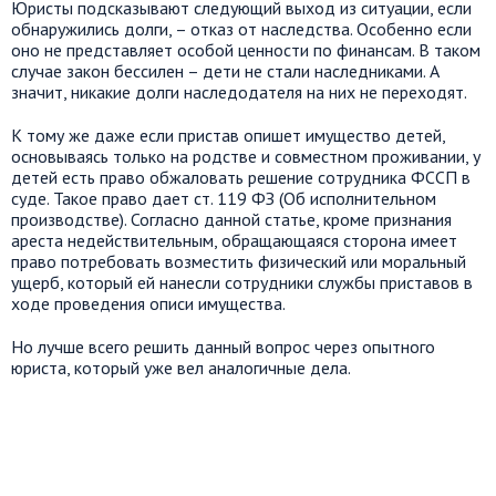
Юристы подсказывают следующий выход из ситуации, если
обнаружились долги, – отказ от наследства. Особенно если
оно не представляет особой ценности по финансам. В таком
случае закон бессилен – дети не стали наследниками. А
значит, никакие долги наследодателя на них не переходят.
К тому же даже если пристав опишет имущество детей,
основываясь только на родстве и совместном проживании, у
детей есть право обжаловать решение сотрудника ФССП в
суде. Такое право дает ст. 119 ФЗ (Об исполнительном
производстве). Согласно данной статье, кроме признания
ареста недействительным, обращающаяся сторона имеет
право потребовать возместить физический или моральный
ущерб, который ей нанесли сотрудники службы приставов в
ходе проведения описи имущества.
Но лучше всего решить данный вопрос через опытного
юриста, который уже вел аналогичные дела.