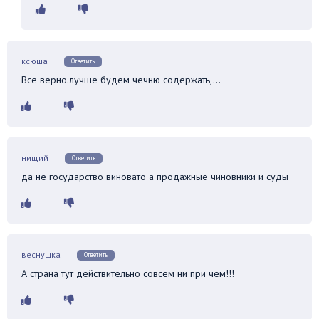
ксюша
Ответить
Все верно.лучше будем чечню содержать,…
нищий
Ответить
да не государство виновато а продажные чиновники и суды
веснушка
Ответить
А страна тут действительно совсем ни при чем!!!