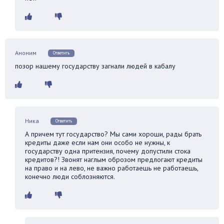
Аноним
Ответить
позор нашему государству загнали людей в кабалу
Ника
Ответить
А причем тут государство? Мы сами хороши, рады брать
кредиты даже если нам они особо не нужны, к
государству одна притензия, почему допустили стока
кредитов?! Звонят наглым оброзом предлогают кредиты
на право и на лево, не важно работаешь не работаешь,
конечно люди соблозняются.