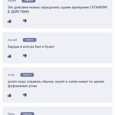
Юрий
Ответить
Эти действия можно определить одним критерием САТАНИЗМ
В ДЕЙСТВИИ.
лысый
Ответить
бардак в всегда был и будет
егор
Ответить
долги надо отдавать обычно скулят и сопли мажут по щекам
фуфлыжные рожи
Пётр
Ответить