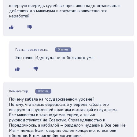
в первую очередь судебных приставов надо ограничить в
действиях до минимума и сократить количество этх
неработей
Гость, просто гость.
Ответить
Это точно. Идут туда не от большого ума.
Комментер
Ответить
Почему кабала на государственном уровне?
Потому, что власть еврейская, а у евреев кабала это
инструмент внутренней политики исходящий из иудаизма.
Все министры и законодатели евреи, а значит
руководствуются не Совестью, Справедливостью и
Порядочность, а каббалой — разделом иудаизма. Все они Не
Мы — немцы. Если говорить более конкретно, то все они
оборотни. В том числе биологические.