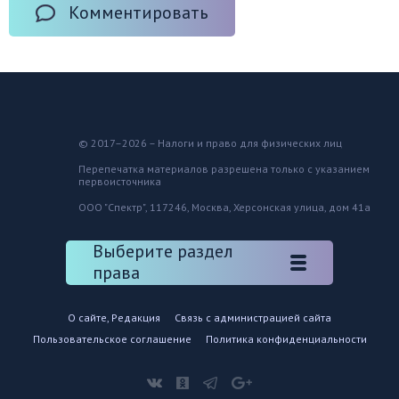
Комментировать
© 2017–2026 – Налоги и право для физических лиц
Перепечатка материалов разрешена только с указанием
первоисточника
ООО "Спектр", 117246, Москва, Херсонская улица, дом 41а
Выберите раздел
права
О сайте, Редакция
Связь с администрацией сайта
Пользовательское соглашение
Политика конфиденциальности