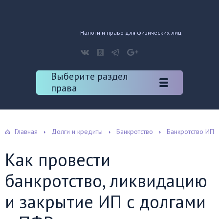
Налоги и право для физических лиц
Выберите раздел
права
Главная
Долги и кредиты
Банкротство
Банкротство ИП
Как провести
банкротство, ликвидацию
и закрытие ИП с долгами