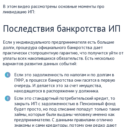
В этом видео рассмотрены основные моменты про
ликвидацию ИП:
Последствия банкротства ИП
Если у индивидуального предпринимателя есть большие
долги, процедура официального банкротства дает
практически стопроцентную гарантию, что получится уйти от
уплаты всех накопившихся обязательств. Есть несколько
вариантов развития данных событий:
Если это задолженность по налогам и по долгам в
ПФР, в процессе банкротства они гасятся в первую
очередь. И делается это за счет имущества,
находящегося в распоряжении у должника.
Если это стандартный потребительский кредит, то
закрыть ИП с задолженностью в Пенсионный фонд
будет просто, но под списание попадут только такие
займы, которые были выданы человеку именно как
предпринимателю. С данными правилами отлично
знакомы и сами кредиторы, потому они редко дают