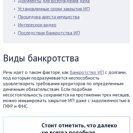
Документы для возбуждения дела
Установленные сроки закрытия ИП
Процедура ареста имущества
Интересное видео
Последствия банкротства ИП
Виды банкротства
Речь идет о таком факторе, как
банкротство ИП
с долгами,
под которым подразумевается неспособность
удовлетворить требования кредиторов по определенным
денежным обязательствам. Если подобная
несостоятельность сохраняется на протяжении трех месяцев,
можно инициировать закрытие ИП даже с задолженностью в
ПФР и ФНС.
Стоит отметить, что далеко
не всегда подобная