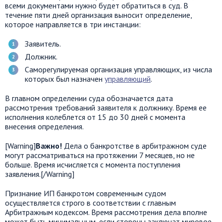
всеми документами нужно будет обратиться в суд. В
течение пяти дней организация выносит определение,
которое направляется в три инстанции:
Заявитель.
Должник.
Саморегулируемая организация управляющих, из числа
которых был назначен
управляющий
.
В главном определении суда обозначается дата
рассмотрения требований заявителя к должнику. Время ее
исполнения колеблется от 15 до 30 дней с момента
внесения определения.
[Warning]
Важно!
Дела о банкротстве в арбитражном суде
могут рассматриваться на протяжении 7 месяцев, но не
больше. Время исчисляется с момента поступления
заявления.[/Warning]
Признание ИП банкротом современным судом
осуществляется строго в соответствии с главным
Арбитражным кодексом. Время рассмотрения дела вполне
может быть минимальным, если стороны заключат мировое