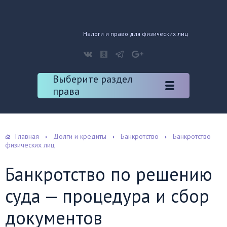
Налоги и право для физических лиц
Выберите раздел
права
Главная
Долги и кредиты
Банкротство
Банкротство
физических лиц
Банкротство по решению
суда — процедура и сбор
документов