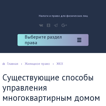
Налоги и право для физических лиц
Выберите раздел
права
Главная
Жилищное право
ЖКХ
Существующие способы
управления
многоквартирным домом