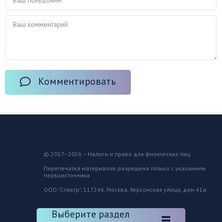
Комментировать
© 2017–2026 – Налоги и право для физических лиц
Перепечатка материалов разрешена только с указанием
первоисточника
ООО "Спектр", 117246, Москва, Херсонская улица, дом 41а
Выберите раздел