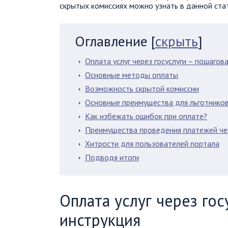
скрытых комиссиях можно узнать в данной стат
Оглавление
[
скрыть
]
Оплата услуг через госуслуги – пошагов
Основные методы оплаты
Возможность скрытой комиссии
Основные преимущества для льготнико
Как избежать ошибок при оплате?
Преимущества проведения платежей чер
Хитрости для пользователей портала
Подводя итоги
Оплата услуг через гос
инструкция