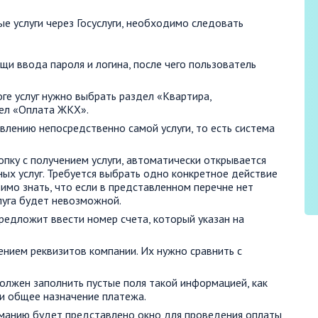
 услуги через Госуслуги, необходимо следовать
щи ввода пароля и логина, после чего пользователь
ге услуг нужно выбрать раздел «Квартира,
дел «Оплата ЖКХ».
лению непосредственно самой услуги, то есть система
опку с получением услуги, автоматически открывается
ых услуг. Требуется выбрать одно конкретное действие
имо знать, что если в представленном перечне нет
луга будет невозможной.
редложит ввести номер счета, который указан на
ением реквизитов компании. Их нужно сравнить с
олжен заполнить пустые поля такой информацией, как
 и общее назначение платежа.
манию будет представлено окно для проведения оплаты