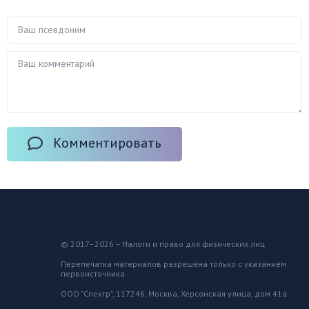
Комментировать
© 2017–2026 – Налоги и право для физических лиц
Перепечатка материалов разрешена только с указанием
первоисточника
ООО "Спектр", 117246, Москва, Херсонская улица, дом 41а