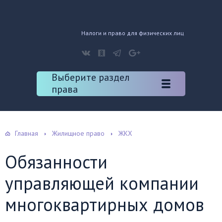
Налоги и право для физических лиц
Выберите раздел
права
Главная
Жилищное право
ЖКХ
Обязанности
управляющей компании
многоквартирных домов