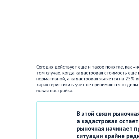
Сегодня действует еще и такое понятие, как «
том случае, когда кадастровая стоимость еще
нормативной, а кадастровая является на 25% 
характеристики в учет не принимаются отдельн
новая постройка.
В этой связи рыночна
а кадастровая остает
рыночная начинает п
ситуации крайне редк