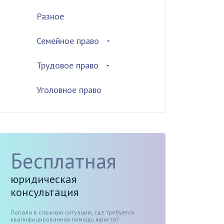
Разное
Семейное право
Трудовое право
Уголовное право
Бесплатная
юридическая
консультация
Попали в сложную ситуацию, где требуется
квалифицированная помощь юриста?