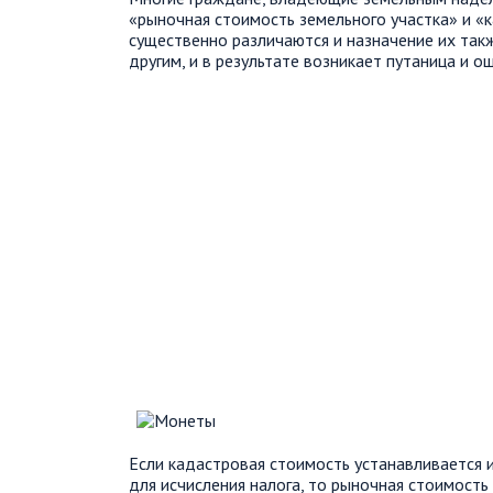
«рыночная стоимость земельного участка» и «к
существенно различаются и назначение их так
другим, и в результате возникает путаница и о
Если кадастровая стоимость устанавливается 
для исчисления налога, то рыночная стоимост