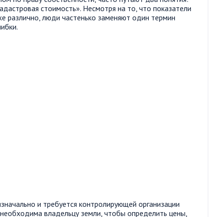
адастровая стоимость». Несмотря на то, что показатели
же различно, люди частенько заменяют один термин
шибки.
изначально и требуется контролирующей организации
ь необходима владельцу земли, чтобы определить цены,