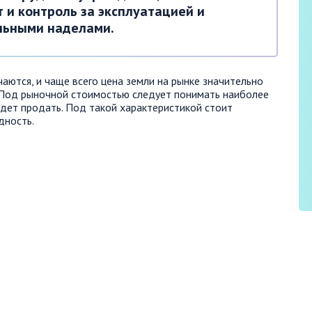
 и контроль за эксплуатацией и
льными наделами.
чаются, и чаще всего цена земли на рынке значительно
. Под рыночной стоимостью следует понимать наиболее
удет продать. Под такой характеристикой стоит
дность.