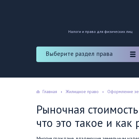
Налоги и право для физических лиц
Выберите раздел права
Главная
Жилищное право
Оформление зе
Рыночная стоимость
что это такое и как 
Многие граждане, владеющие земельным надело