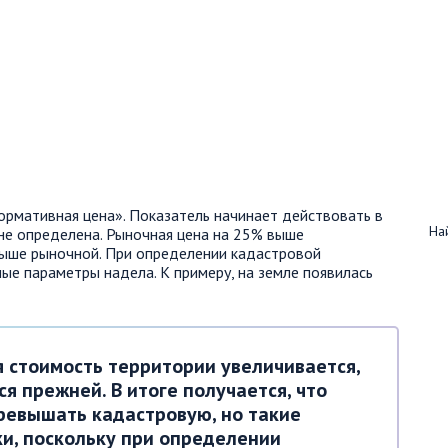
нормативная цена». Показатель начинает действовать в
Най
 не определена. Рыночная цена на 25% выше
выше рыночной. При определении кадастровой
ые параметры надела. К примеру, на земле появилась
я стоимость территории увеличивается,
ся прежней. В итоге получается, что
ревышать кадастровую, но такие
и, поскольку при определении