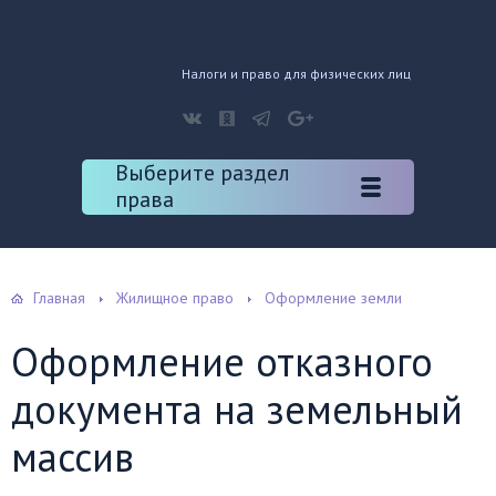
Налоги и право для физических лиц
Выберите раздел
права
Главная
Жилищное право
Оформление земли
Оформление отказного
документа на земельный
массив