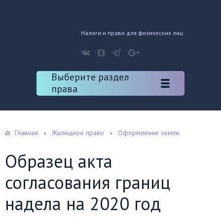
Налоги и право для физических лиц
Выберите раздел
права
Главная
Жилищное право
Оформление земли
Образец акта
согласования границ
надела на 2020 год