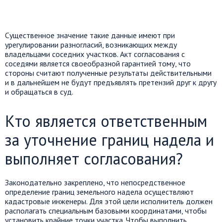
Существенное значение такие данные имеют при
урегулировании разногласий, возникающих между
владельцами соседних участков. Акт согласования с
соседями является своеобразной гарантией тому, что
стороны считают полученные результаты действительными
и в дальнейшем не будут предъявлять претензий друг к другу
и обращаться в суд.
Кто является ответственным
за уточнение границ надела и
выполняет согласования?
Законодательно закреплено, что непосредственное
определение границ земельного надела осуществляют
кадастровые инженеры. Для этой цели исполнитель должен
располагать специальным базовыми координатами, чтобы
установить крайние точки участка. Чтобы выполнить