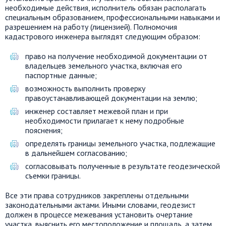
необходимые действия, исполнитель обязан располагать
специальным образованием, профессиональными навыками и
разрешением на работу (лицензией). Полномочия
кадастрового инженера выглядят следующим образом:
право на получение необходимой документации от
владельцев земельного участка, включая его
паспортные данные;
возможность выполнить проверку
правоустанавливающей документации на землю;
инженер составляет межевой план и при
необходимости прилагает к нему подробные
пояснения;
определять границы земельного участка, подлежащие
в дальнейшем согласованию;
согласовывать полученные в результате геодезической
съемки границы.
Все эти права сотрудников закреплены отдельными
законодательными актами. Иными словами, геодезист
должен в процессе межевания установить очертание
участка, выяснить его местоположение и площадь, а затем