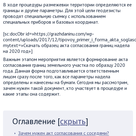
В ходе процедуры размежевки территории определяются ее
границы и другие параметры. Для этой цели геодезисты
проводят специальную съемку с использованием
специальных приборов и базовых координат.
[sc:docObr id=»https://grazhdaninu.com/wp-
content/uploads/2017/12/tipovoy_primer_i_forma_akta_soglaso
mytext=»Скачать образец акта согласования границ надела
на 2020 год»]
Важным этапом мероприятия является формирование акта
согласования границ земельного участка по образцу 2020
года. Данная форма подготавливается ответственным
лицом сразу после того, как все параметры надела
определены и нанесены на бумаги. Сегодня мы рассмотрим,
зачем нужен такой документ, кто участвует в процедуре и
какие этапы она содержит.
Оглавление
[
скрыть
]
Зачем нужен акт согласования с соседями?