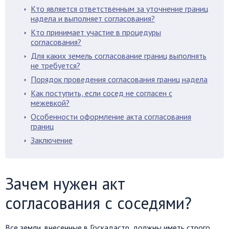
Кто является ответственным за уточнение границ
надела и выполняет согласования?
Кто принимает участие в процедуры
согласования?
Для каких земель согласование границ выполнять
не требуется?
Порядок проведения согласования границ надела
Как поступить, если сосед не согласен с
межевкой?
Особенности оформление акта согласования
границ
Заключение
Зачем нужен акт
согласования с соседями?
Все земли, внесенные в Госкадастр, должны иметь строго