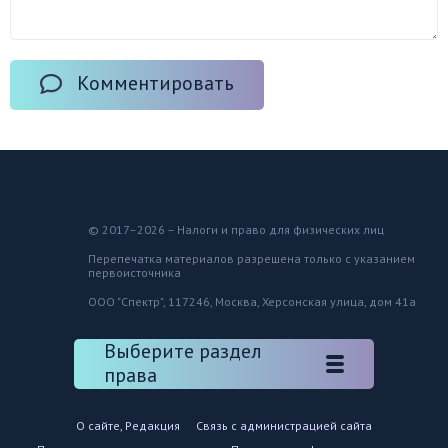
Комментировать
© 2017–2026 – Налоги и право для физических лиц
Перепечатка материалов разрешена только с указанием
первоисточника
ООО "Спектр", 117246, Москва, Херсонская улица, дом 41а
Выберите раздел
права
О сайте, Редакция
Связь с администрацией сайта