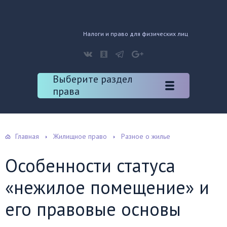
Налоги и право для физических лиц
Выберите раздел
права
Главная
Жилищное право
Разное о жилье
Особенности статуса
«нежилое помещение» и
его правовые основы