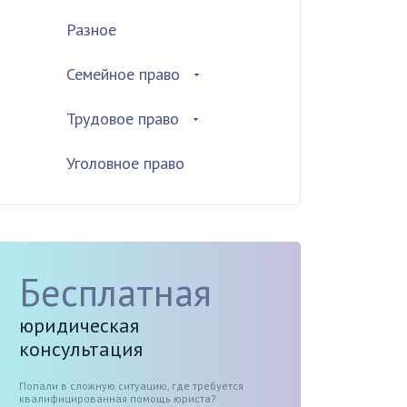
Разное
Семейное право
Трудовое право
Уголовное право
Бесплатная
юридическая
консультация
Попали в сложную ситуацию, где требуется
квалифицированная помощь юриста?