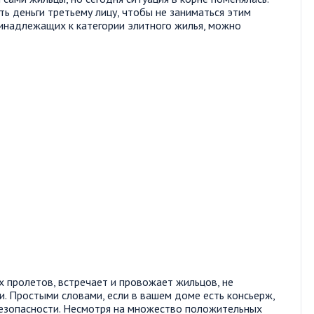
ь деньги третьему лицу, чтобы не заниматься этим
ринадлежащих к категории элитного жилья, можно
х пролетов, встречает и провожает жильцов, не
и. Простыми словами, если в вашем доме есть консьерж,
безопасности. Несмотря на множество положительных