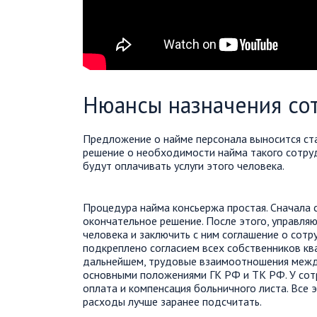
Нюансы назначения со
Предложение о найме персонала выносится ст
решение о необходимости найма такого сотруд
будут оплачивать услуги этого человека.
Процедура найма консьержа простая. Сначала 
окончательное решение. После этого, управл
человека и заключить с ним соглашение о сот
подкреплено согласием всех собственников ква
дальнейшем, трудовые взаимоотношения между
основными положениями ГК РФ и ТК РФ. У сот
оплата и компенсация больничного листа. Все э
расходы лучше заранее подсчитать.