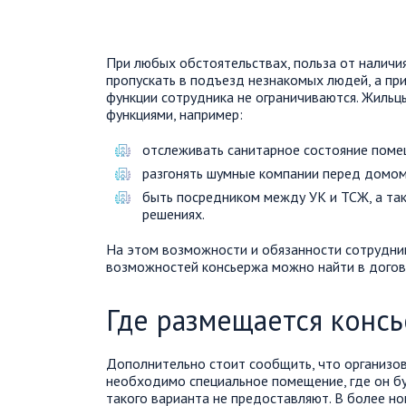
При любых обстоятельствах, польза от наличи
пропускать в подъезд незнакомых людей, а при
функции сотрудника не ограничиваются. Жильц
функциями, например:
отслеживать санитарное состояние поме
разгонять шумные компании перед домом
быть посредником между УК и ТСЖ, а та
решениях.
На этом возможности и обязанности сотрудник
возможностей консьержа можно найти в догов
Где размещается конс
Дополнительно стоит сообщить, что организов
необходимо специальное помещение, где он бу
такого варианта не предоставляют. В более н