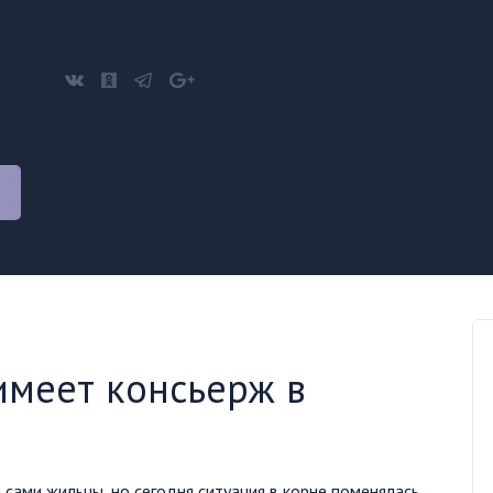
имеет консьерж в
 сами жильцы, но сегодня ситуация в корне поменялась.