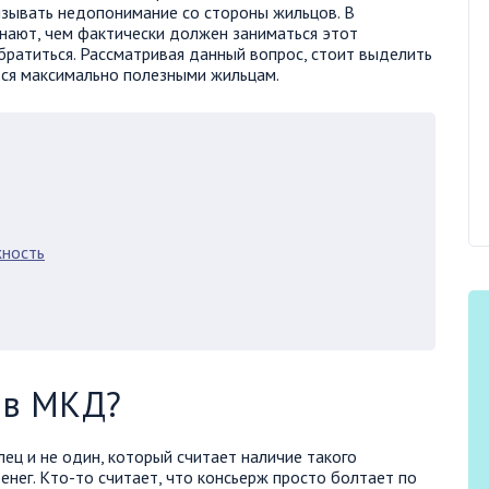
ызывать недопонимание со стороны жильцов. В
 знают, чем фактически должен заниматься этот
братиться. Рассматривая данный вопрос, стоит выделить
ься максимально полезными жильцам.
жность
 в МКД?
ц и не один, который считает наличие такого
нег. Кто-то считает, что консьерж просто болтает по