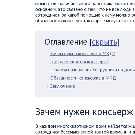
моментов, наличие такого работника может в
основном, это связано с тем, что не все люди
сотрудник и за какой помощью к нему можно о
обязанности консьержа, которые могут оказат
Оглавление
[
скрыть
]
Зачем нужен консьерж в МКД?
Где размещается консьерж?
Нюансы назначения сотрудника на дол
Обязанности консьержа в МКД
Заключение
Зачем нужен консьерж
В каждом многоквартирном доме найдется жиле
сотрудника бессмысленной тратой времени и де