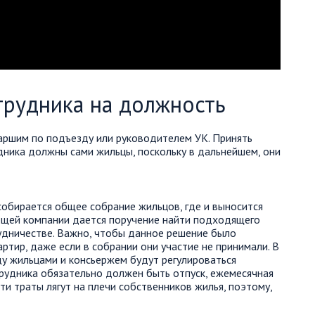
трудника на должность
аршим по подъезду или руководителем УК. Принять
ника должны сами жильцы, поскольку в дальнейшем, они
собирается общее собрание жильцов, где и выносится
яющей компании дается поручение найти подходящего
рудничестве. Важно, чтобы данное решение было
ртир, даже если в собрании они участие не принимали. В
 жильцами и консьержем будут регулироваться
рудника обязательно должен быть отпуск, ежемесячная
ти траты лягут на плечи собственников жилья, поэтому,