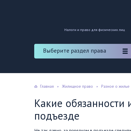
Налоги и право для физических лиц
Выберите раздел права
Главная
Жилищное право
Разное о жилье
Какие обязанности 
подъезде
Не так давно, за порядком в подъезде следили