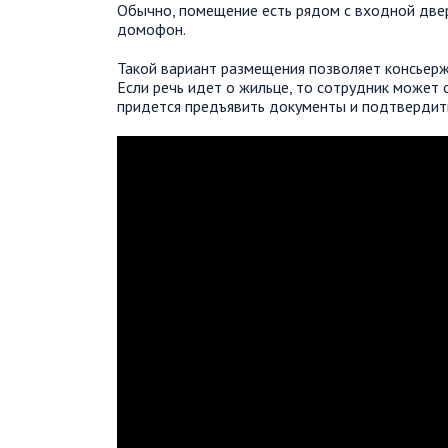
Обычно, помещение есть рядом с входной две
домофон.
Такой вариант размещения позволяет консьерж
Если речь идет о жильце, то сотрудник может 
придется предъявить документы и подтвердит