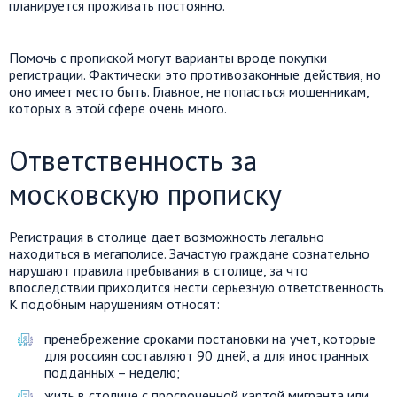
планируется проживать постоянно.
Помочь с пропиской могут варианты вроде покупки
регистрации. Фактически это противозаконные действия, но
оно имеет место быть. Главное, не попасться мошенникам,
которых в этой сфере очень много.
Ответственность за
московскую прописку
Регистрация в столице дает возможность легально
находиться в мегаполисе. Зачастую граждане сознательно
нарушают правила пребывания в столице, за что
впоследствии приходится нести серьезную ответственность.
К подобным нарушениям относят:
пренебрежение сроками постановки на учет, которые
для россиян составляют 90 дней, а для иностранных
подданных – неделю;
жить в столице с просроченной картой мигранта или