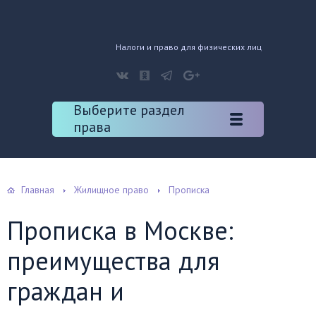
Налоги и право для физических лиц
Выберите раздел
права
Главная
Жилищное право
Прописка
Прописка в Москве:
преимущества для
граждан и