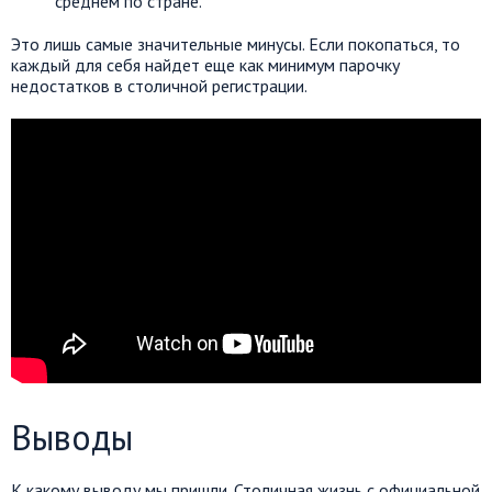
среднем по стране.
Это лишь самые значительные минусы. Если покопаться, то
каждый для себя найдет еще как минимум парочку
недостатков в столичной регистрации.
Выводы
К какому выводу мы пришли. Столичная жизнь с официальной